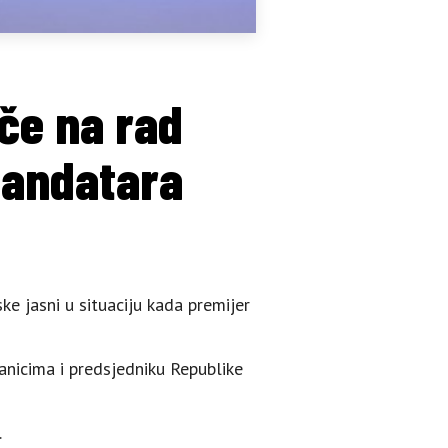
če na rad
 mandatara
ke jasni u situaciju kada premijer
anicima i predsjedniku Republike
.