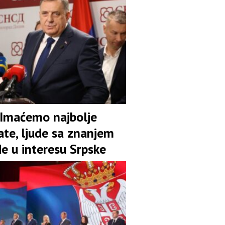
 Imaćemo najbolje
ate, ljude sa znanjem
de u interesu Srpske