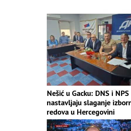
Nešić u Gacku: DNS i NPS
nastavljaju slaganje izbor
redova u Hercegovini