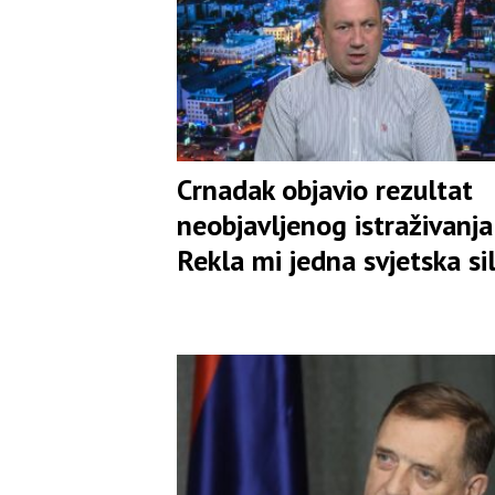
Crnadak objavio rezultat
neobjavljenog istraživanja:
Rekla mi jedna svjetska si