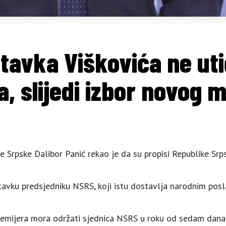
stavka Viškovića ne uti
ja, slijedi izbor novog
 Srpske Dalibor Panić rekao je da su propisi Republike Srps
tavku predsjedniku NSRS, koji istu dostavlja narodnim posl
remijera mora održati sjednica NSRS u roku od sedam dana