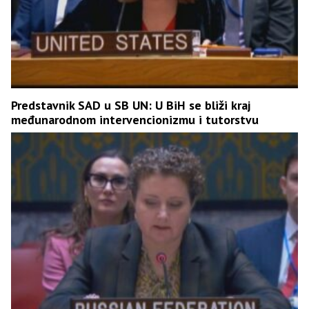
Predstavnik SAD u SB UN: U BiH se bliži kraj
međunarodnom intervencionizmu i tutorstvu