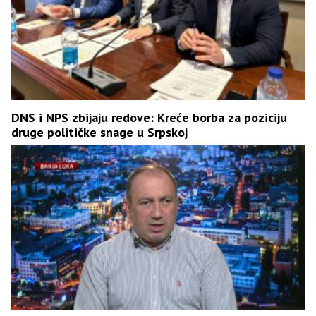
DNS i NPS zbijaju redove: Kreće borba za poziciju
druge političke snage u Srpskoj