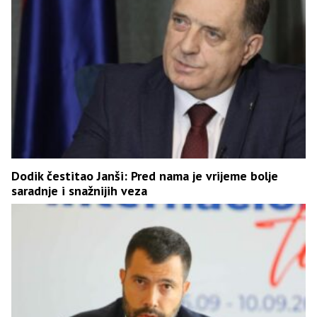
Dodik čestitao Janši: Pred nama je vrijeme bolje
saradnje i snažnijih veza