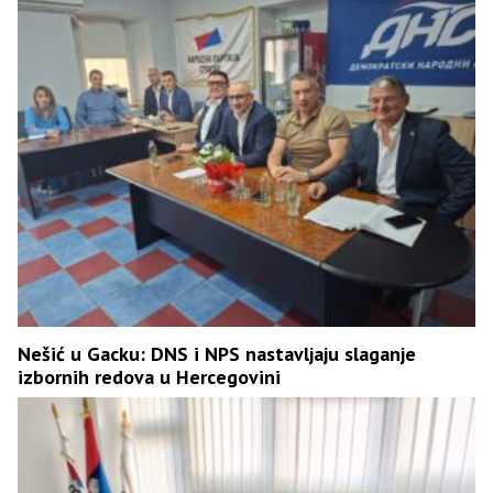
Nešić u Gacku: DNS i NPS nastavljaju slaganje
izbornih redova u Hercegovini