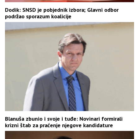
Dodik: SNSD je pobjednik izbora; Glavni odbor
podržao sporazum koalicije
Blanuša zbunio i svoje i tuđe: Novinari formirali
krizni štab za praćenje njegove kandidature