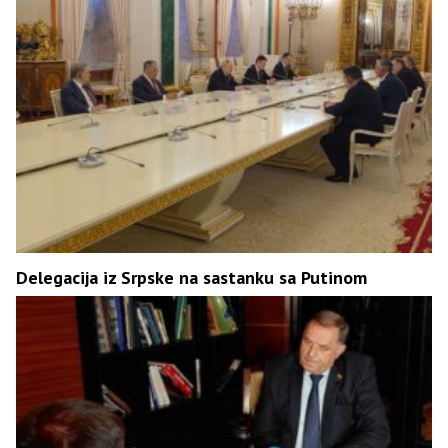
Delegacija iz Srpske na sastanku sa Putinom