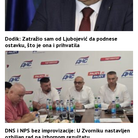
Dodik: Zatražio sam od Ljubojević da podnese
ostavku, što je ona i prihvatila
DNS i NPS bez improvizacije: U Zvorniku nastavljen
ozbiljan rad na izbornom rezultatu