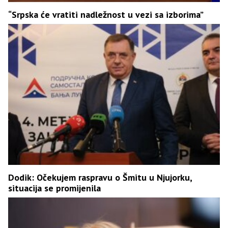
“Srpska će vratiti nadležnost u vezi sa izborima”
Dodik: Očekujem raspravu o Šmitu u Njujorku,
situacija se promijenila