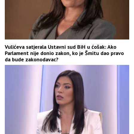
Vulićeva satjerala Ustavni sud BiH u ćošak: Ako
Parlament nije donio zakon, ko je Šmitu dao pravo
da bude zakonodavac?