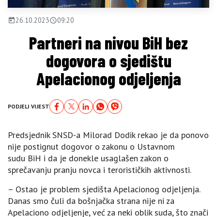
26.10.2023
09:20
Partneri na nivou BiH bez
dogovora o sjedištu
Apelacionog odjeljenja
PODJELI VIJEST
Predsjednik SNSD-a Milorad Dodik rekao je da ponovo
nije postignut dogovor o zakonu o Ustavnom
sudu BiH i da je donekle usaglašen zakon o
sprečavanju pranju novca i terorističkih aktivnosti.
– Ostao je problem sjedišta Apelacionog odjeljenja.
Danas smo čuli da bošnjačka strana nije ni za
Apelaciono odjeljenje, već za neki oblik suda, što znači