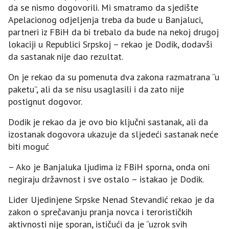
da se nismo dogovorili. Mi smatramo da sjedište
Apelacionog odjeljenja treba da bude u Banjaluci,
partneri iz FBiH da bi trebalo da bude na nekoj drugoj
lokaciji u Republici Srpskoj – rekao je Dodik, dodavši
da sastanak nije dao rezultat.
On je rekao da su pomenuta dva zakona razmatrana “u
paketu”, ali da se nisu usaglasili i da zato nije
postignut dogovor.
Dodik je rekao da je ovo bio ključni sastanak, ali da
izostanak dogovora ukazuje da sljedeći sastanak neće
biti moguć
– Ako je Banjaluka ljudima iz FBiH sporna, onda oni
negiraju državnost i sve ostalo – istakao je Dodik.
Lider Ujedinjene Srpske Nenad Stevandić rekao je da
zakon o sprečavanju pranja novca i terorističkih
aktivnosti nije sporan, ističući da je “uzrok svih