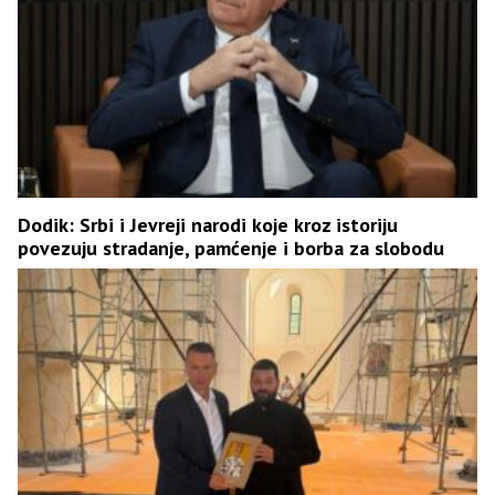
Dodik: Srbi i Јevreji narodi koje kroz istoriju
povezuju stradanje, pamćenje i borba za slobodu