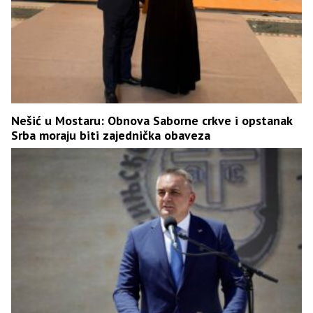
Nešić u Mostaru: Obnova Saborne crkve i opstanak
Srba moraju biti zajednička obaveza