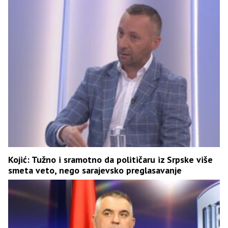
Kojić: Tužno i sramotno da političaru iz Srpske više
smeta veto, nego sarajevsko preglasavanje