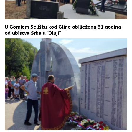
U Gornjem Selištu kod Gline obilježena 31 godina
od ubistva Srba u “Oluji”