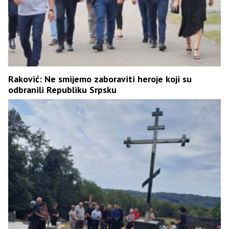
Raković: Ne smijemo zaboraviti heroje koji su
odbranili Republiku Srpsku