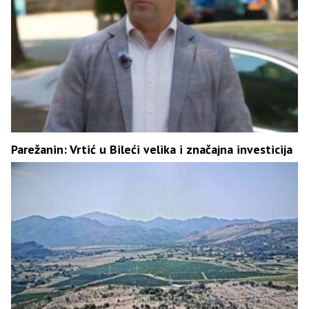
Parežanin: Vrtić u Bileći velika i značajna investicija