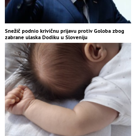
Snežič podnio krivičnu prijavu protiv Goloba zbog
zabrane ulaska Dodiku u Sloveniju