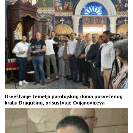
Osveštanje temelja parohijskog doma posvećenog
kralju Dragutinu, prisustvuje Cvijanovićeva