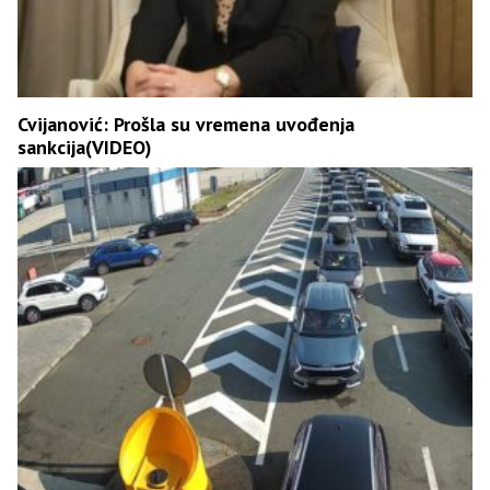
Cvijanović: Prošla su vremena uvođenja
sankcija(VIDEO)