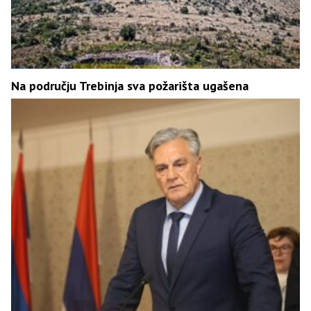
Na području Trebinja sva požarišta ugašena