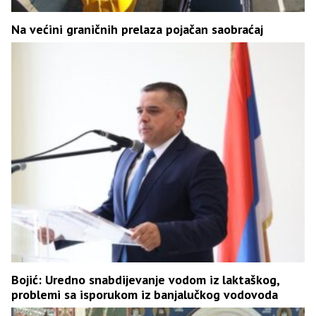
Na većini graničnih prelaza pojačan saobraćaj
Bojić: Uredno snabdijevanje vodom iz laktaškog,
problemi sa isporukom iz banjalučkog vodovoda