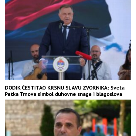
DODIK ČESTITAO KRSNU SLAVU ZVORNIKA: Sveta
Petka Trnova simbol duhovne snage i blagoslova