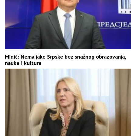
Minić: Nema jake Srpske bez snažnog obrazovanja,
nauke i kulture