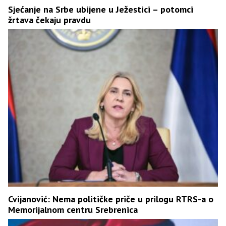
Sjećanje na Srbe ubijene u Ježestici – potomci
žrtava čekaju pravdu
Cvijanović: Nema političke priče u prilogu RTRS-a o
Memorijalnom centru Srebrenica