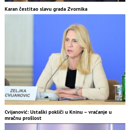
Karan čestitao slavu grada Zvornika
Cvijanović: Ustaški pokliči u Kninu – vraćanje u
mračnu prošlost