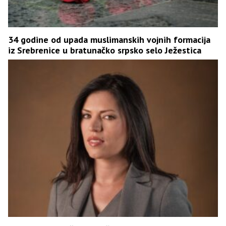
34 godine od upada muslimanskih vojnih formacija
iz Srebrenice u bratunačko srpsko selo Ježestica