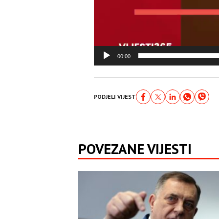
00:00
PODJELI VIJEST
POVEZANE VIJESTI