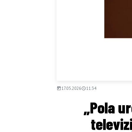
17.05.2026
11:34
„Pola ur
televiz