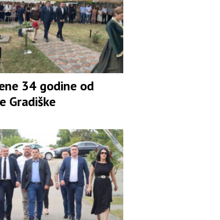
žene 34 godine od
e Gradiške