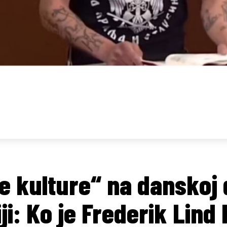
e kulture“ na danskoj
iji: Ko je Frederik Lin