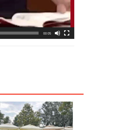
00:05