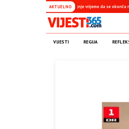
rajnje vrijeme da se okonča najdugovječniji protektorat u Evropi
AKTUELNO
VIJESTI
REGIJA
REFLEKS