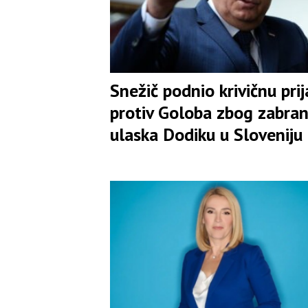
Snežič podnio krivičnu pri
protiv Goloba zbog zabra
ulaska Dodiku u Sloveniju