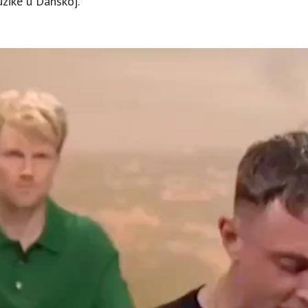
uzike u Danskoj.