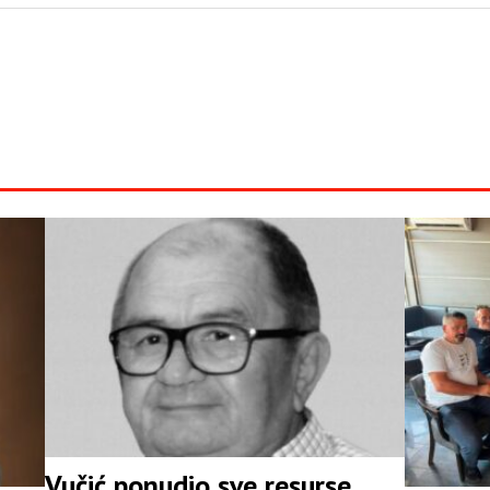
Vučić ponudio sve resurse