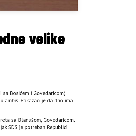
edne velike
iji sa Bosićem i Govedaricom)
u ambis. Pokazao je da dno ima i
pokreta sa Blanušom, Govedaricom,
jak SDS je potreban Republici