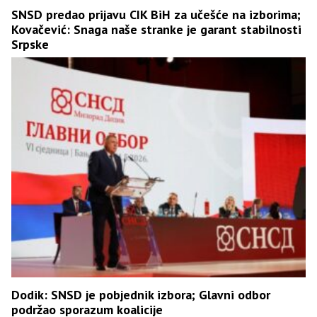
SNSD predao prijavu CIK BiH za učešće na izborima;
Kovačević: Snaga naše stranke je garant stabilnosti
Srpske
Dodik: SNSD je pobjednik izbora; Glavni odbor
podržao sporazum koalicije