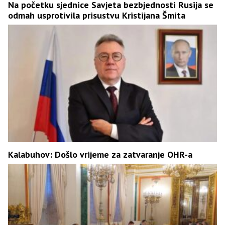
Na početku sjednice Savjeta bezbjednosti Rusija se
odmah usprotivila prisustvu Kristijana Šmita
Kalabuhov: Došlo vrijeme za zatvaranje OHR-a