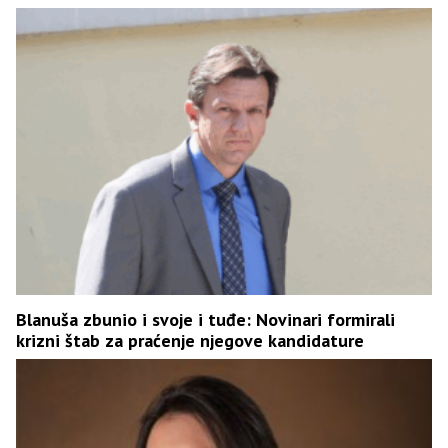
Blanuša zbunio i svoje i tuđe: Novinari formirali
krizni štab za praćenje njegove kandidature