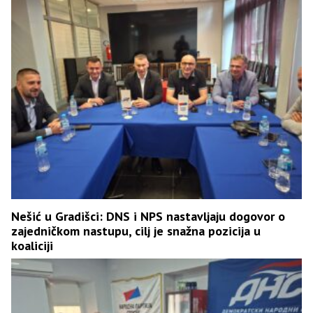
Nešić u Gradišci: DNS i NPS nastavljaju dogovor o
zajedničkom nastupu, cilj je snažna pozicija u
koaliciji