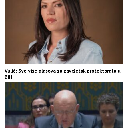
Vulić: Sve više glasova za završetak protektorata u
BiH