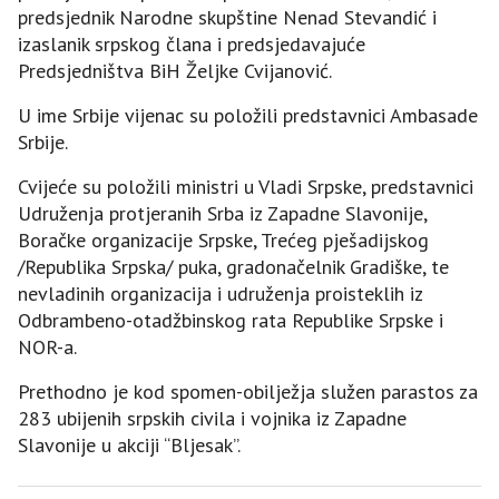
predsjednik Narodne skupštine Nenad Stevandić i
izaslanik srpskog člana i predsjedavajuće
Predsjedništva BiH Željke Cvijanović.
U ime Srbije vijenac su položili predstavnici Ambasade
Srbije.
Cvijeće su položili ministri u Vladi Srpske, predstavnici
Udruženja protjeranih Srba iz Zapadne Slavonije,
Boračke organizacije Srpske, Trećeg pješadijskog
/Republika Srpska/ puka, gradonačelnik Gradiške, te
nevladinih organizacija i udruženja proisteklih iz
Odbrambeno-otadžbinskog rata Republike Srpske i
NOR-a.
Prethodno je kod spomen-obilježja služen parastos za
283 ubijenih srpskih civila i vojnika iz Zapadne
Slavonije u akciji “Bljesak”.