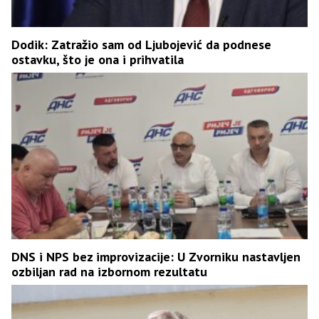
Dodik: Zatražio sam od Ljubojević da podnese
ostavku, što je ona i prihvatila
DNS i NPS bez improvizacije: U Zvorniku nastavljen
ozbiljan rad na izbornom rezultatu