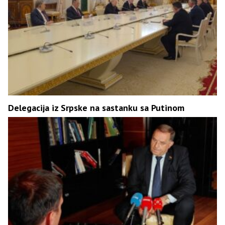
Delegacija iz Srpske na sastanku sa Putinom