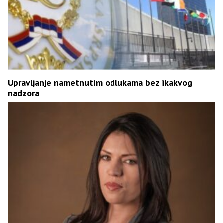
Upravljanje nametnutim odlukama bez ikakvog
nadzora