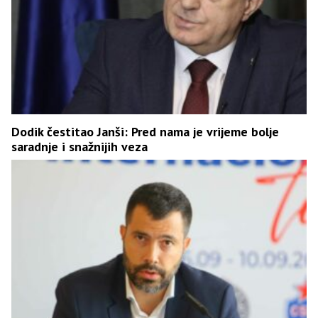
Dodik čestitao Janši: Pred nama je vrijeme bolje
saradnje i snažnijih veza