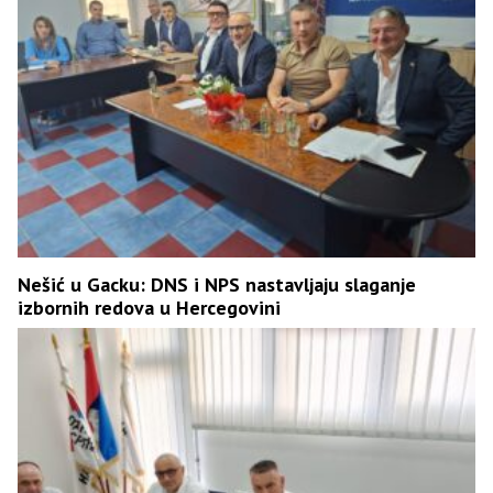
Nešić u Gacku: DNS i NPS nastavljaju slaganje
izbornih redova u Hercegovini