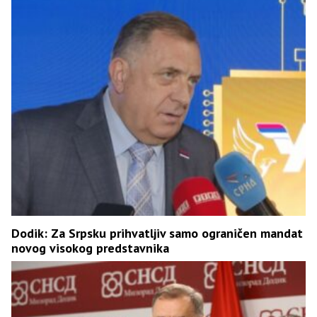
Dodik: Za Srpsku prihvatljiv samo ograničen mandat
novog visokog predstavnika