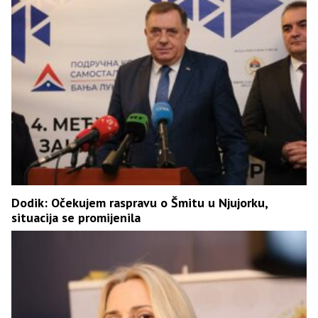
Dodik: Očekujem raspravu o Šmitu u Njujorku,
situacija se promijenila