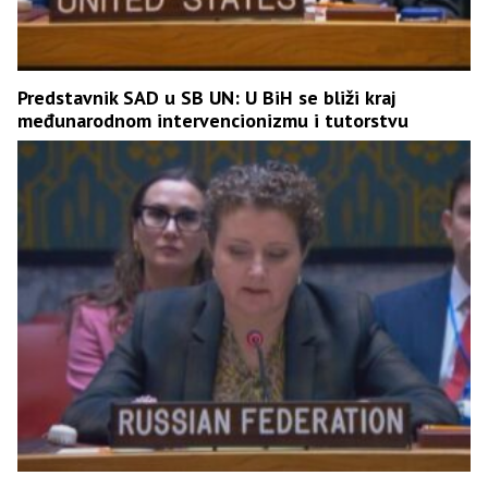
Predstavnik SAD u SB UN: U BiH se bliži kraj
međunarodnom intervencionizmu i tutorstvu