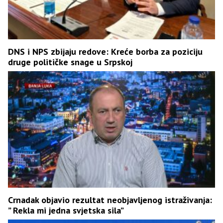
DNS i NPS zbijaju redove: Kreće borba za poziciju
druge političke snage u Srpskoj
Crnadak objavio rezultat neobjavljenog istraživanja:
” Rekla mi jedna svjetska sila”