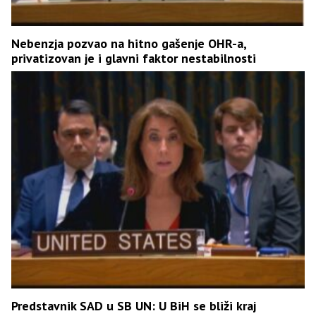
Nebenzja pozvao na hitno gašenje OHR-a,
privatizovan je i glavni faktor nestabilnosti
Predstavnik SAD u SB UN: U BiH se bliži kraj