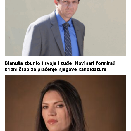
Blanuša zbunio i svoje i tuđe: Novinari formirali
krizni štab za praćenje njegove kandidature