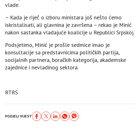
vlade.
– Kada je riječ o izboru ministara još nešto ćemo
iskristalisati, ali glavnina je završena – rekao je Minić
nakon sastanka vladajuće koalicije u Republici Srpskoj.
Podsjetimo, Minić je prošle sedmice imao je
konsultacije sa predstavnicima političkih partija,
socijalnih partnera, boračkih kategorija, akademske
zajednice i nevladinog sektora.
RTRS
PODJELI VIJEST