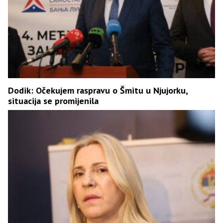
Dodik: Očekujem raspravu o Šmitu u Njujorku,
situacija se promijenila