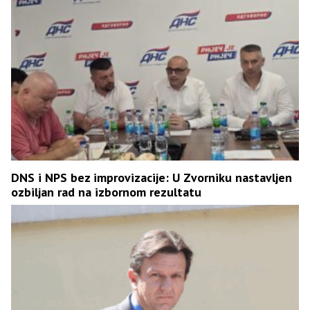
DNS i NPS bez improvizacije: U Zvorniku nastavljen
ozbiljan rad na izbornom rezultatu