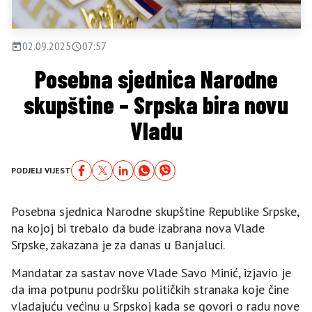
02.09.2025
07:57
Posebna sjednica Narodne
skupštine – Srpska bira novu
Vladu
PODJELI VIJEST
Posebna sjednica Narodne skupštine Republike Srpske,
na kojoj bi trebalo da bude izabrana nova Vlade
Srpske, zakazana je za danas u Banjaluci.
Mandatar za sastav nove Vlade Savo Minić, izjavio je
da ima potpunu podršku političkih stranaka koje čine
vladajuću većinu u Srpskoj kada se govori o radu nove