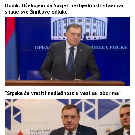
Dodik: Očekujem da Savjet bezbjednosti stavi van
snage sve Šmitove odluke
“Srpska će vratiti nadležnost u vezi sa izborima”