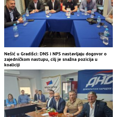
Nešić u Gradišci: DNS i NPS nastavljaju dogovor o
zajedničkom nastupu, cilj je snažna pozicija u
koaliciji