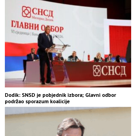
Dodik: SNSD je pobjednik izbora; Glavni odbor
podržao sporazum koalicije