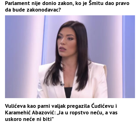
Parlament nije donio zakon, ko je Šmitu dao pravo
da bude zakonodavac?
Vulićeva kao parni valjak pregazila Ćudićevu i
Karamehić Abazović: „Ja u ropstvo neću, a vas
uskoro neće ni biti”