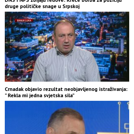
druge političke snage u Srpskoj
Crnadak objavio rezultat neobjavljenog istraživanja:
” Rekla mi jedna svjetska sila”