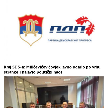
Kraj SDS-a: Miličevićev čovjek javno udario po vrhu
stranke i najavio politički haos