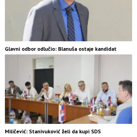
Glavni odbor odlučio: Blanuša ostaje kandidat
Miličević: Stanivuković želi da kupi SDS