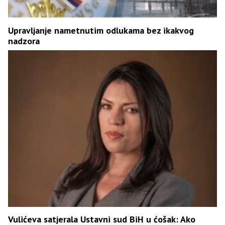
Upravljanje nametnutim odlukama bez ikakvog
nadzora
Vulićeva satjerala Ustavni sud BiH u ćošak: Ako