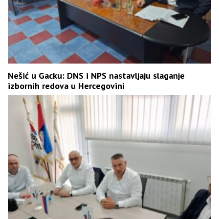
Nešić u Gacku: DNS i NPS nastavljaju slaganje
izbornih redova u Hercegovini