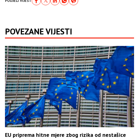
PODJELI VIJEST
POVEZANE VIJESTI
EU priprema hitne mjere zbog rizika od nestašice