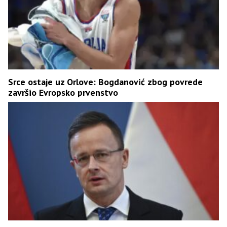
Srce ostaje uz Orlove: Bogdanović zbog povrede
završio Evropsko prvenstvo