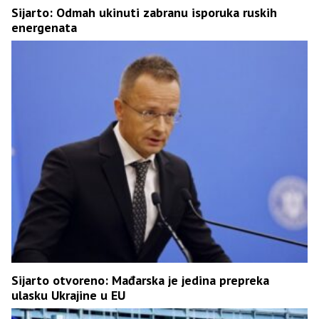
Sijarto: Odmah ukinuti zabranu isporuka ruskih
energenata
Sijarto otvoreno: Mađarska je jedina prepreka
ulasku Ukrajine u EU