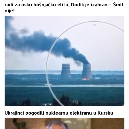
radi za usku bošnjačku elitu, Dodik je izabran – Šmit
nije!
Ukrajinci pogodili nuklearnu elektranu u Kursku