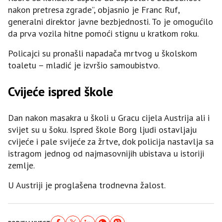
nakon pretresa zgrade”, objasnio je Franc Ruf,
generalni direktor javne bezbjednosti. To je omogućilo
da prva vozila hitne pomoći stignu u kratkom roku.
Policajci su pronašli napadača mrtvog u školskom
toaletu – mladić je izvršio samoubistvo.
Cvijeće ispred škole
Dan nakon masakra u školi u Gracu cijela Austrija ali i
svijet su u šoku. Ispred škole Borg ljudi ostavljaju
cvijeće i pale svijeće za žrtve, dok policija nastavlja sa
istragom jednog od najmasovnijih ubistava u istoriji
zemlje.
U Austriji je proglašena trodnevna žalost.