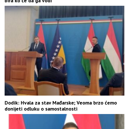
bira ko će da ga vodi
Dodik: Hvala za stav Mađarske; Veoma brzo ćemo
donijeti odluku o samostalnosti