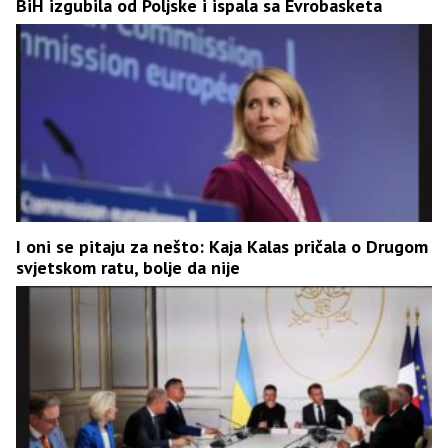
BiH izgubila od Poljske i ispala sa Evrobasketa
I oni se pitaju za nešto: Kaja Kalas pričala o Drugom
svjetskom ratu, bolje da nije