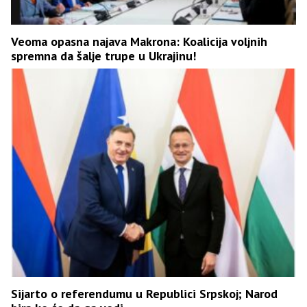
Veoma opasna najava Makrona: Koalicija voljnih
spremna da šalje trupe u Ukrajinu!
Sijarto o referendumu u Republici Srpskoj; Narod