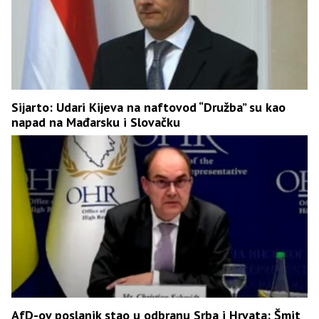
Sijarto: Udari Kijeva na naftovod “Družba” su kao
napad na Mađarsku i Slovačku
AfD-ov poslanik stao u odbranu Srba i Hrvata: Šmit