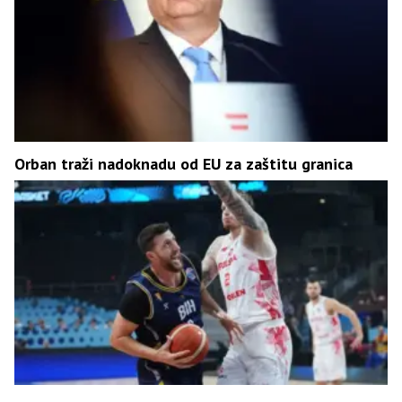
Orban traži nadoknadu od EU za zaštitu granica