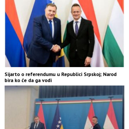
Sijarto o referendumu u Republici Srpskoj; Narod
bira ko će da ga vodi