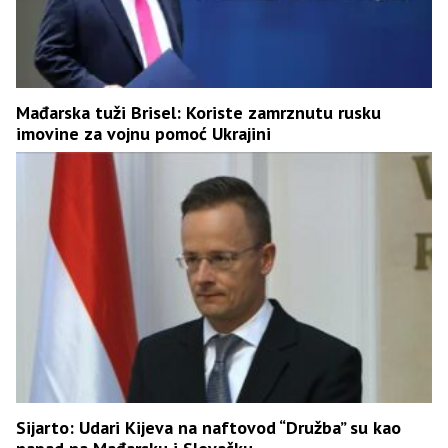
Mađarska tuži Brisel: Koriste zamrznutu rusku
imovine za vojnu pomoć Ukrajini
Sijarto: Udari Kijeva na naftovod “Družba” su kao