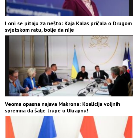
I oni se pitaju za nešto: Kaja Kalas pričala o Drugom
svjetskom ratu, bolje da nije
Veoma opasna najava Makrona: Koalicija voljnih
spremna da šalje trupe u Ukrajinu!