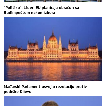
“Politiko”: Lideri EU planiraju obračun sa
Budimpeštom nakon izbora
Mađarski Parlament usvojio rezoluciju protiv
podrške Kijevu