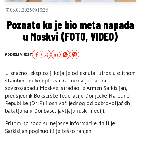
03.02.2025
10:23
Poznato ko je bio meta napada
u Moskvi (FOTO, VIDEO)
PODJELI VIJEST
U snažnoj eksploziji koja je odjeknula jutros u elitnom
stambenom kompleksu „Grimizna jedra“ na
severozapadu Moskve, stradao je Armen Sarkisijan,
predsjednik Bokserske federacije Donjecke Narodne
Republike (DNR) i osnivač jednog od dobrovoljačkih
bataljona u Donbasu, javljaju ruski mediji.
Pritom, za sada su nejasne informacije da li je
Sarkisijan poginuo ili je teško ranjen.