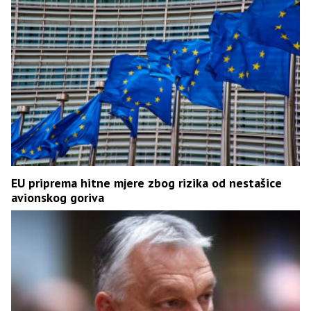
EU priprema hitne mjere zbog rizika od nestašice
avionskog goriva