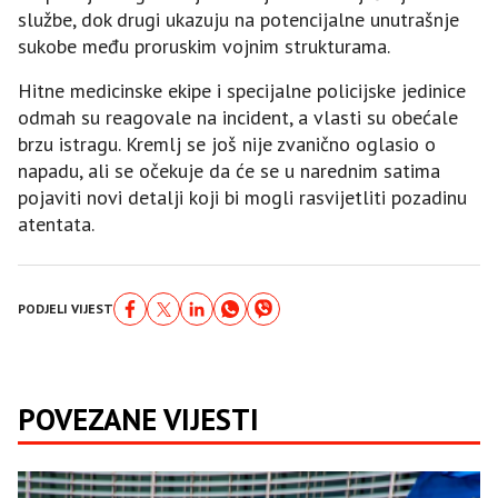
službe, dok drugi ukazuju na potencijalne unutrašnje
sukobe među proruskim vojnim strukturama.
Hitne medicinske ekipe i specijalne policijske jedinice
odmah su reagovale na incident, a vlasti su obećale
brzu istragu. Kremlj se još nije zvanično oglasio o
napadu, ali se očekuje da će se u narednim satima
pojaviti novi detalji koji bi mogli rasvijetliti pozadinu
atentata.
PODJELI VIJEST
POVEZANE VIJESTI