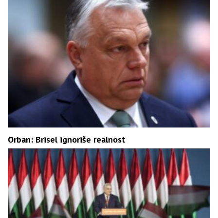
Orban: Brisel ignoriše realnost