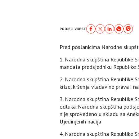
PODJELI VIJEST
Pred poslanicima Narodne skupštin
1. Narodna skupština Republike S
mandata predsjedniku Republike 
2. Narodna skupština Republike Sr
krize, kršenja vladavine prava i n
3. Narodna skupština Republike Sr
odluka. Narodna skupština podsjeć
nije sprovedeno u skladu sa Anek
Ujedinjenih nacija
4. Narodna skupština Republike S