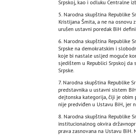
Srpskoj, kao i odluku Centralne 
5. Narodna skupština Republike S
Kristijana Šmita, a ne na osnovu 
urušen ustavni poredak BiH defin
6. Narodna skupština Republike S
Srpske na demokratskim i slobodni
koje bi nastale usljed moguće konf
sjedištem u Republici Srpskoj da
Srpske.
7. Narodna skupština Republike Sr
predstavnika u ustavni sistem BiH
dejtonska kategorija, čiji je obi
nije predviđen u Ustavu BiH, jer ne
8. Narodna skupština Republike Sr
institucionalnog okvira državnopr
prava zasnovana na Ustavu BiH. 