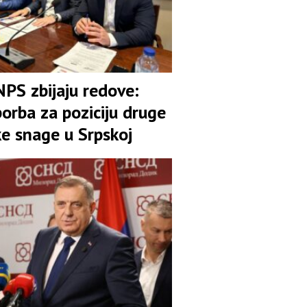
NPS zbijaju redove:
orba za poziciju druge
ke snage u Srpskoj