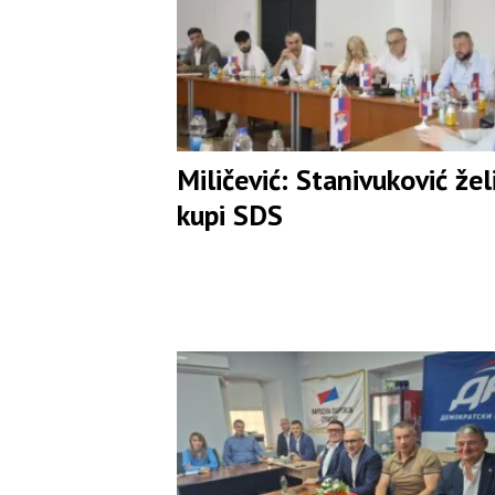
Miličević: Stanivuković žel
kupi SDS