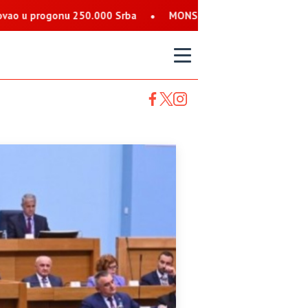
0.000 Srba
MONSTRUOZNE PRIJETNJE SRBIMA: Nalog koji se pre
T