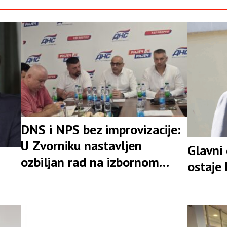
DNS i NPS bez improvizacije:
U Zvorniku nastavljen
Glavni
ozbiljan rad na izbornom
ostaje
rezultatu