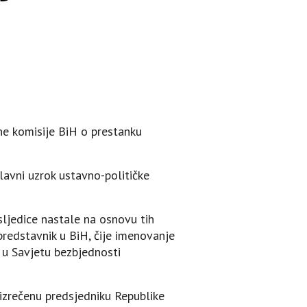
ne komisije BiH o prestanku
lavni uzrok ustavno-političke
sljedice nastale na osnovu tih
redstavnik u BiH, čije imenovanje
u Savjetu bezbjednosti
izrečenu predsjedniku Republike