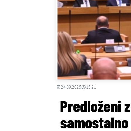
24.09.2025
15:21
Predloženi 
samostalno 