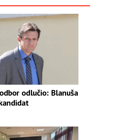
 odbor odlučio: Blanuša
 kandidat