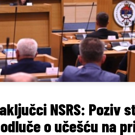
zaključci NSRS: Poziv 
odluče o učešću na p