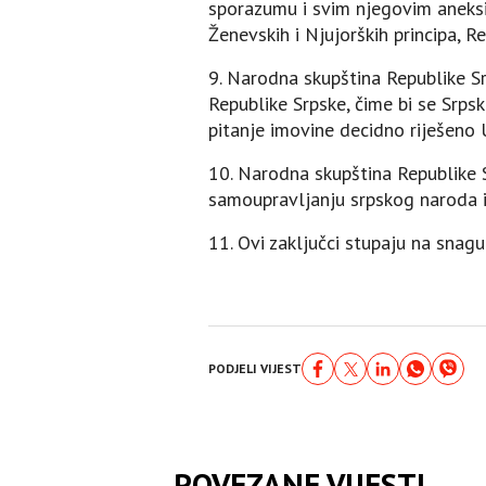
sporazumu i svim njegovim aneksi
Ženevskih i Njujorških principa, 
9. Narodna skupština Republike Sr
Republike Srpske, čime bi se Srpsk
pitanje imovine decidno riješeno
10. Narodna skupština Republike 
samoupravljanju srpskog naroda i
11. Ovi zaključci stupaju na sna
PODJELI VIJEST
POVEZANE VIJESTI