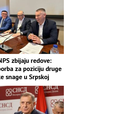
NPS zbijaju redove:
orba za poziciju druge
ke snage u Srpskoj