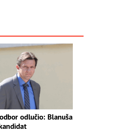
 odbor odlučio: Blanuša
 kandidat