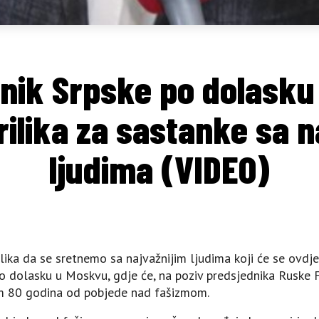
nik Srpske po dolasku 
ilika za sastanke sa n
ljudima (VIDEO)
lika da se sretnemo sa najvažnijim ljudima koji će se ovdje
 dolasku u Moskvu, gdje će, na poziv predsjednika Ruske F
m 80 godina od pobjede nad fašizmom.