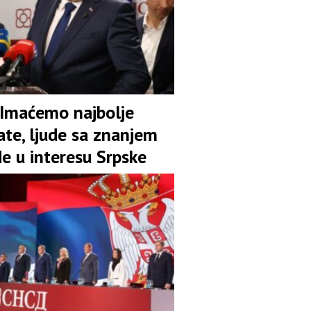
 Imaćemo najbolje
ate, ljude sa znanjem
de u interesu Srpske