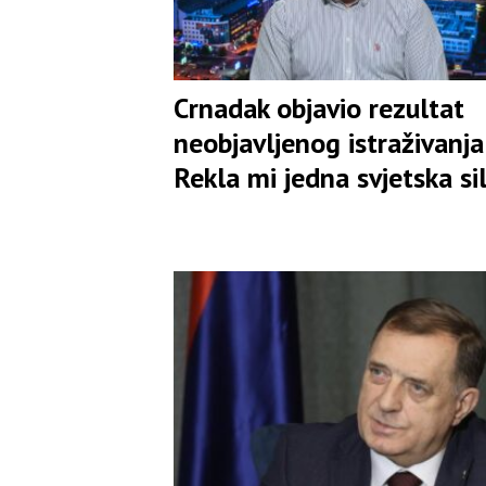
Crnadak objavio rezultat
neobjavljenog istraživanja:
Rekla mi jedna svjetska si