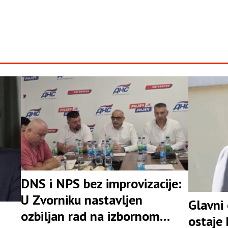
DNS i NPS bez improvizacije:
U Zvorniku nastavljen
Glavni
ozbiljan rad na izbornom
ostaje