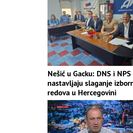
Nešić u Gacku: DNS i NPS
nastavljaju slaganje izbor
redova u Hercegovini