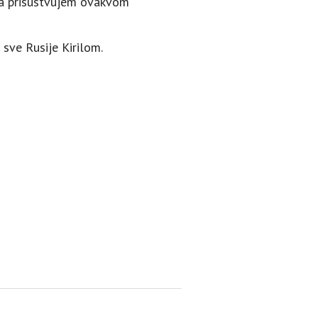
da prisustvujem ovakvom
 sve Rusije Kirilom.