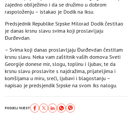
zajedno obilježimo i da se družimo u dobrom
raspoloženju – istakao je Dodik na Iksu.
Predsjednik Republike Srpske Milorad Dodik čestitao
je danas krsnu slavu svima koji proslavljaju
Đurđevdan.
– Svima koji danas proslavljaju Đurđevdan čestitam
krsnu slavu. Neka vam zaštitnik vaših domova Sveti
Georgije donese mir, slogu, toplinu i ljubav, te da
krsnu slavu proslavite s najdražima, prijateljima i
komšijama u miru, sreći, ljubavi i blagostanju –
napisao je predsjendik Srpske na svom Iks nalogu.
PODJELI VIJEST