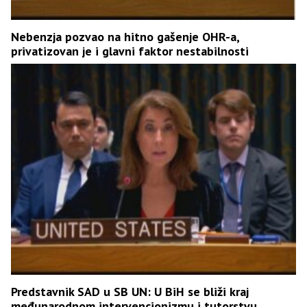
Nebenzja pozvao na hitno gašenje OHR-a,
privatizovan je i glavni faktor nestabilnosti
Predstavnik SAD u SB UN: U BiH se bliži kraj
međunarodnom intervencionizmu i tutorstvu