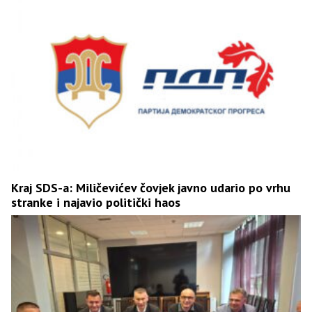
Kraj SDS-a: Miličevićev čovjek javno udario po vrhu
stranke i najavio politički haos