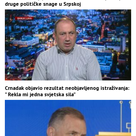
druge političke snage u Srpskoj
Crnadak objavio rezultat neobjavljenog istraživanja:
” Rekla mi jedna svjetska sila”