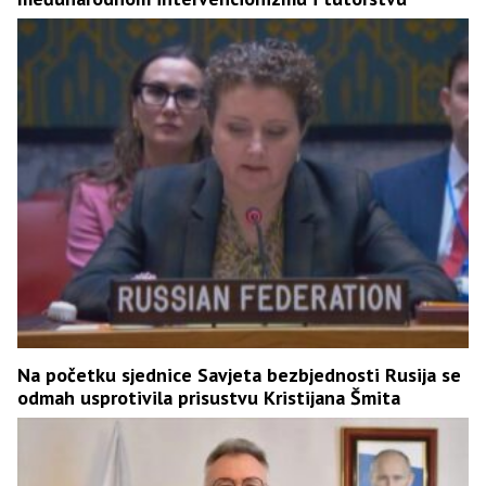
Na početku sjednice Savjeta bezbjednosti Rusija se
odmah usprotivila prisustvu Kristijana Šmita