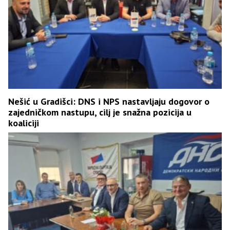
Nešić u Gradišci: DNS i NPS nastavljaju dogovor o
zajedničkom nastupu, cilj je snažna pozicija u
koaliciji