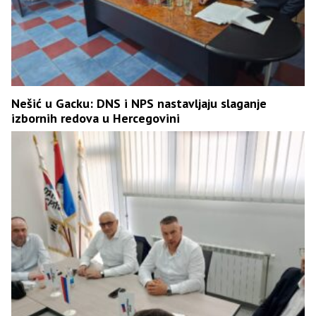
Nešić u Gacku: DNS i NPS nastavljaju slaganje
izbornih redova u Hercegovini