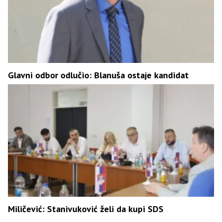
Glavni odbor odlučio: Blanuša ostaje kandidat
Miličević: Stanivuković želi da kupi SDS