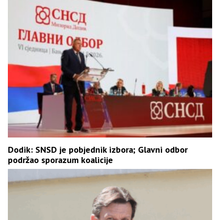
Dodik: SNSD je pobjednik izbora; Glavni odbor
podržao sporazum koalicije