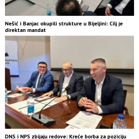
Nešić i Banjac okupili strukture u Bijeljini: Cilj je
direktan mandat
DNS i NPS zbijaju redove: Kreće borba za poziciju