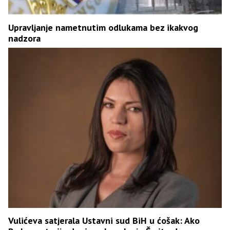
Upravljanje nametnutim odlukama bez ikakvog
nadzora
Vulićeva satjerala Ustavni sud BiH u ćošak: Ako