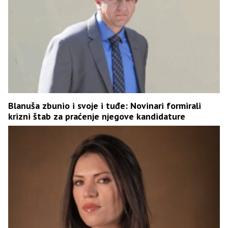
Blanuša zbunio i svoje i tuđe: Novinari formirali
krizni štab za praćenje njegove kandidature