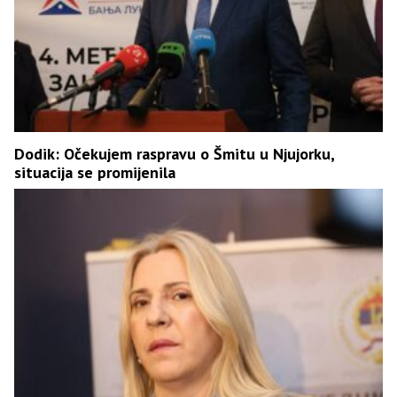
Dodik: Očekujem raspravu o Šmitu u Njujorku,
situacija se promijenila