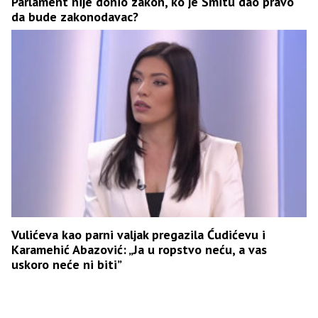
Parlament nije donio zakon, ko je Šmitu dao pravo
da bude zakonodavac?
Vulićeva kao parni valjak pregazila Ćudićevu i
Karamehić Abazović: „Ja u ropstvo neću, a vas
uskoro neće ni biti”