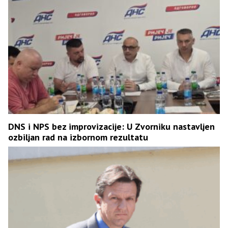
DNS i NPS bez improvizacije: U Zvorniku nastavljen
ozbiljan rad na izbornom rezultatu