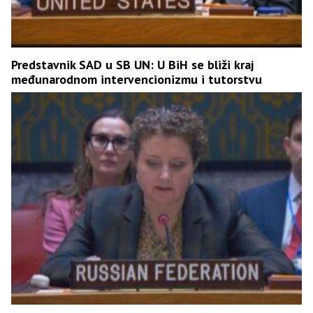
Predstavnik SAD u SB UN: U BiH se bliži kraj
međunarodnom intervencionizmu i tutorstvu