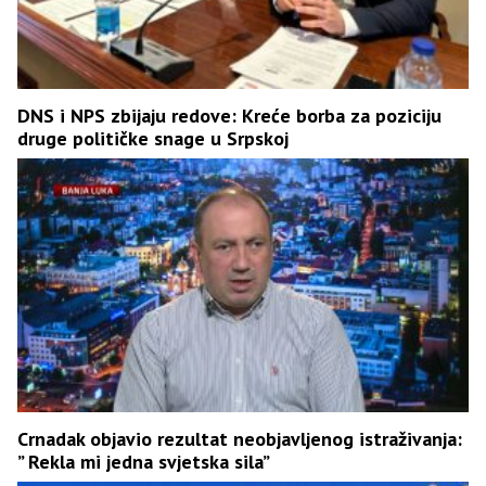
DNS i NPS zbijaju redove: Kreće borba za poziciju
druge političke snage u Srpskoj
Crnadak objavio rezultat neobjavljenog istraživanja:
” Rekla mi jedna svjetska sila”