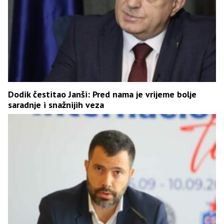
Dodik čestitao Janši: Pred nama je vrijeme bolje
saradnje i snažnijih veza