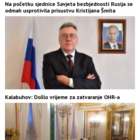
Na početku sjednice Savjeta bezbjednosti Rusija se
odmah usprotivila prisustvu Kristijana Šmita
Kalabuhov: Došlo vrijeme za zatvaranje OHR-a