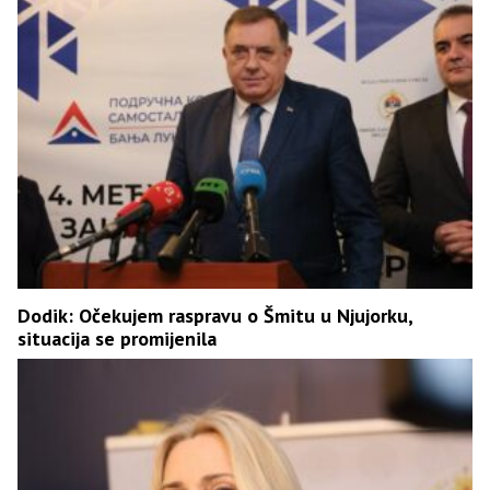
Dodik: Očekujem raspravu o Šmitu u Njujorku,
situacija se promijenila