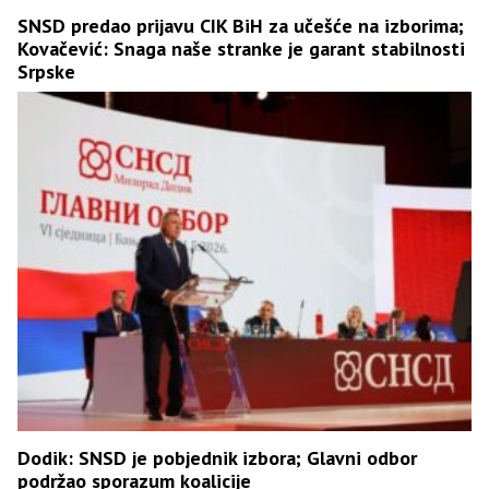
SNSD predao prijavu CIK BiH za učešće na izborima;
Kovačević: Snaga naše stranke je garant stabilnosti
Srpske
Dodik: SNSD je pobjednik izbora; Glavni odbor
podržao sporazum koalicije