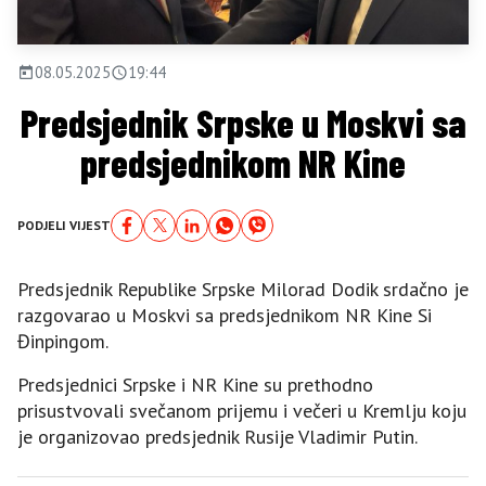
08.05.2025
19:44
Predsjednik Srpske u Moskvi sa
predsjednikom NR Kine
PODJELI VIJEST
Predsjednik Republike Srpske Milorad Dodik srdačno je
razgovarao u Moskvi sa predsjednikom NR Kine Si
Đinpingom.
Predsjednici Srpske i NR Kine su prethodno
prisustvovali svečanom prijemu i večeri u Kremlju koju
je organizovao predsjednik Rusije Vladimir Putin.