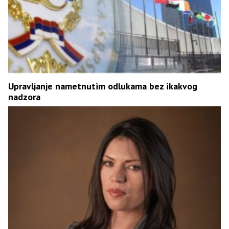
Upravljanje nametnutim odlukama bez ikakvog
nadzora