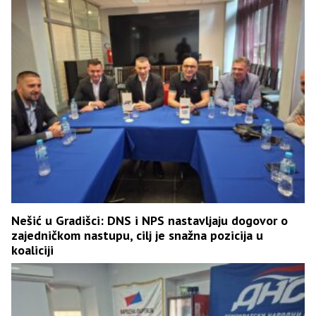
Nešić u Gradišci: DNS i NPS nastavljaju dogovor o
zajedničkom nastupu, cilj je snažna pozicija u
koaliciji