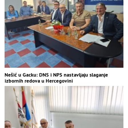
Nešić u Gacku: DNS i NPS nastavljaju slaganje
izbornih redova u Hercegovini