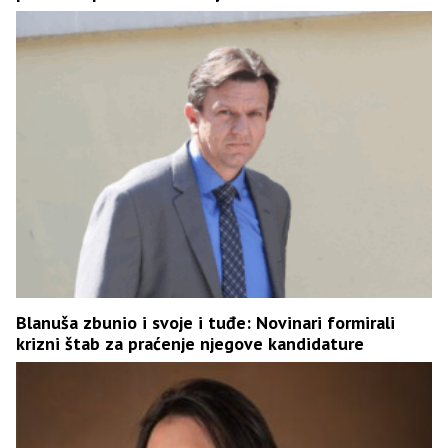
Blanuša zbunio i svoje i tuđe: Novinari formirali
krizni štab za praćenje njegove kandidature