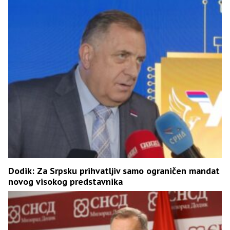
Dodik: Za Srpsku prihvatljiv samo ograničen mandat
novog visokog predstavnika