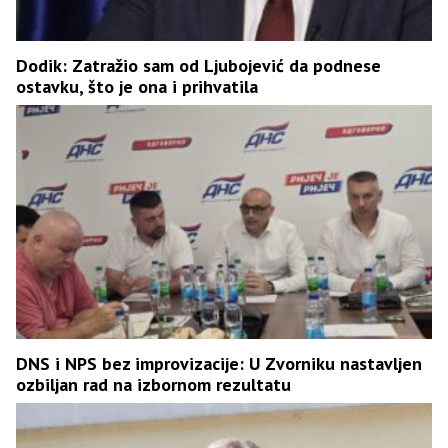
Dodik: Zatražio sam od Ljubojević da podnese
ostavku, što je ona i prihvatila
DNS i NPS bez improvizacije: U Zvorniku nastavljen
ozbiljan rad na izbornom rezultatu