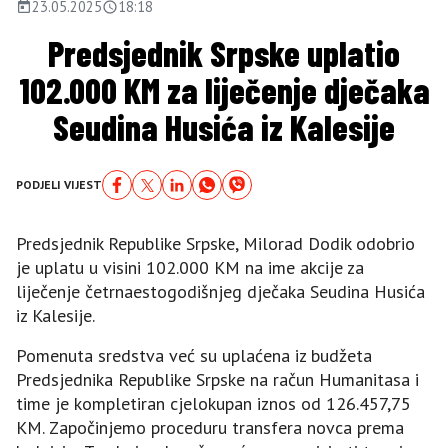
23.05.2025
18:18
Predsjednik Srpske uplatio
102.000 KM za liječenje dječaka
Seudina Husića iz Kalesije
PODJELI VIJEST
Predsjednik Republike Srpske, Milorad Dodik odobrio
je uplatu u visini 102.000 KM na ime akcije za
liječenje četrnaestogodišnjeg dječaka Seudina Husića
iz Kalesije.
Pomenuta sredstva već su uplaćena iz budžeta
Predsjednika Republike Srpske na račun Humanitasa i
time je kompletiran cjelokupan iznos od 126.457,75
KM. Započinjemo proceduru transfera novca prema