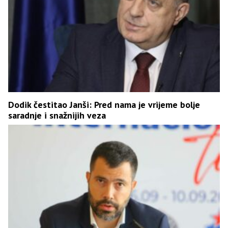
Dodik čestitao Janši: Pred nama je vrijeme bolje
saradnje i snažnijih veza