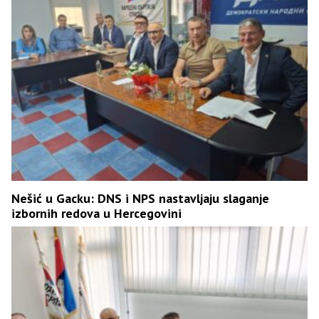
Nešić u Gacku: DNS i NPS nastavljaju slaganje
izbornih redova u Hercegovini