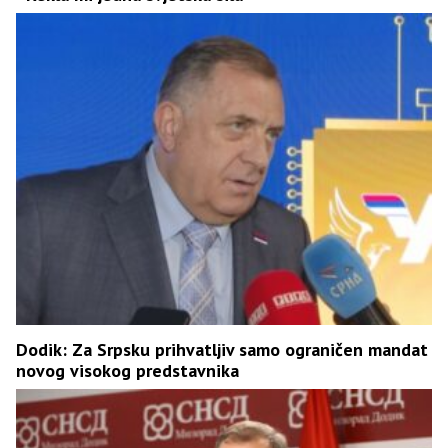
Dodik: Za Srpsku prihvatljiv samo ograničen mandat
novog visokog predstavnika