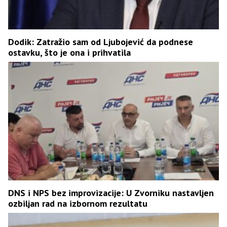
Dodik: Zatražio sam od Ljubojević da podnese
ostavku, što je ona i prihvatila
DNS i NPS bez improvizacije: U Zvorniku nastavljen
ozbiljan rad na izbornom rezultatu