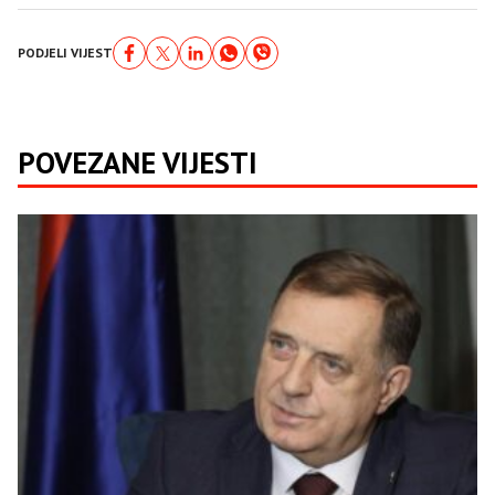
PODJELI VIJEST
POVEZANE VIJESTI