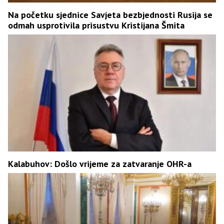
Na početku sjednice Savjeta bezbjednosti Rusija se
odmah usprotivila prisustvu Kristijana Šmita
Kalabuhov: Došlo vrijeme za zatvaranje OHR-a