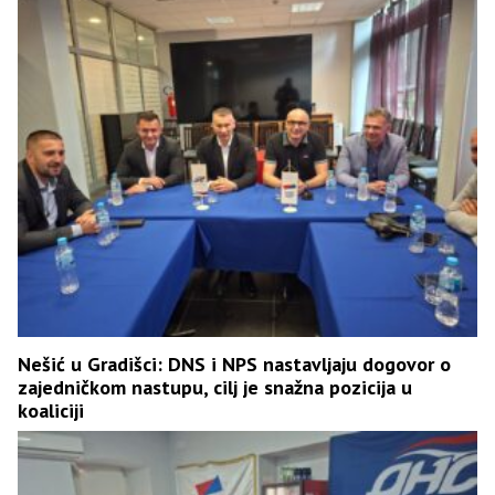
Nešić u Gradišci: DNS i NPS nastavljaju dogovor o
zajedničkom nastupu, cilj je snažna pozicija u
koaliciji