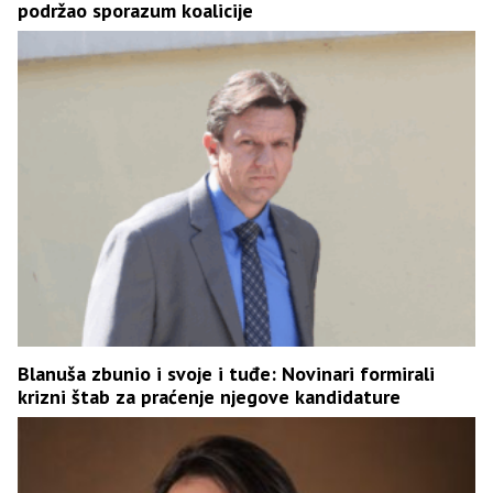
podržao sporazum koalicije
Blanuša zbunio i svoje i tuđe: Novinari formirali
krizni štab za praćenje njegove kandidature