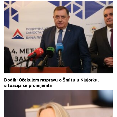
Dodik: Očekujem raspravu o Šmitu u Njujorku,
situacija se promijenila