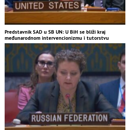
Predstavnik SAD u SB UN: U BiH se bliži kraj
međunarodnom intervencionizmu i tutorstvu