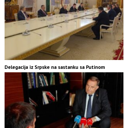
Delegacija iz Srpske na sastanku sa Putinom