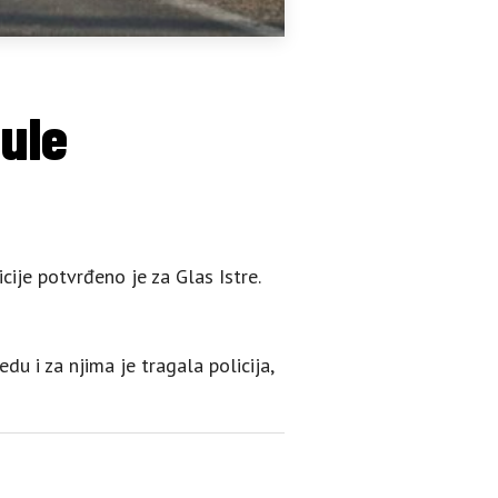
ule
cije potvrđeno je za Glas Istre.
u i za njima je tragala policija,