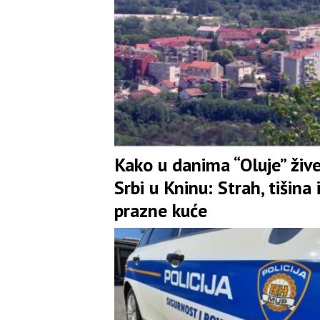
Kako u danima “Oluje” živ
Srbi u Kninu: Strah, tišina 
prazne kuće