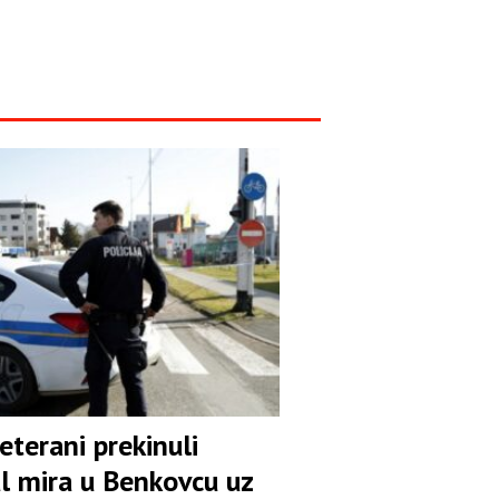
eterani prekinuli
al mira u Benkovcu uz