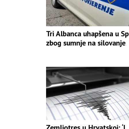
Tri Albanca uhapšena u Sp
zbog sumnje na silovanje
Zemljotres u Hrvatskoj: ‘I