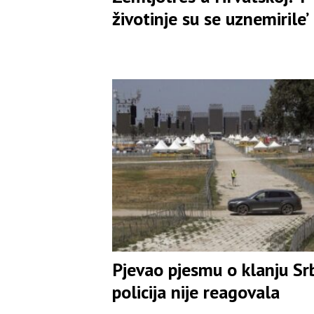
životinje su se uznemirile’
Pjevao pjesmu o klanju Sr
policija nije reagovala