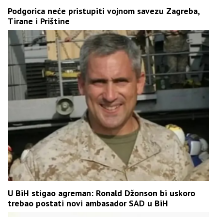
Podgorica neće pristupiti vojnom savezu Zagreba,
Tirane i Prištine
U BiH stigao agreman: Ronald Džonson bi uskoro
trebao postati novi ambasador SAD u BiH