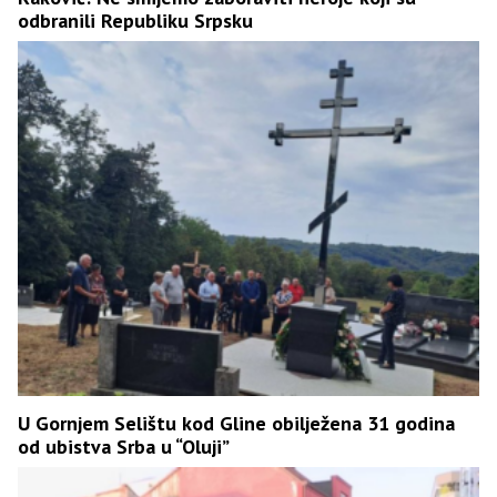
odbranili Republiku Srpsku
U Gornjem Selištu kod Gline obilježena 31 godina
od ubistva Srba u “Oluji”