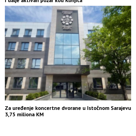
I dalje aktivan požar kod Konjica
Za uređenje koncertne dvorane u Istočnom Sarajevu
3,75 miliona KM