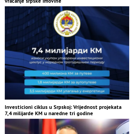
vraćanje srpske imovine
Investicioni ciklus u Srpskoj: Vrijednost projekata
7,4 milijarde KM u naredne tri godine