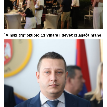
“Vinski trg” okupio 11 vinara i devet izlagača hrane