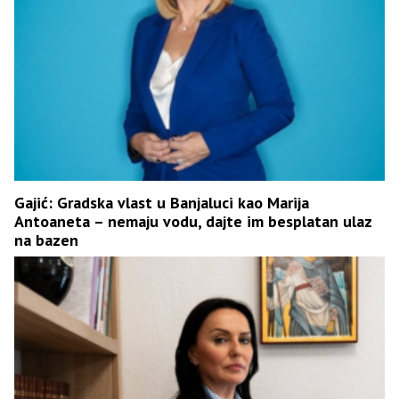
Gajić: Gradska vlast u Banjaluci kao Marija
Antoaneta – nemaju vodu, dajte im besplatan ulaz
na bazen