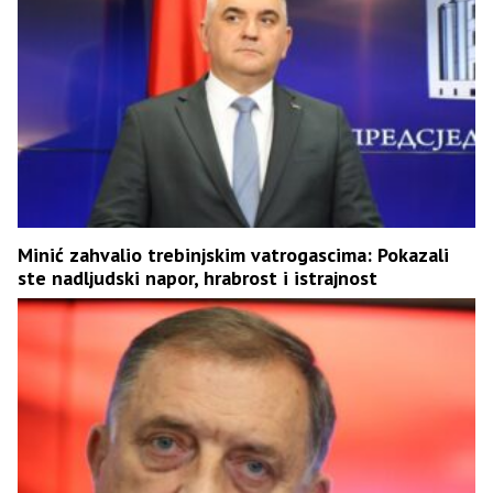
Minić zahvalio trebinjskim vatrogascima: Pokazali
ste nadljudski napor, hrabrost i istrajnost