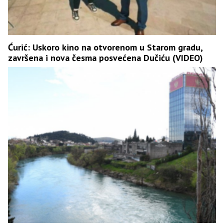
Ćurić: Uskoro kino na otvorenom u Starom gradu,
završena i nova česma posvećena Dučiću (VIDEO)