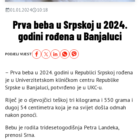
01.01.2024
10:18
Prva beba u Srpskoj u 2024.
godini rođena u Banjaluci
PODJELI VIJEST
– Prva beba u 2024. godini u Republici Srpskoj rođena
je u Univerzitetskom kliničkom centru Republike
Srpske u Banjaluci, potvrđeno je u UKC-u.
Riječ je o djevojčici teškoj tri kilograma i 550 grama i
dugoj 54 centimetra koja je na svijet došla odmah
nakon ponoći.
Bebu je rodila tridesetogodišnja Petra Landeka,
prenosi Srna.