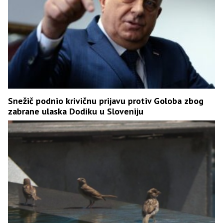
Snežič podnio krivičnu prijavu protiv Goloba zbog
zabrane ulaska Dodiku u Sloveniju