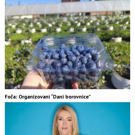
Foča: Organizovani “Dani borovnice”