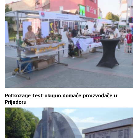
Potkozarje fest okupio domaće proizvođače u
Prijedoru