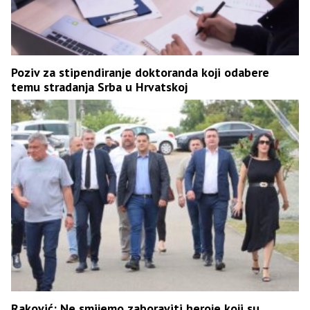
Poziv za stipendiranje doktoranda koji odabere
temu stradanja Srba u Hrvatskoj
Raković: Ne smijemo zaboraviti heroje koji su