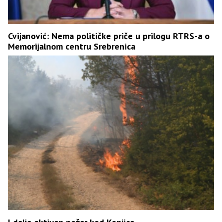
Cvijanović: Nema političke priče u prilogu RTRS-a o
Memorijalnom centru Srebrenica