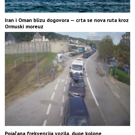
Iran i Oman blizu dogovora — crta se nova ruta kroz
Ormuski moreuz
Pojačana frekvencija vozila, duge kolone