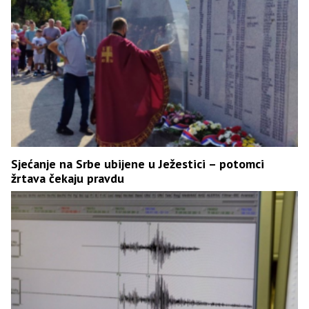
Sjećanje na Srbe ubijene u Ježestici – potomci
žrtava čekaju pravdu