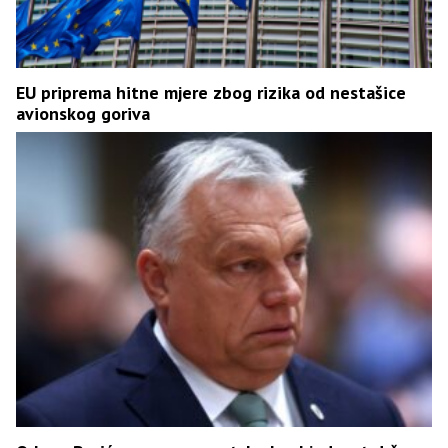
EU priprema hitne mjere zbog rizika od nestašice
avionskog goriva