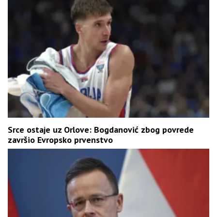
Srce ostaje uz Orlove: Bogdanović zbog povrede
završio Evropsko prvenstvo