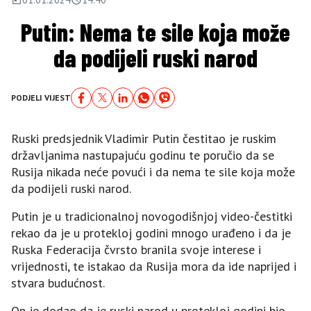
Putin: Nema te sile koja može
da podijeli ruski narod
PODJELI VIJEST
Ruski predsjednik Vladimir Putin čestitao je ruskim
državljanima nastupajuću godinu te poručio da se
Rusija nikada neće povući i da nema te sile koja može
da podijeli ruski narod.
Putin je u tradicionalnoj novogodišnjoj video-čestitki
rekao da je u protekloj godini mnogo urađeno i da je
Ruska Federacija čvrsto branila svoje interese i
vrijednosti, te istakao da Rusija mora da ide naprijed i
stvara budućnost.
On je dodao da je ruski narod u protekloj godini bio