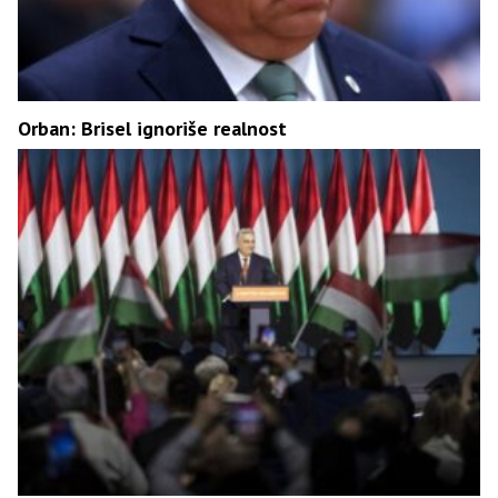
Orban: Brisel ignoriše realnost