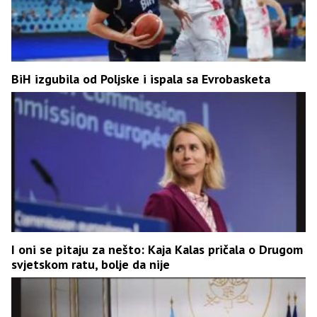
BiH izgubila od Poljske i ispala sa Evrobasketa
I oni se pitaju za nešto: Kaja Kalas pričala o Drugom
svjetskom ratu, bolje da nije