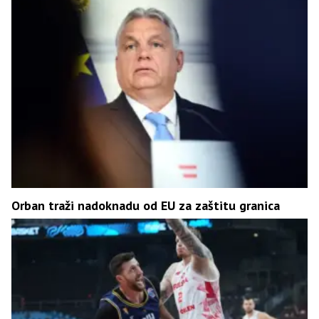
Orban traži nadoknadu od EU za zaštitu granica