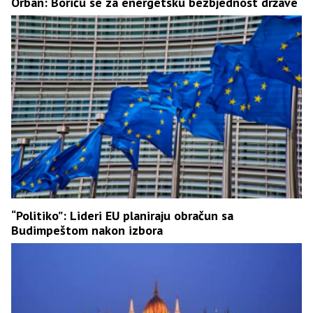
Orban: Boriću se za energetsku bezbjednost države
“Politiko”: Lideri EU planiraju obračun sa
Budimpeštom nakon izbora