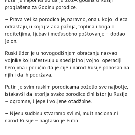
proglašena za Godinu porodice.
– Prava velika porodica je, naravno, ona u kojoj djeca
odrastaju, u kojoj vlada pažnja, toplina i briga o
roditeljima, ljubav i međusobno poštovanje – dodao
je on.
Ruski lider je u novogodišnjem obraćanju nazvao
vojnike koji učestvuju u specijalnoj vojnoj operaciji
herojima i poručio da je cijeli narod Rusije ponosan na
njih i da ih podržava.
Putin je svim ruskim porodicama poželio sve najbolje,
istakavši da istorija svake porodice čini istoriju Rusije
– ogromne, lijepe i voljene otadžbine.
– Njenu sudbinu stvaramo svi mi, multinacionalni
narod Rusije – naglasio je Putin.