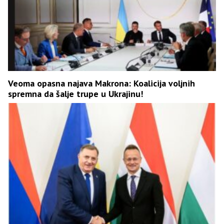
Veoma opasna najava Makrona: Koalicija voljnih
spremna da šalje trupe u Ukrajinu!