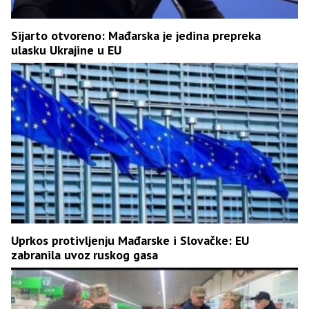
Sijarto otvoreno: Mađarska je jedina prepreka
ulasku Ukrajine u EU
Uprkos protivljenju Mađarske i Slovačke: EU
zabranila uvoz ruskog gasa