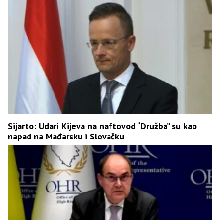
Sijarto: Udari Kijeva na naftovod “Družba” su kao
napad na Mađarsku i Slovačku