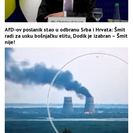
AfD-ov poslanik stao u odbranu Srba i Hrvata: Šmit
radi za usku bošnjačku elitu, Dodik je izabran – Šmit
nije!