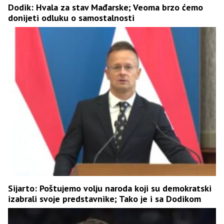
Dodik: Hvala za stav Mađarske; Veoma brzo ćemo
donijeti odluku o samostalnosti
Sijarto: Poštujemo volju naroda koji su demokratski
izabrali svoje predstavnike; Tako je i sa Dodikom