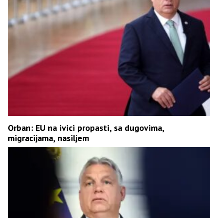
Orban: EU na ivici propasti, sa dugovima,
migracijama, nasiljem