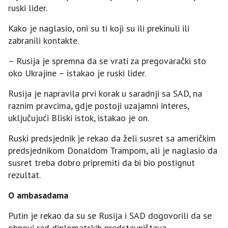
ruski lider.
Kako je naglasio, oni su ti koji su ili prekinuli ili
zabranili kontakte.
– Rusija je spremna da se vrati za pregovarački sto
oko Ukrajine – istakao je ruski lider.
Rusija je napravila prvi korak u saradnji sa SAD, na
raznim pravcima, gdje postoji uzajamni interes,
uključujući Bliski istok, istakao je on.
Ruski predsjednik je rekao da želi susret sa američkim
predsjednikom Donaldom Trampom, ali je naglasio da
susret treba dobro pripremiti da bi bio postignut
rezultat.
O ambasadama
Putin je rekao da su se Rusija i SAD dogovorili da se
obnovi rad diplomatskih predstavništava.