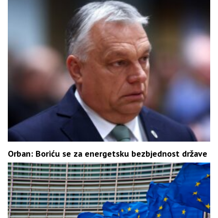
Orban: Boriću se za energetsku bezbjednost države