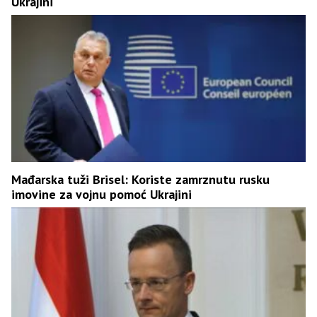
Ukrajini
Mađarska tuži Brisel: Koriste zamrznutu rusku
imovine za vojnu pomoć Ukrajini