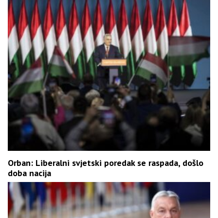
Orban: Liberalni svjetski poredak se raspada, došlo
doba nacija