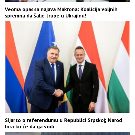
Veoma opasna najava Makrona: Koalicija voljnih
spremna da šalje trupe u Ukrajinu!
Sijarto o referendumu u Republici Srpskoj; Narod
bira ko će da ga vodi