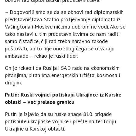
– Dogovorili smo se da se obnovi rad diplomatskih
predstavništava. Stalno protjerivanje diplomata iz
Vašingtona i Moskve ničemu dobrom ne vodi. Ako se
tako nastavi u tim predstavništvima će nam raditi
samo čistačice, čiji rad treba naravno takođe
poštovati, ali to nije ono zbog čega se otvaraju
ambasade – rekao je ruski lider.
On je rekao i da Rusija i SAD rade na ekonomskim
pitanjima, pitanjima energetskih tržišta, kosmosa i
drugim.
Putin: Ruski vojnici potiskuju Ukrajince iz Kurske
oblasti – već prelaze granicu
Putin je izjavio da su ruske snage 810. brigade
potisnule ukrajinske vojnike i prešle na teritoriju
Ukrajine u Kurskoj oblasti.