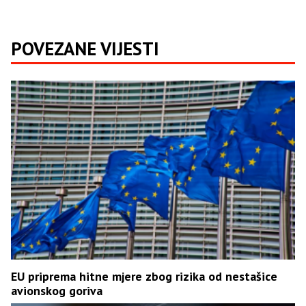
POVEZANE VIJESTI
EU priprema hitne mjere zbog rizika od nestašice
avionskog goriva