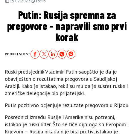
19.02.2025
15:46
Putin: Rusija spremna za
pregovore – napravili smo prvi
korak
PODJELI VIJEST
Ruski predsjednik Vladimir Putin saopštio je da je
obaviješten o rezultatima pregovora u Saudijskoj
Arabiji. Kako je istakao, rekli su mu da je susret ruske i
američke delegacije bio prijateljski.
Putin pozitivno ocjenjuje rezultate pregovora u Rijadu.
Posrednici između Rusije i Amerike nisu potrebni,
istakao je ruski lider. Što se tiče dijaloga sa Evropom i
Kijevom – Rusija nikada nije bila protiv, istakao je