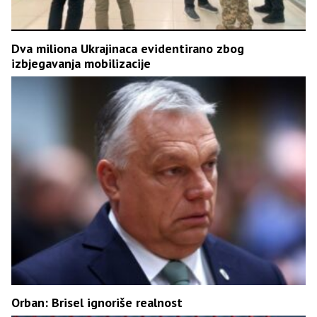
Dva miliona Ukrajinaca evidentirano zbog
izbjegavanja mobilizacije
Orban: Brisel ignoriše realnost