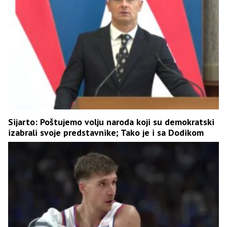
Sijarto: Poštujemo volju naroda koji su demokratski
izabrali svoje predstavnike; Tako je i sa Dodikom