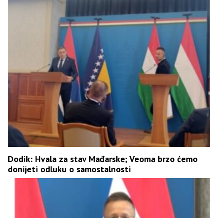
Dodik: Hvala za stav Mađarske; Veoma brzo ćemo
donijeti odluku o samostalnosti