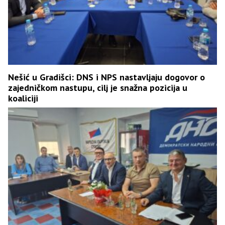
Nešić u Gradišci: DNS i NPS nastavljaju dogovor o
zajedničkom nastupu, cilj je snažna pozicija u
koaliciji