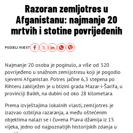
Razoran zemljotres u
Afganistanu: najmanje 20
mrtvih i stotine povrijeđenih
PODJELI VIJEST
Najmanje 20 osoba je poginulo, a više od 320
povrijeđeno u snažnom zemljotresu koji je pogodio
sjeverni Afganistan. Potres jačine 6,3 stepena po
Rihteru zabilježen je u blizini grada Mazar-i-Šarifa, u
provinciji Balkh, na dubini od oko 28 kilometara.
Prema izvještajima lokalnih vlasti, zemljotres je
izazvao ozbiljna razaranja, a među oštećenim
objektima nalazi se i čuvena Plava džamija iz 15.
vijeka, jedno od najpoznatijih historijskih zdanja u