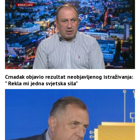
Crnadak objavio rezultat neobjavljenog istraživanja:
” Rekla mi jedna svjetska sila”