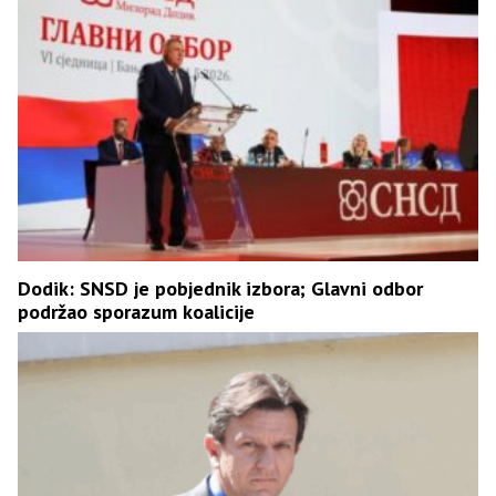
Dodik: SNSD je pobjednik izbora; Glavni odbor
podržao sporazum koalicije