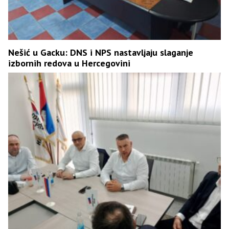
Nešić u Gacku: DNS i NPS nastavljaju slaganje
izbornih redova u Hercegovini