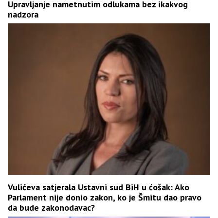
Upravljanje nametnutim odlukama bez ikakvog
nadzora
Vulićeva satjerala Ustavni sud BiH u ćošak: Ako
Parlament nije donio zakon, ko je Šmitu dao pravo
da bude zakonodavac?