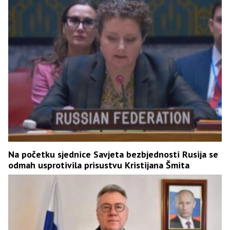
Na početku sjednice Savjeta bezbjednosti Rusija se
odmah usprotivila prisustvu Kristijana Šmita