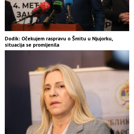
Dodik: Očekujem raspravu o Šmitu u Njujorku,
situacija se promijenila