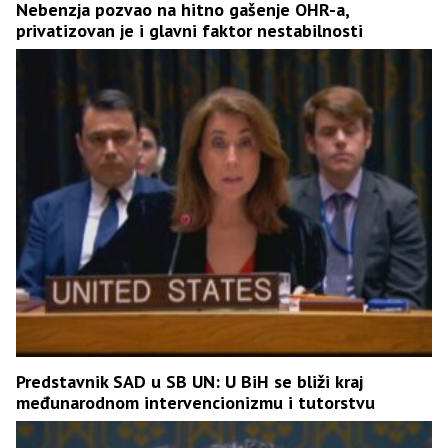
Nebenzja pozvao na hitno gašenje OHR-a,
privatizovan je i glavni faktor nestabilnosti
Predstavnik SAD u SB UN: U BiH se bliži kraj
međunarodnom intervencionizmu i tutorstvu