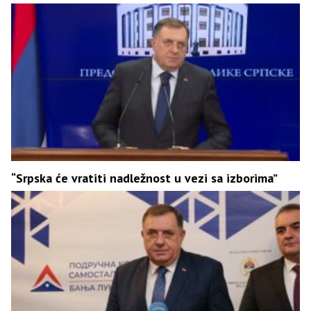
“Srpska će vratiti nadležnost u vezi sa izborima”