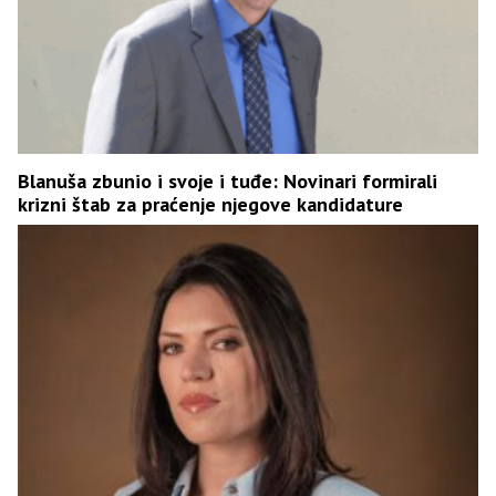
Blanuša zbunio i svoje i tuđe: Novinari formirali
krizni štab za praćenje njegove kandidature