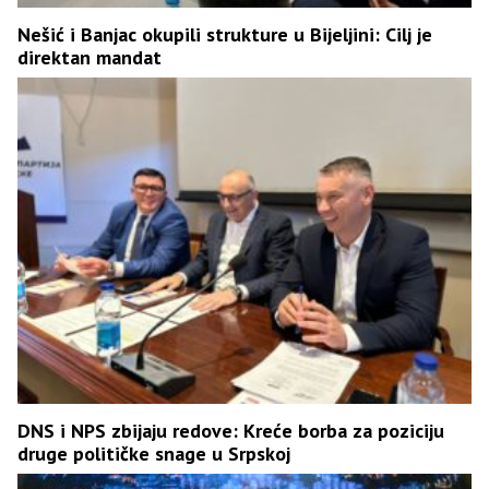
Nešić i Banjac okupili strukture u Bijeljini: Cilj je
direktan mandat
DNS i NPS zbijaju redove: Kreće borba za poziciju
druge političke snage u Srpskoj