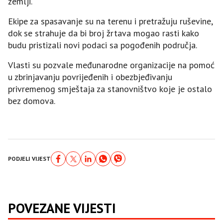
zemlji.
Ekipe za spasavanje su na terenu i pretražuju ruševine,
dok se strahuje da bi broj žrtava mogao rasti kako
budu pristizali novi podaci sa pogođenih područja.
Vlasti su pozvale međunarodne organizacije na pomoć
u zbrinjavanju povrijeđenih i obezbjeđivanju
privremenog smještaja za stanovništvo koje je ostalo
bez domova.
PODJELI VIJEST
POVEZANE VIJESTI