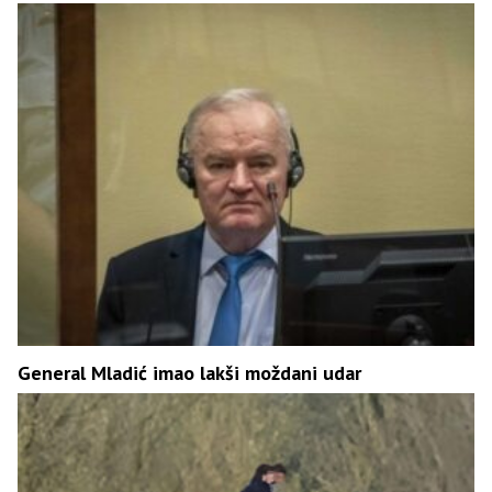
General Mladić imao lakši moždani udar