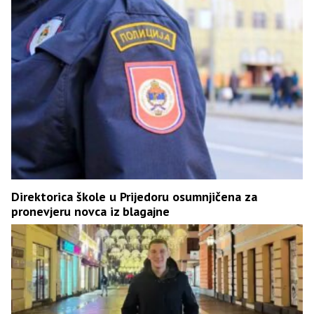
Direktorica škole u Prijedoru osumnjičena za
pronevjeru novca iz blagajne