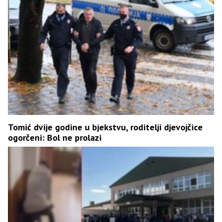
Tomić dvije godine u bjekstvu, roditelji djevojčice
ogorčeni: Bol ne prolazi