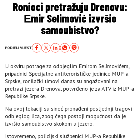
Ronioci pretražuju Drenovu:
Еmir Selimović izvršio
samoubistvo?
PODJELI VIJEST
U okviru potrage za odbjeglim Еmirom Selimovićem,
pripadnici Specijalne antiterorističke jedinice MUP-a
Srpske, ronilački timovi danas su angažovani na
pretrazi jezera Drenova, potvrđeno je za ATV iz MUP-a
Republike Srpske.
Na ovoj lokaciji su sinoć pronađeni posljednji tragovi
odbjeglog lica, zbog čega postoji mogućnost da je
izvršio samoubistvo skokom u jezero.
Istovremeno, policijski službenici MUP-a Republike