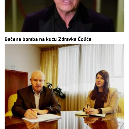
Bačena bomba na kuću Zdravka Čolića