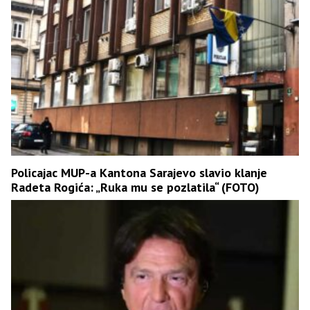
Policajac MUP-a Kantona Sarajevo slavio klanje
Radeta Rogića: „Ruka mu se pozlatila“ (FOTO)