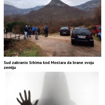
Sud zabranio Srbima kod Mostara da brane svoju
zemlju