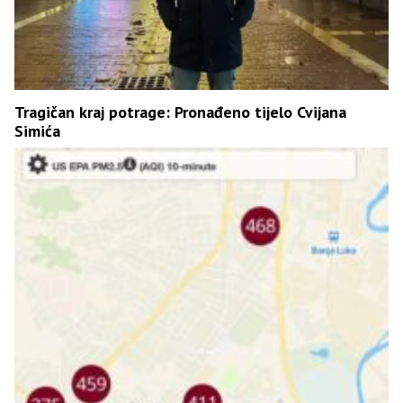
Tragičan kraj potrage: Pronađeno tijelo Cvijana
Simića