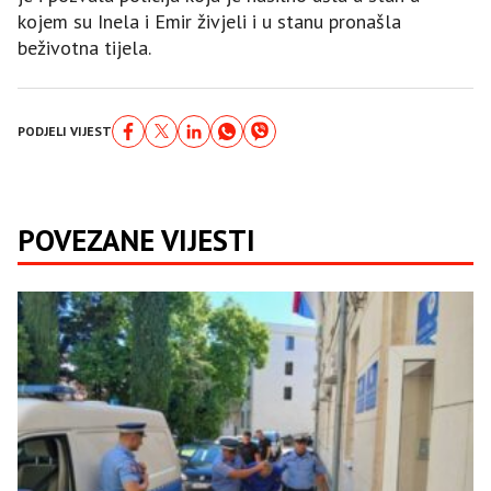
kojem su Inela i Еmir živjeli i u stanu pronašla
beživotna tijela.
PODJELI VIJEST
POVEZANE VIJESTI