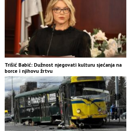
Trišić Babić: Dužnost njegovati kulturu sjećanja na
borce i njihovu žrtvu