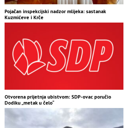
Pojačan inspekcijski nadzor mlijeka: sastanak
Kuzmićeve i Krče
Otvorena prijetnja ubistvom: SDP-ovac poručio
Dodiku „metak u čelo“