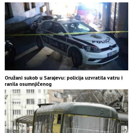
Oružani sukob u Sarajevu: policija uzvratila vatru i
ranila osumnjičenog