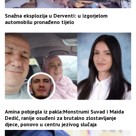
Snažna eksplozija u Derventi: u izgorjelom
automobilu pronađeno tijelo
Amina pobjegla iz pakla:Monstrumi Suvad i Maida
Dedić, ranije osuđeni za brutalno zlostavljanje
djece, ponovo u centru jezivog slučaja