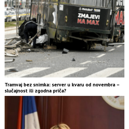
Tramvaj bez snimka: server u kvaru od novembra –
slučajnost ili zgodna priča?