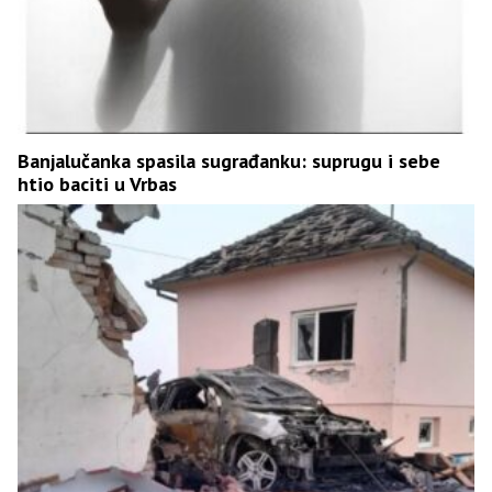
Banjalučanka spasila sugrađanku: suprugu i sebe
htio baciti u Vrbas