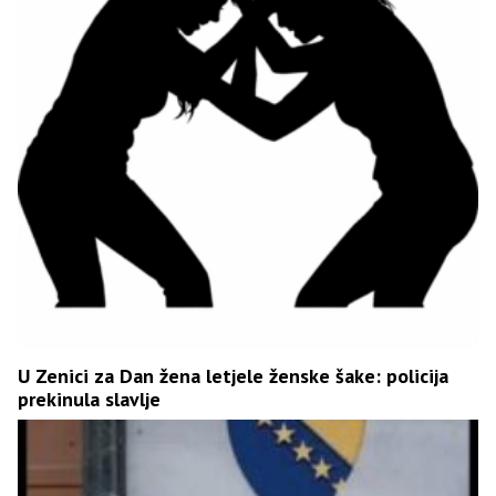
U Zenici za Dan žena letjele ženske šake: policija
prekinula slavlje