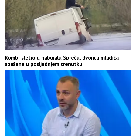
Kombi sletio u nabujalu Spreču, dvojica mladića
spašena u posljednjem trenutku