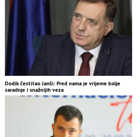
Dodik čestitao Janši: Pred nama je vrijeme bolje
saradnje i snažnijih veza