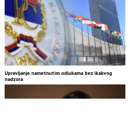
Upravljanje nametnutim odlukama bez ikakvog
nadzora