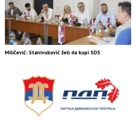
Miličević: Stanivuković želi da kupi SDS