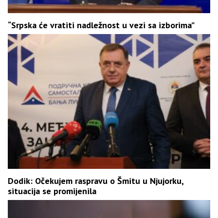
“Srpska će vratiti nadležnost u vezi sa izborima”
Dodik: Očekujem raspravu o Šmitu u Njujorku,
situacija se promijenila