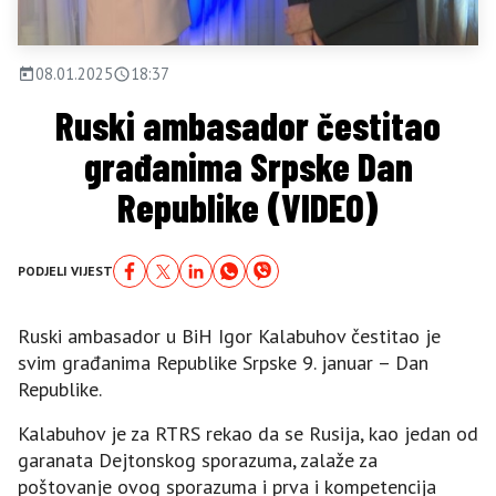
08.01.2025
18:37
Ruski ambasador čestitao
građanima Srpske Dan
Republike (VIDEO)
PODJELI VIJEST
Ruski ambasador u BiH Igor Kalabuhov čestitao je
svim građanima Republike Srpske 9. januar – Dan
Republike.
Kalabuhov je za RTRS rekao da se Rusija, kao jedan od
garanata Dejtonskog sporazuma, zalaže za
poštovanje ovog sporazuma i prva i kompetencija