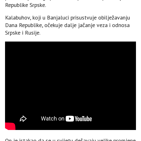
Republike Srpske.
Kalabuhov, koji u Banjaluci prisustvuje obilježavanju
Dana Republike, očekuje dalje jačanje veza i odnosa
Srpske i Rusije.
On je istakao da se u svijetu dešavaju velike promjene