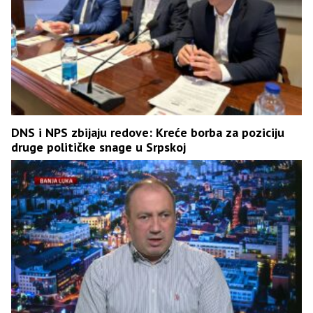
DNS i NPS zbijaju redove: Kreće borba za poziciju
druge političke snage u Srpskoj