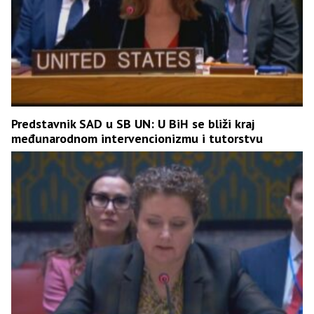
Predstavnik SAD u SB UN: U BiH se bliži kraj
međunarodnom intervencionizmu i tutorstvu