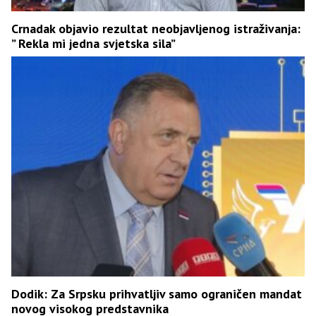
Crnadak objavio rezultat neobjavljenog istraživanja:
” Rekla mi jedna svjetska sila”
Dodik: Za Srpsku prihvatljiv samo ograničen mandat
novog visokog predstavnika