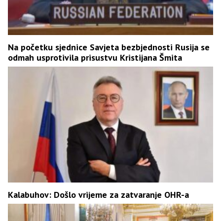
Na početku sjednice Savjeta bezbjednosti Rusija se
odmah usprotivila prisustvu Kristijana Šmita
Kalabuhov: Došlo vrijeme za zatvaranje OHR-a