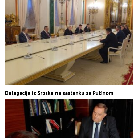
Delegacija iz Srpske na sastanku sa Putinom