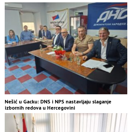
Nešić u Gacku: DNS i NPS nastavljaju slaganje
izbornih redova u Hercegovini