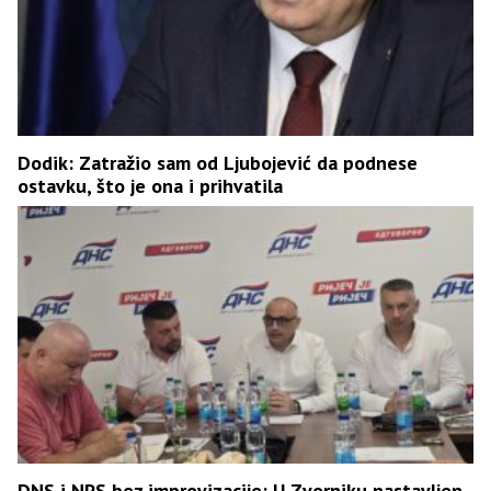
Dodik: Zatražio sam od Ljubojević da podnese
ostavku, što je ona i prihvatila
DNS i NPS bez improvizacije: U Zvorniku nastavljen