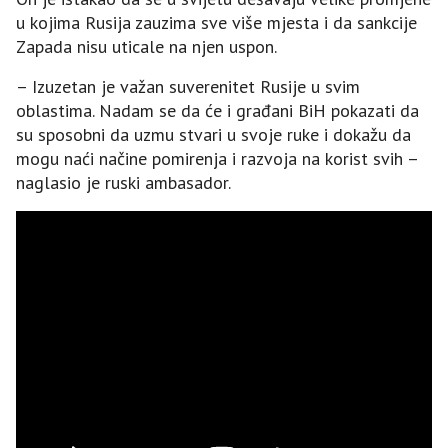
u kojima Rusija zauzima sve više mjesta i da sankcije
Zapada nisu uticale na njen uspon.
– Izuzetan je važan suverenitet Rusije u svim
oblastima. Nadam se da će i građani BiH pokazati da
su sposobni da uzmu stvari u svoje ruke i dokažu da
mogu naći načine pomirenja i razvoja na korist svih –
naglasio je ruski ambasador.