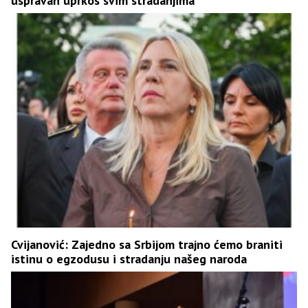
uspravan uprkos svim stradanjima
Cvijanović: Zajedno sa Srbijom trajno ćemo braniti
istinu o egzodusu i stradanju našeg naroda