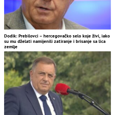
Dodik: Prebilovci – hercegovačko selo koje živi, iako
su mu dželati namijenili zatiranje i brisanje sa lica
zemlje