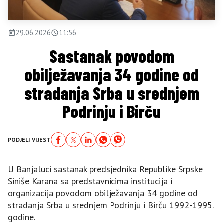
29.06.2026
11:56
Sastanak povodom
obilježavanja 34 godine od
stradanja Srba u srednjem
Podrinju i Birču
PODJELI VIJEST
U Banjaluci sastanak predsjednika Republike Srpske
Siniše Karana sa predstavnicima institucija i
organizacija povodom obilježavanja 34 godine od
stradanja Srba u srednjem Podrinju i Birču 1992-1995.
godine.