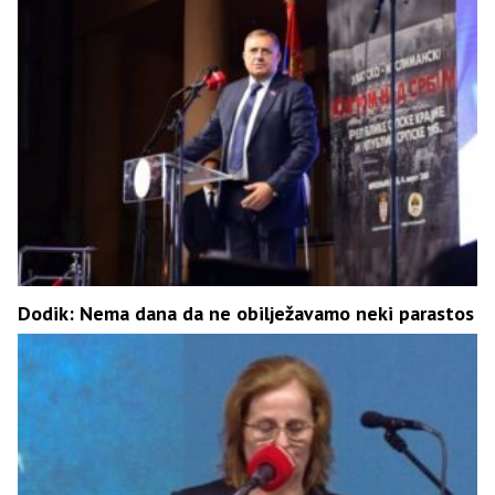
Dodik: Nema dana da ne obilježavamo neki parastos