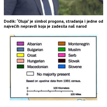
Dodik: “Oluja” je simbol progona, stradanja i jedne od
najvećih nepravdi koja je zadesila naš narod