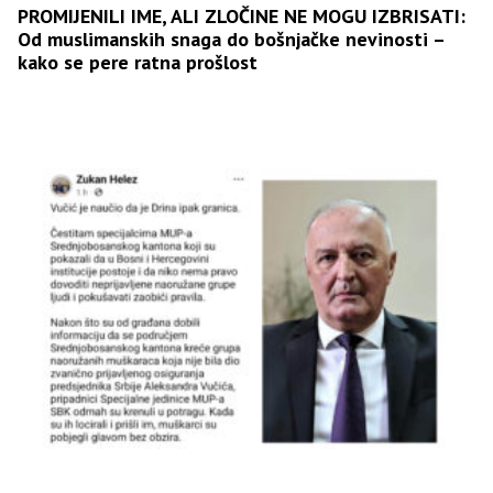
PROMIJENILI IME, ALI ZLOČINE NE MOGU IZBRISATI:
Od muslimanskih snaga do bošnjačke nevinosti –
kako se pere ratna prošlost