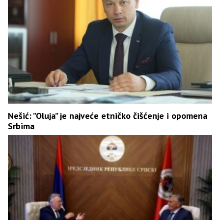
Nešić: ”Oluja” je najveće etničko čišćenje i opomena
Srbima