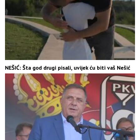
NEŠIĆ: Šta god drugi pisali, uvijek ću biti vaš Nešić