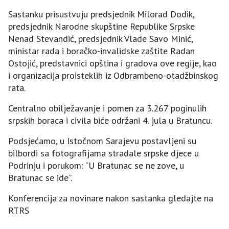
Sastanku prisustvuju predsjednik Milorad Dodik,
predsjednik Narodne skupštine Republike Srpske
Nenad Stevandić, predsjednik Vlade Savo Minić,
ministar rada i boračko-invalidske zaštite Radan
Ostojić, predstavnici opština i gradova ove regije, kao
i organizacija proisteklih iz Odbrambeno-otadžbinskog
rata.
Centralno obilježavanje i pomen za 3.267 poginulih
srpskih boraca i civila biće održani 4. jula u Bratuncu.
Podsjećamo, u Istočnom Sarajevu postavljeni su
bilbordi sa fotografijama stradale srpske djece u
Podrinju i porukom: “U Bratunac se ne zove, u
Bratunac se ide”.
Konferencija za novinare nakon sastanka gledajte na
RTRS