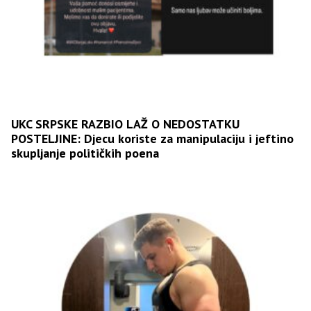
UKC SRPSKE RAZBIO LAŽ O NEDOSTATKU
POSTELJINE: Djecu koriste za manipulaciju i jeftino
skupljanje političkih poena