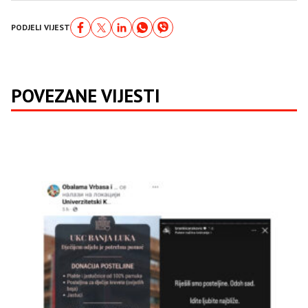
PODJELI VIJEST
POVEZANE VIJESTI