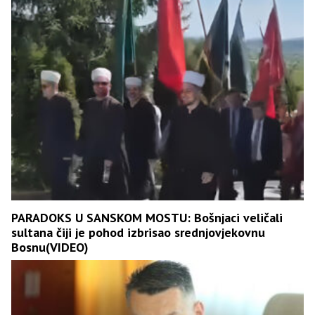
PARADOKS U SANSKOM MOSTU: Bošnjaci veličali
sultana čiji je pohod izbrisao srednjovjekovnu
Bosnu(VIDEO)