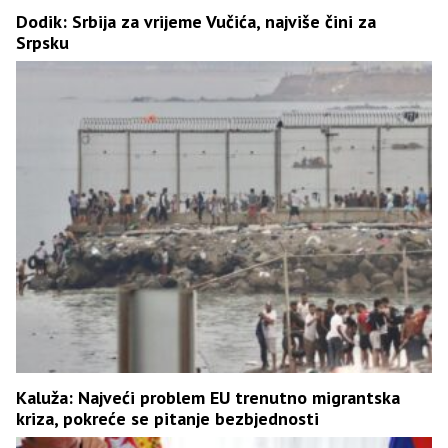
Dodik: Srbija za vrijeme Vučića, najviše čini za
Srpsku
Kaluža: Najveći problem EU trenutno migrantska
kriza, pokreće se pitanje bezbjednosti