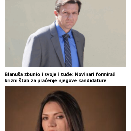
Blanuša zbunio i svoje i tuđe: Novinari formirali
krizni štab za praćenje njegove kandidature