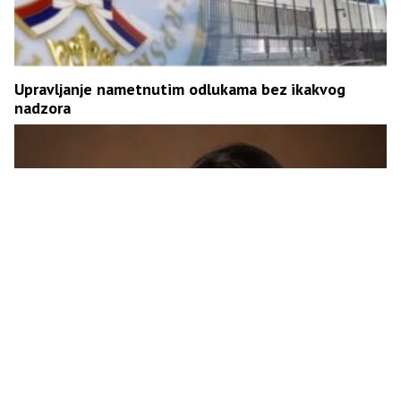
Upravljanje nametnutim odlukama bez ikakvog
nadzora