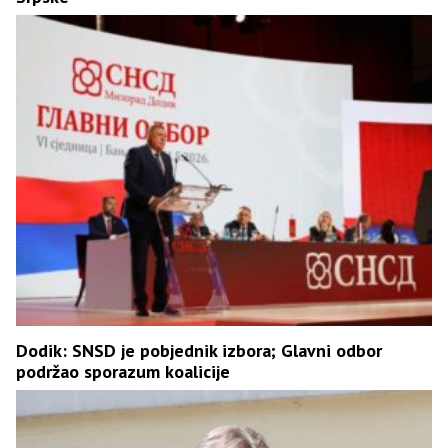
Dodik: SNSD je pobjednik izbora; Glavni odbor
podržao sporazum koalicije