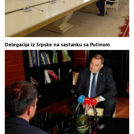
Delegacija iz Srpske na sastanku sa Putinom