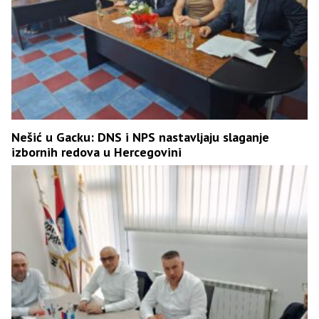
Nešić u Gacku: DNS i NPS nastavljaju slaganje
izbornih redova u Hercegovini