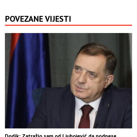
POVEZANE VIJESTI
Dodik: Zatražio sam od Ljubojević da podnese