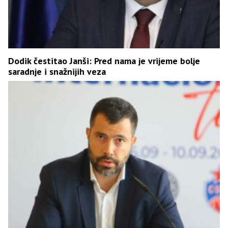
Dodik čestitao Janši: Pred nama je vrijeme bolje
saradnje i snažnijih veza