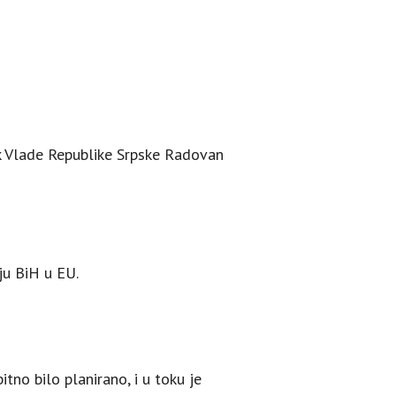
nik Vlade Republike Srpske Radovan
ju BiH u EU.
tno bilo planirano, i u toku je