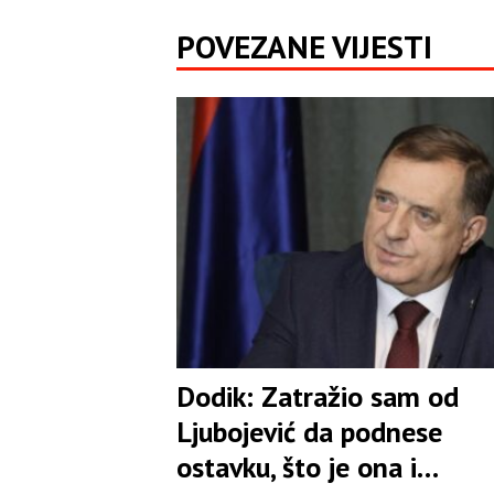
POVEZANE VIJESTI
Dodik: Zatražio sam od
Ljubojević da podnese
ostavku, što je ona i