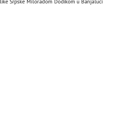
like Srpske Miloradom Dodikom u Banjaluci