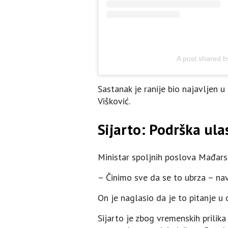
A post shared b
Sastanak je ranije bio najavljen 
Višković.
Sijarto: Podrška ul
Ministar spoljnih poslova Mađars
– Činimo sve da se to ubrza – nav
On je naglasio da je to pitanje 
Sijarto je zbog vremenskih prilika