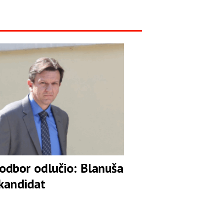
 odbor odlučio: Blanuša
 kandidat