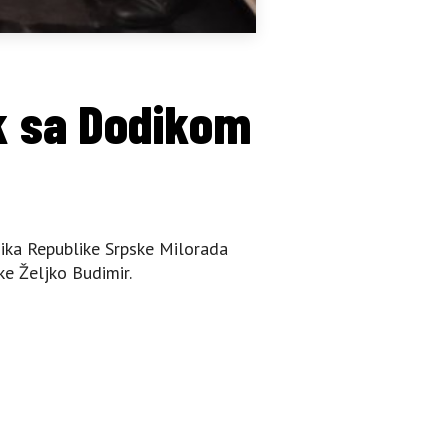
ak sa Dodikom
nika Republike Srpske Milorada
ke Željko Budimir.