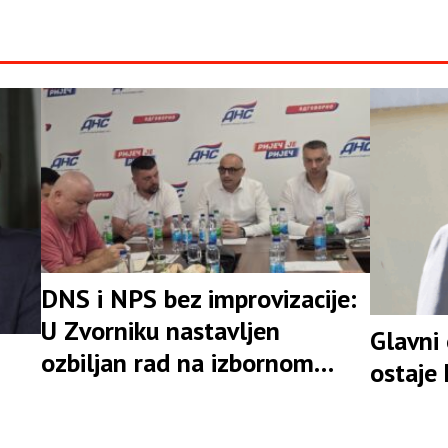
DNS i NPS bez improvizacije:
U Zvorniku nastavljen
Glavni
ozbiljan rad na izbornom
ostaje
rezultatu