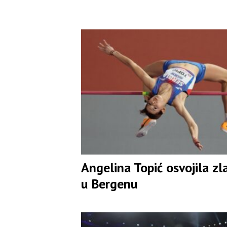
Angelina Topić osvojila zl
u Bergenu