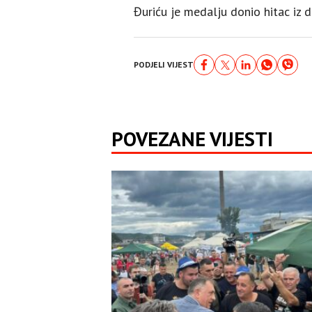
Đuriću je medalju donio hitac iz 
PODJELI VIJEST
POVEZANE VIJESTI