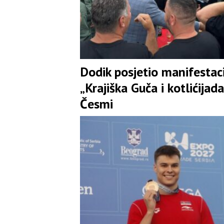
Dodik posjetio manifestaci
„Krajiška Guča i kotlićijada
Česmi