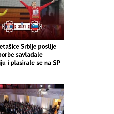
ašice Srbije poslije
borbe savladale
ju i plasirale se na SP