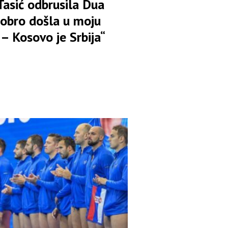
Tasić odbrusila Dua
Dobro došla u moju
– Kosovo je Srbija“