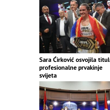
Sara Ćirković osvojila titu
profesionalne prvakinje
svijeta