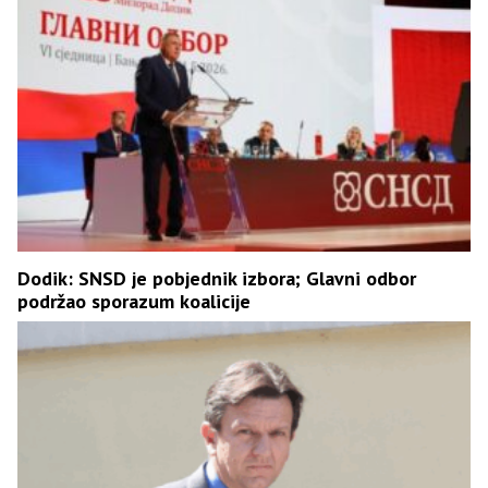
Dodik: SNSD je pobjednik izbora; Glavni odbor
podržao sporazum koalicije