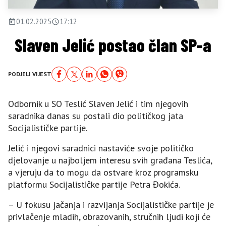
01.02.2025
17:12
Slaven Jelić postao član SP-a
PODJELI VIJEST
Odbornik u SO Teslić Slaven Jelić i tim njegovih
saradnika danas su postali dio političkog jata
Socijalističke partije.
Jelić i njegovi saradnici nastaviće svoje političko
djelovanje u najboljem interesu svih građana Teslića,
a vjeruju da to mogu da ostvare kroz programsku
platformu Socijalističke partije Petra Đokića.
– U fokusu jačanja i razvijanja Socijalističke partije je
privlačenje mladih, obrazovanih, stručnih ljudi koji će