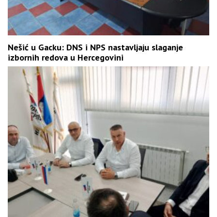
Nešić u Gacku: DNS i NPS nastavljaju slaganje
izbornih redova u Hercegovini