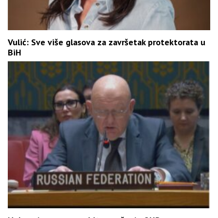
Vulić: Sve više glasova za završetak protektorata u
BiH