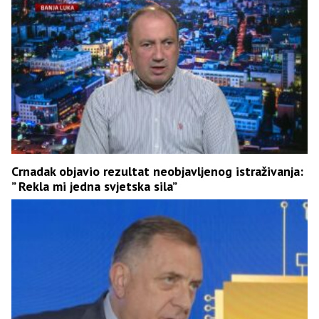
Crnadak objavio rezultat neobjavljenog istraživanja:
” Rekla mi jedna svjetska sila”