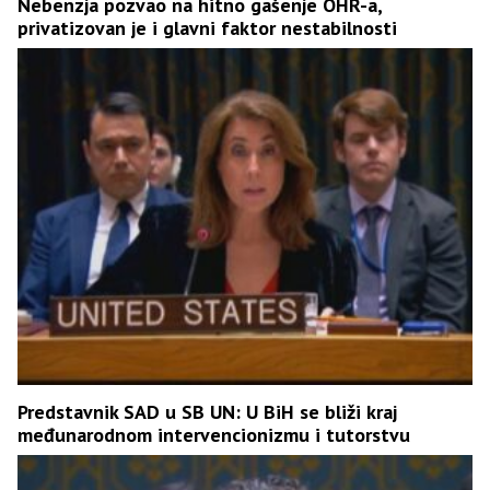
Nebenzja pozvao na hitno gašenje OHR-a,
privatizovan je i glavni faktor nestabilnosti
Predstavnik SAD u SB UN: U BiH se bliži kraj
međunarodnom intervencionizmu i tutorstvu