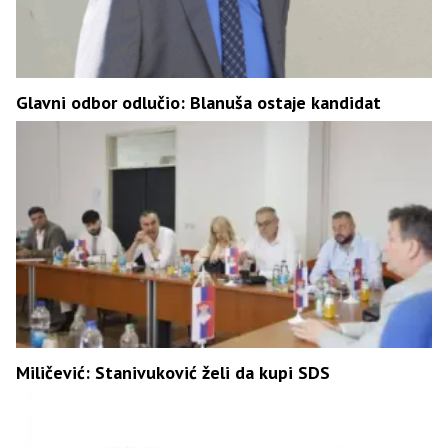
Glavni odbor odlučio: Blanuša ostaje kandidat
Miličević: Stanivuković želi da kupi SDS