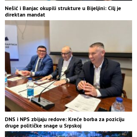
Nešić i Banjac okupili strukture u Bijeljini: Cilj je
direktan mandat
DNS i NPS zbijaju redove: Kreće borba za poziciju
druge političke snage u Srpskoj