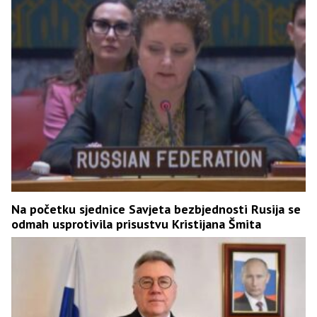
Na početku sjednice Savjeta bezbjednosti Rusija se
odmah usprotivila prisustvu Kristijana Šmita