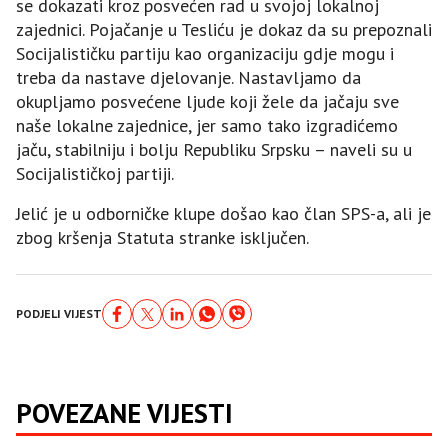
se dokazati kroz posvećen rad u svojoj lokalnoj
zajednici. Pojačanje u Tesliću je dokaz da su prepoznali
Socijalističku partiju kao organizaciju gdje mogu i
treba da nastave djelovanje. Nastavljamo da
okupljamo posvećene ljude koji žele da jačaju sve
naše lokalne zajednice, jer samo tako izgradićemo
jaču, stabilniju i bolju Republiku Srpsku – naveli su u
Socijalističkoj partiji.
Jelić je u odborničke klupe došao kao član SPS-a, ali je
zbog kršenja Statuta stranke isključen.
PODJELI VIJEST
POVEZANE VIJESTI