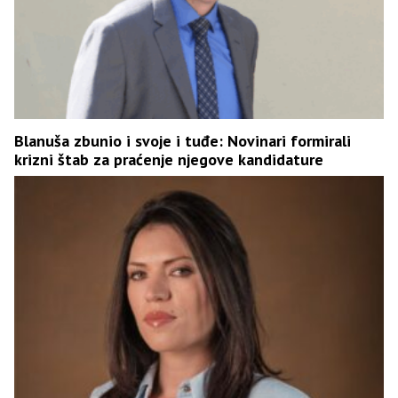
Blanuša zbunio i svoje i tuđe: Novinari formirali
krizni štab za praćenje njegove kandidature