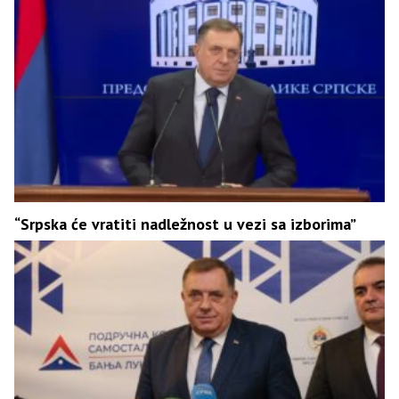
“Srpska će vratiti nadležnost u vezi sa izborima”