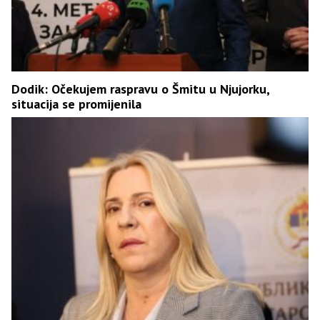
Dodik: Očekujem raspravu o Šmitu u Njujorku,
situacija se promijenila