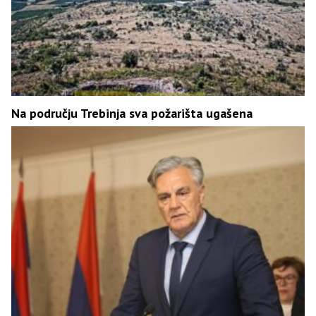
Na području Trebinja sva požarišta ugašena