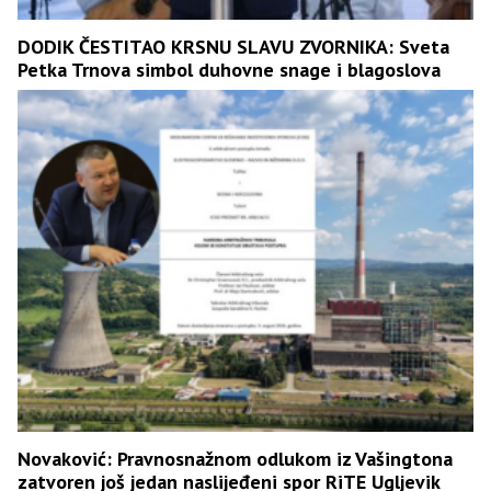
DODIK ČESTITAO KRSNU SLAVU ZVORNIKA: Sveta
Petka Trnova simbol duhovne snage i blagoslova
Novaković: Pravnosnažnom odlukom iz Vašingtona
zatvoren još jedan naslijeđeni spor RiTE Ugljevik