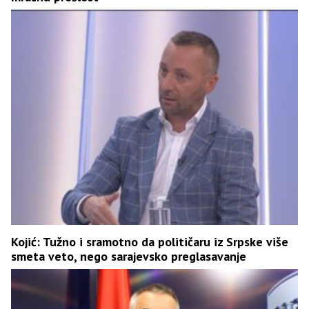
Kojić: Tužno i sramotno da političaru iz Srpske više
smeta veto, nego sarajevsko preglasavanje