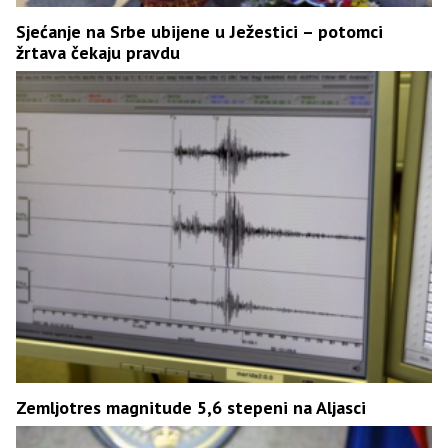
Sjećanje na Srbe ubijene u Ježestici – potomci
žrtava čekaju pravdu
Zemljotres magnitude 5,6 stepeni na Aljasci