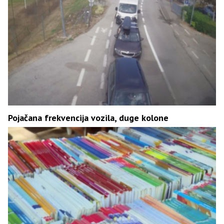
Pojačana frekvencija vozila, duge kolone