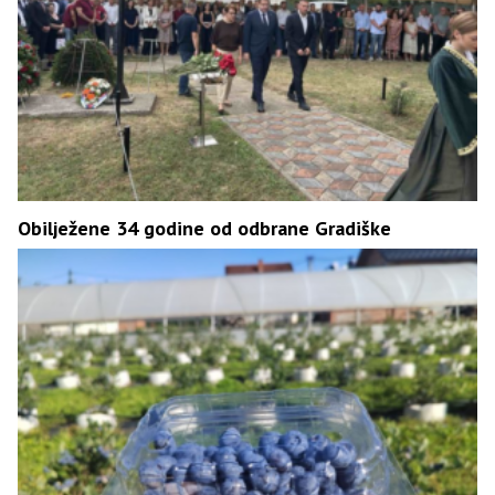
Obilježene 34 godine od odbrane Gradiške