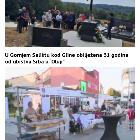
U Gornjem Selištu kod Gline obilježena 31 godina
od ubistva Srba u “Oluji”