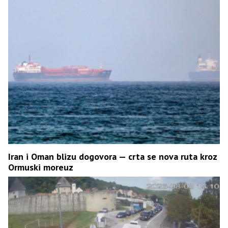
Iran i Oman blizu dogovora — crta se nova ruta kroz
Ormuski moreuz