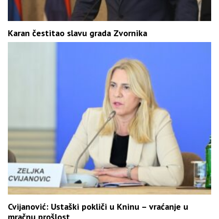
Karan čestitao slavu grada Zvornika
Cvijanović: Ustaški pokliči u Kninu – vraćanje u
mračnu prošlost