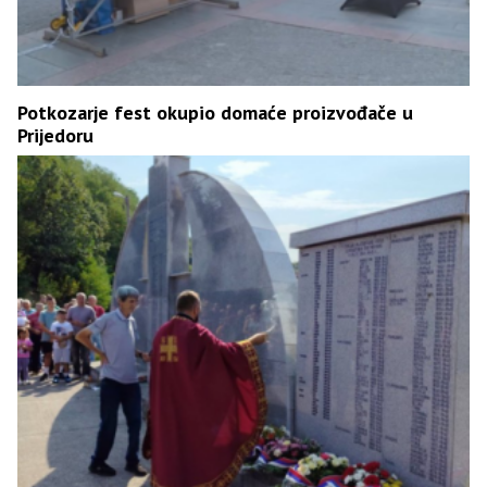
Potkozarje fest okupio domaće proizvođače u
Prijedoru