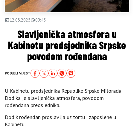
12.03.2025
09:45
Slavljenička atmosfera u
Kabinetu predsjednika Srpske
povodom rođendana
PODJELI VIJEST
U Kabinetu predsjednika Republike Srpske Milorada
Dodika je slavljenička atmosfera, povodom
rođendana predsjednika.
Dodik rođendan proslavlja uz tortu i zaposlene u
Kabinetu.