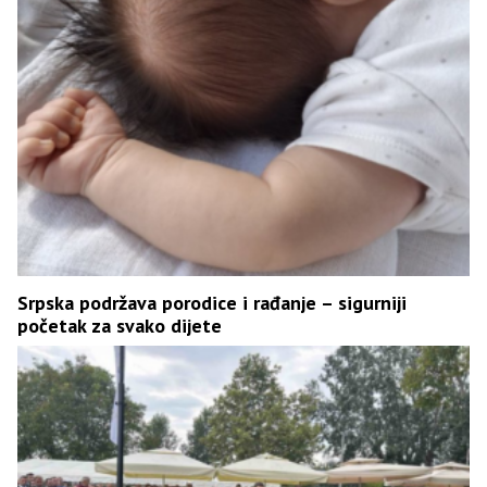
Srpska podržava porodice i rađanje – sigurniji
početak za svako dijete