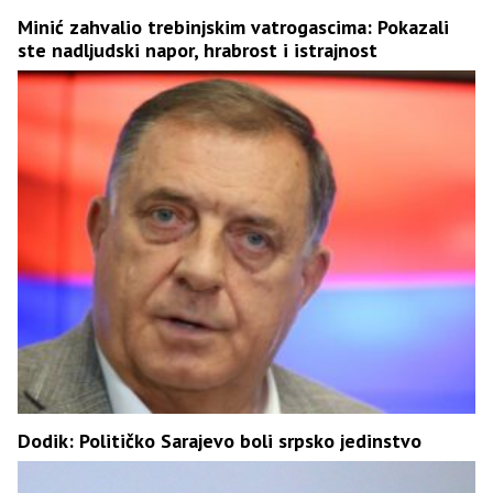
Minić zahvalio trebinjskim vatrogascima: Pokazali
ste nadljudski napor, hrabrost i istrajnost
Dodik: Političko Sarajevo boli srpsko jedinstvo