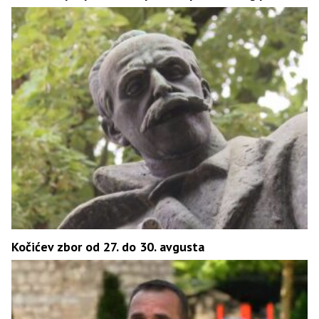
Kočićev zbor od 27. do 30. avgusta