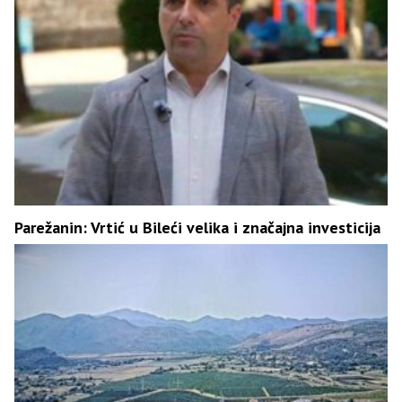
Parežanin: Vrtić u Bileći velika i značajna investicija