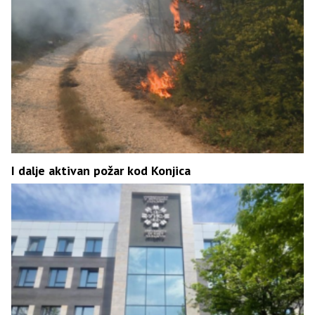
I dalje aktivan požar kod Konjica