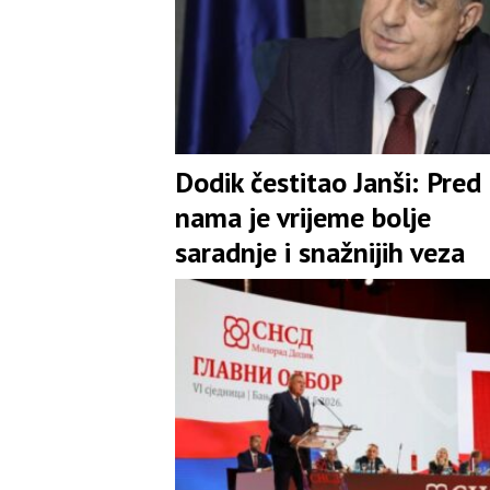
Dodik čestitao Janši: Pred
nama je vrijeme bolje
saradnje i snažnijih veza