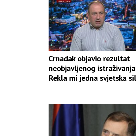
Crnadak objavio rezultat
neobjavljenog istraživanja:
Rekla mi jedna svjetska si