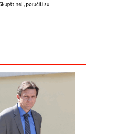
upštine!”, poručili su.