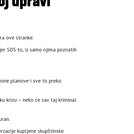
ra ove stranke.
 jer SDS to, iz samo njima poznatih
cione planove i sve to preko
ku krizu – neko će sav taj kriminal
uran.
rzacije kupljene skupštinske