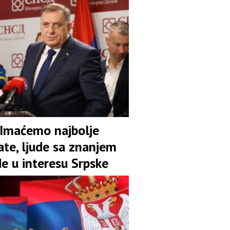
 Imaćemo najbolje
ate, ljude sa znanjem
de u interesu Srpske