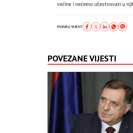
većine i nećemo učestvovati u njih
PODJELI VIJEST
POVEZANE VIJESTI