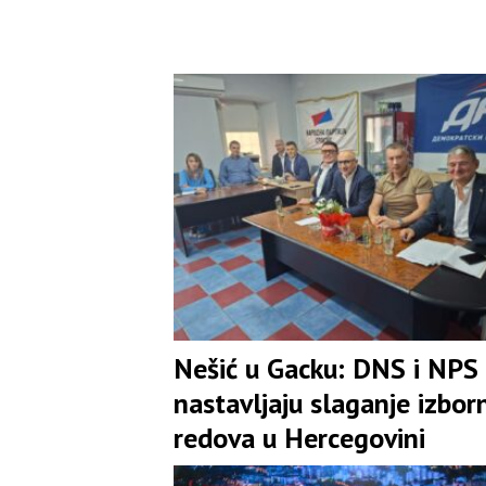
Nešić u Gacku: DNS i NPS
nastavljaju slaganje izbor
redova u Hercegovini