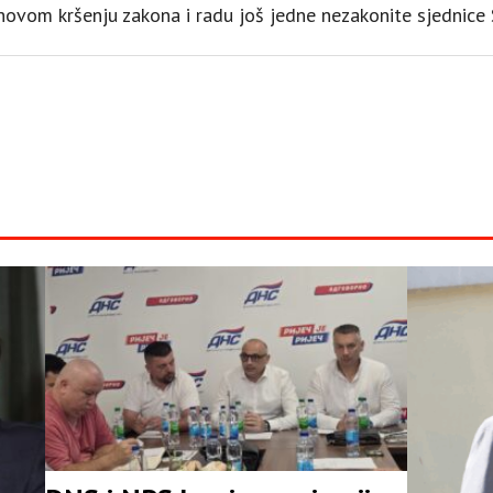
ovom kršenju zakona i radu još jedne nezakonite sjednice Sk