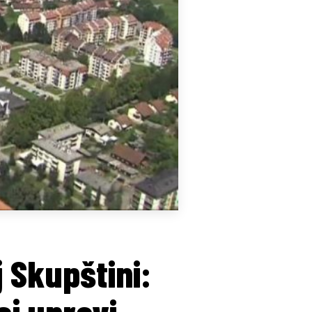
 Skupštini:
oj upravi