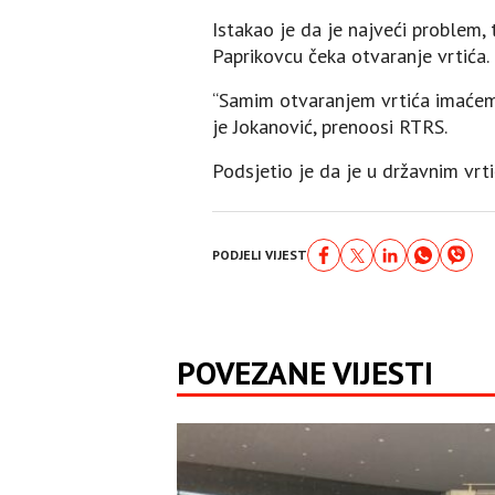
Istakao je da je najveći problem, 
Paprikovcu čeka otvaranje vrtića.
“Samim otvaranjem vrtića imaćemo 
je Jokanović, prenoosi RTRS.
Podsjetio je da je u državnim vrt
PODJELI VIJEST
POVEZANE VIJESTI