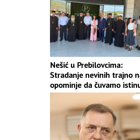
Nešić u Prebilovcima:
Stradanje nevinih trajno n
opominje da čuvamo istinu
jedinstvo