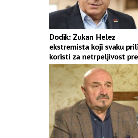
Dodik: Zukan Helez
ekstremista koji svaku pril
koristi za netrpeljivost p
Srbima