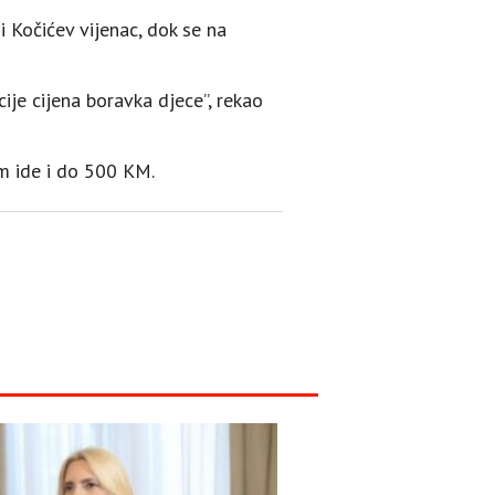
i Kočićev vijenac, dok se na
ije cijena boravka djece”, rekao
im ide i do 500 KM.