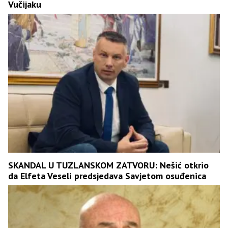
Vučijaku
SKANDAL U TUZLANSKOM ZATVORU: Nešić otkrio
da Elfeta Veseli predsjedava Savjetom osuđenica