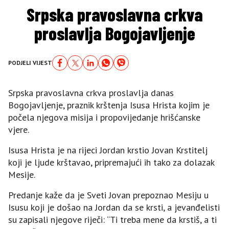
Srpska pravoslavna crkva
proslavlja Bogojavljenje
PODJELI VIJEST
Srpska pravoslavna crkva proslavlja danas
Bogojavljenje, praznik krštenja Isusa Hrista kojim je
počela njegova misija i propovijedanje hrišćanske
vjere.
Isusa Hrista je na rijeci Jordan krstio Jovan Krstitelj
koji je ljude krštavao, pripremajući ih tako za dolazak
Mesije.
Predanje kaže da je Sveti Jovan prepoznao Mesiju u
Isusu koji je došao na Jordan da se krsti, a jevanđelisti
su zapisali njegove riječi: “Ti treba mene da krstiš, a ti