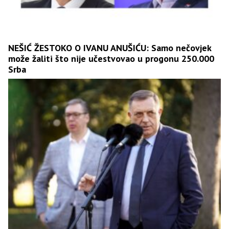
NEŠIĆ ŽESTOKO O IVANU ANUŠIĆU: Samo nečovjek
može žaliti što nije učestvovao u progonu 250.000
Srba