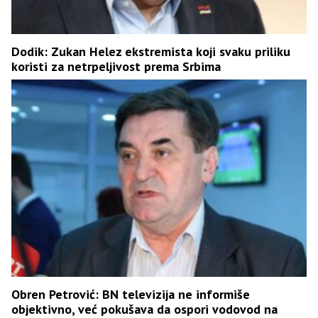
Dodik: Zukan Helez ekstremista koji svaku priliku
koristi za netrpeljivost prema Srbima
Obren Petrović: BN televizija ne informiše
objektivno, već pokušava da ospori vodovod na