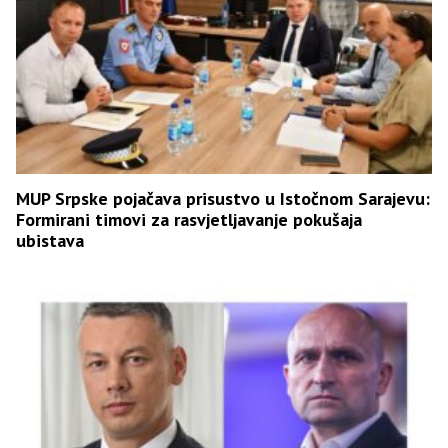
MUP Srpske pojačava prisustvo u Istočnom Sarajevu:
Formirani timovi za rasvjetljavanje pokušaja
ubistava