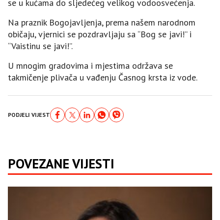
se u kućama do sljedećeg velikog vodoosvećenja.
Na praznik Bogojavljenja, prema našem narodnom
običaju, vjernici se pozdravljaju sa “Bog se javi!” i
“Vaistinu se javi!”.
U mnogim gradovima i mjestima održava se
takmičenje plivača u vađenju Časnog krsta iz vode.
PODJELI VIJEST
POVEZANE VIJESTI