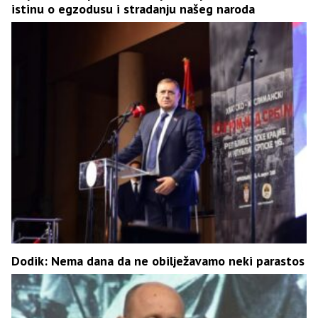
istinu o egzodusu i stradanju našeg naroda
Dodik: Nema dana da ne obilježavamo neki parastos