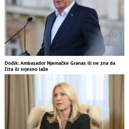
Dodik: Ambasador Njemačke Granas ili ne zna da
čita ili svjesno laže