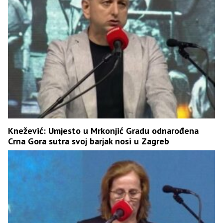
Knežević: Umjesto u Mrkonjić Gradu odnarođena
Crna Gora sutra svoj barjak nosi u Zagreb