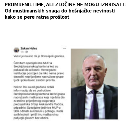
PROMIJENILI IME, ALI ZLOČINE NE MOGU IZBRISATI:
Od muslimanskih snaga do bošnjačke nevinosti –
kako se pere ratna prošlost