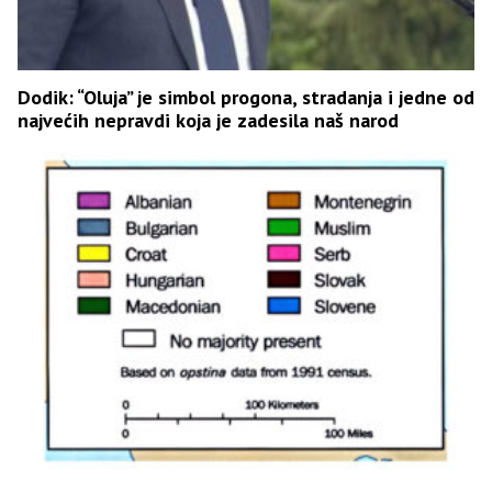
Dodik: “Oluja” je simbol progona, stradanja i jedne od
najvećih nepravdi koja je zadesila naš narod