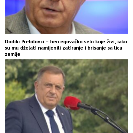
Dodik: Prebilovci – hercegovačko selo koje živi, iako
su mu dželati namijenili zatiranje i brisanje sa lica
zemlje