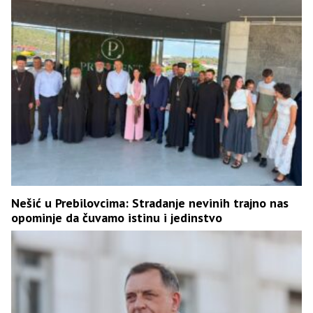
Nešić u Prebilovcima: Stradanje nevinih trajno nas
opominje da čuvamo istinu i jedinstvo