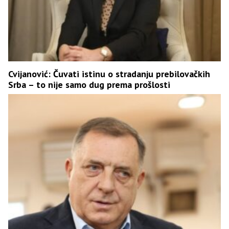
Cvijanović: Čuvati istinu o stradanju prebilovačkih
Srba – to nije samo dug prema prošlosti