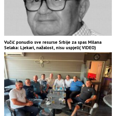
Vučić ponudio sve resurse Srbije za spas Milana
Selaka: Ljekari, nažalost, nisu uspjeli( VIDEO)