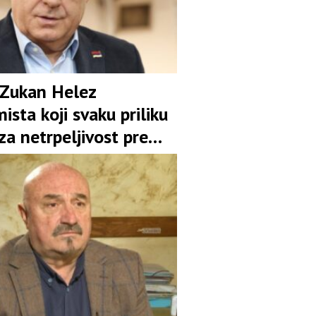
 Zukan Helez
ista koji svaku priliku
 za netrpeljivost prema