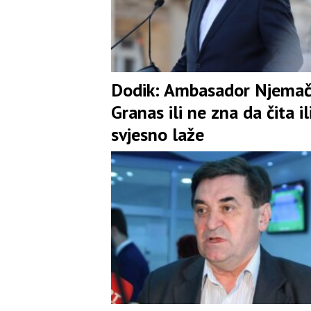
Dodik: Ambasador Njema
Granas ili ne zna da čita il
svjesno laže