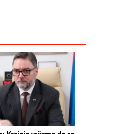
: Krajnje vrijeme da se