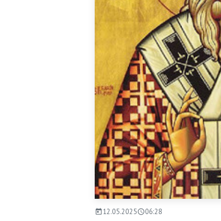
12.05.2025
06:28