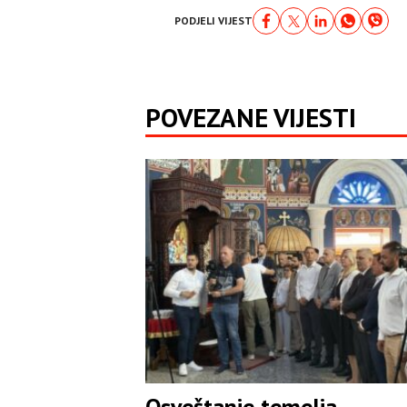
PODJELI VIJEST
POVEZANE VIJESTI
Osveštanje temelja