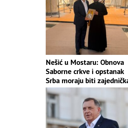
Nešić u Mostaru: Obnova
Saborne crkve i opstanak
Srba moraju biti zajedničk
obaveza