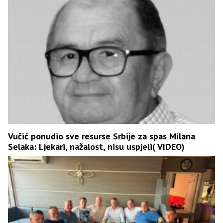
Vučić ponudio sve resurse Srbije za spas Milana
Selaka: Ljekari, nažalost, nisu uspjeli( VIDEO)