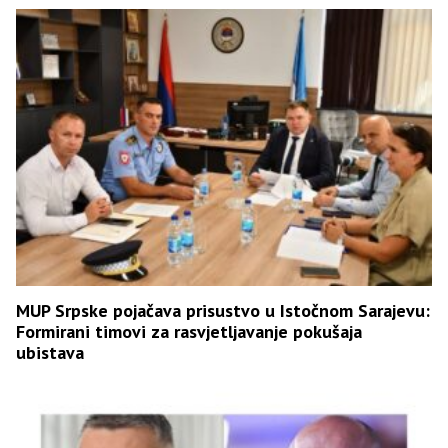
MUP Srpske pojačava prisustvo u Istočnom Sarajevu:
Formirani timovi za rasvjetljavanje pokušaja
ubistava