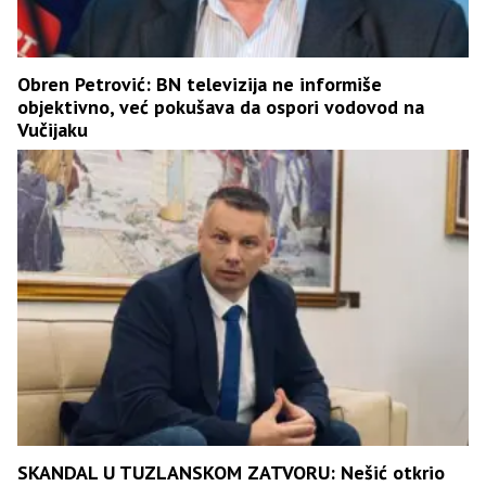
Obren Petrović: BN televizija ne informiše
objektivno, već pokušava da ospori vodovod na
Vučijaku
SKANDAL U TUZLANSKOM ZATVORU: Nešić otkrio