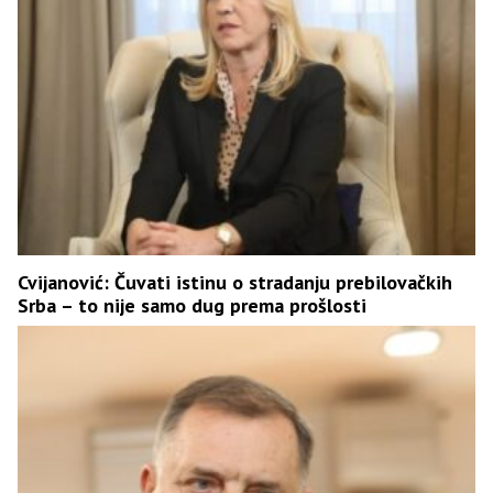
Cvijanović: Čuvati istinu o stradanju prebilovačkih
Srba – to nije samo dug prema prošlosti