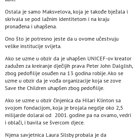
Ostala je samo Maksvelova, koja je takođe bježala i
skrivala se pod lažnim identitetom i na kraju
pronađena i uhapšena.
Ono što je potresno jeste da u ovome učestvuju
velike institucije svijeta.
Ako se uzme u obzir da je uhapšen UNICEF-ov kreator
zadužen za kreiranje dječijih prava Peter John Dalglish,
zbog pedofilije osuđen na 13 godina robije. Ako se
uzme u obzir da je vođa organizacije koja se zove
Save the Children uhapšen zbog pedofilije.
Ako se uzme u obzir činjenica da Hilari Klinton sa
svojom fondacijom, koja je brojala negdje oko 2,5
milijarde dolarai od 2001. godine pa na ovamo, vedri
i oblači, i bavila se švercom djece.
Njena savjetnica Laura Silsby probala je da