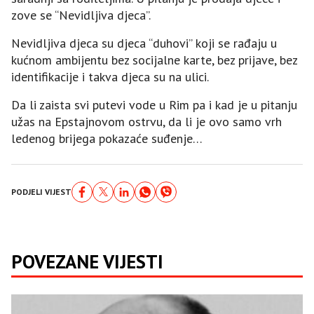
zove se “Nevidljiva djeca”.
Nevidljiva djeca su djeca “duhovi” koji se rađaju u
kućnom ambijentu bez socijalne karte, bez prijave, bez
identifikacije i takva djeca su na ulici.
Da li zaista svi putevi vode u Rim pa i kad je u pitanju
užas na Epstajnovom ostrvu, da li je ovo samo vrh
ledenog brijega pokazaće suđenje…
PODJELI VIJEST
POVEZANE VIJESTI