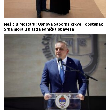
Nešić u Mostaru: Obnova Saborne crkve i opstanak
Srba moraju biti zajednička obaveza