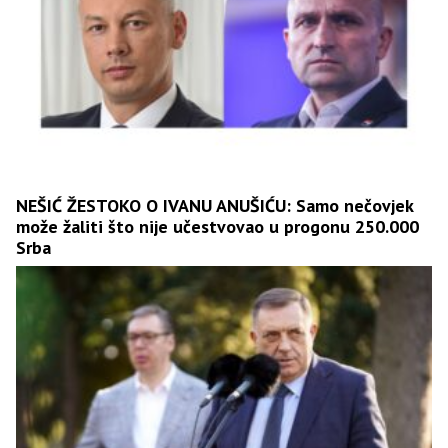
NEŠIĆ ŽESTOKO O IVANU ANUŠIĆU: Samo nečovjek
može žaliti što nije učestvovao u progonu 250.000
Srba