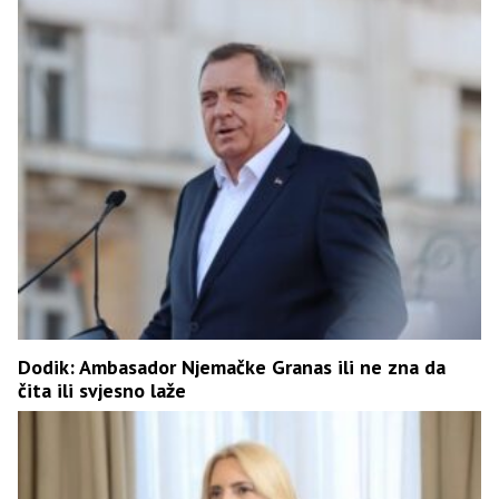
Dodik: Ambasador Njemačke Granas ili ne zna da
čita ili svjesno laže