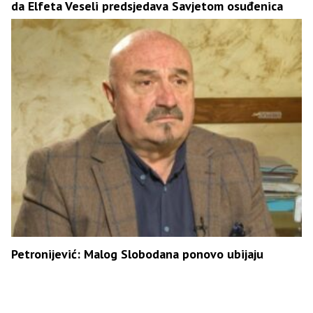
da Elfeta Veseli predsjedava Savjetom osuđenica
Petronijević: Malog Slobodana ponovo ubijaju