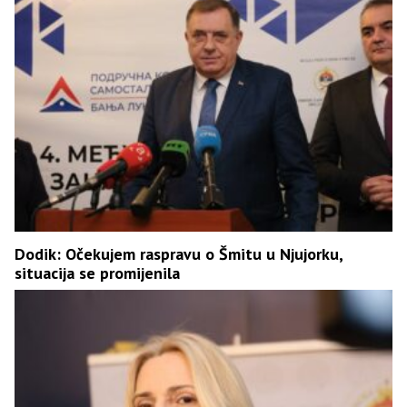
Dodik: Očekujem raspravu o Šmitu u Njujorku,
situacija se promijenila