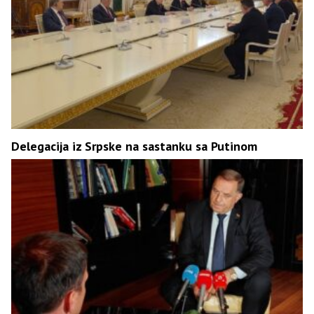
Delegacija iz Srpske na sastanku sa Putinom