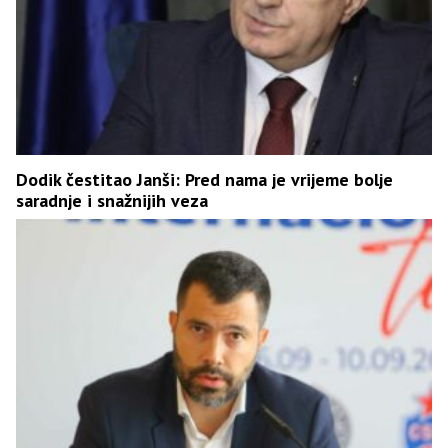
Dodik čestitao Janši: Pred nama je vrijeme bolje
saradnje i snažnijih veza