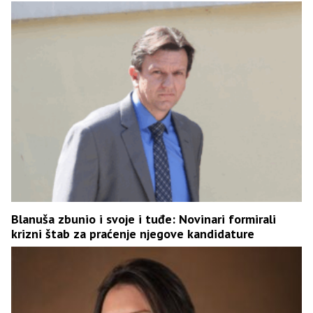
Blanuša zbunio i svoje i tuđe: Novinari formirali
krizni štab za praćenje njegove kandidature