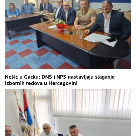
Nešić u Gacku: DNS i NPS nastavljaju slaganje
izbornih redova u Hercegovini