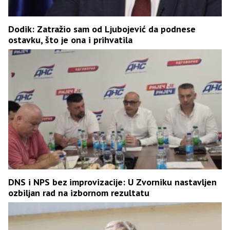
Dodik: Zatražio sam od Ljubojević da podnese
ostavku, što je ona i prihvatila
DNS i NPS bez improvizacije: U Zvorniku nastavljen
ozbiljan rad na izbornom rezultatu