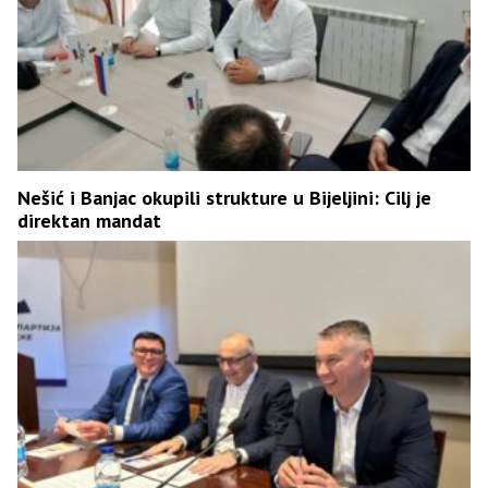
Nešić i Banjac okupili strukture u Bijeljini: Cilj je
direktan mandat