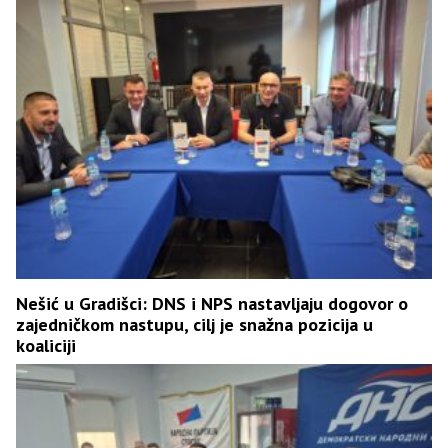
Nešić u Gradišci: DNS i NPS nastavljaju dogovor o
zajedničkom nastupu, cilj je snažna pozicija u
koaliciji