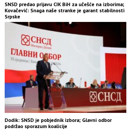
SNSD predao prijavu CIK BiH za učešće na izborima;
Kovačević: Snaga naše stranke je garant stabilnosti
Srpske
Dodik: SNSD je pobjednik izbora; Glavni odbor
podržao sporazum koalicije