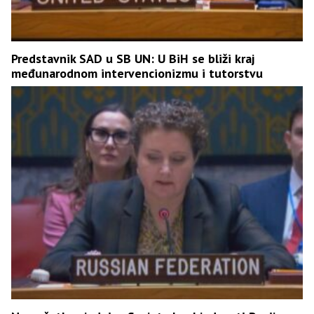
Predstavnik SAD u SB UN: U BiH se bliži kraj
međunarodnom intervencionizmu i tutorstvu