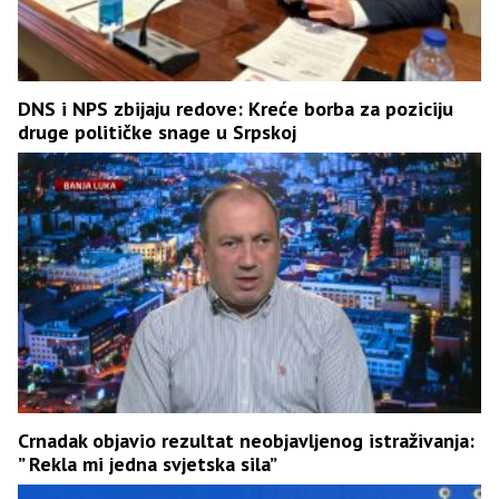
DNS i NPS zbijaju redove: Kreće borba za poziciju
druge političke snage u Srpskoj
Crnadak objavio rezultat neobjavljenog istraživanja:
” Rekla mi jedna svjetska sila”