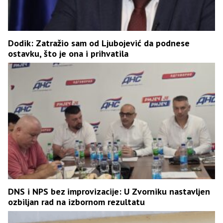
Dodik: Zatražio sam od Ljubojević da podnese
ostavku, što je ona i prihvatila
DNS i NPS bez improvizacije: U Zvorniku nastavljen
ozbiljan rad na izbornom rezultatu