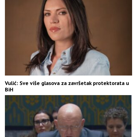
Vulić: Sve više glasova za završetak protektorata u
BiH