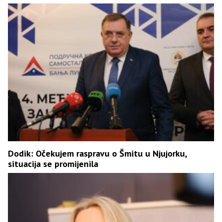
Dodik: Očekujem raspravu o Šmitu u Njujorku,
situacija se promijenila