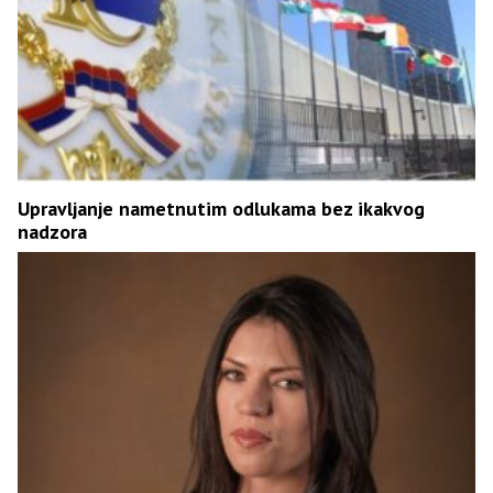
Upravljanje nametnutim odlukama bez ikakvog
nadzora