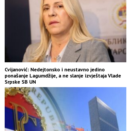
Cvijanović: Nedejtonsko i neustavno jedino
ponašanje Lagumdžije, a ne slanje izvještaja Vlade
Srpske SB UN