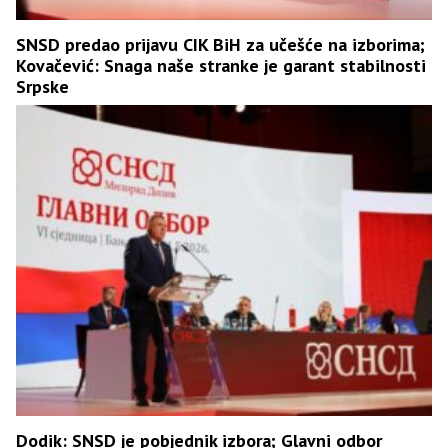
SNSD predao prijavu CIK BiH za učešće na izborima;
Kovačević: Snaga naše stranke je garant stabilnosti
Srpske
Dodik: SNSD je pobjednik izbora; Glavni odbor