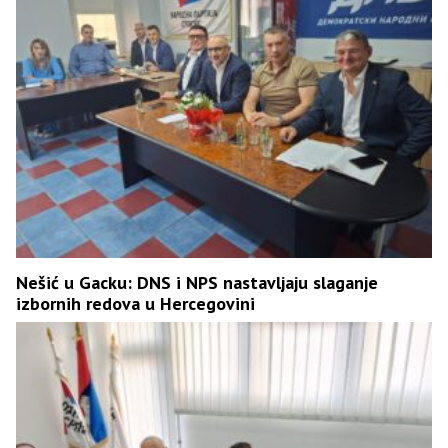
Nešić u Gacku: DNS i NPS nastavljaju slaganje
izbornih redova u Hercegovini