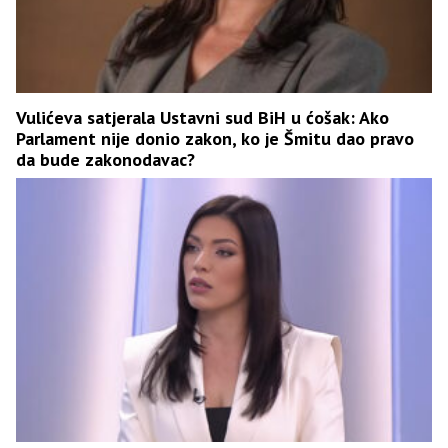
Vulićeva satjerala Ustavni sud BiH u ćošak: Ako
Parlament nije donio zakon, ko je Šmitu dao pravo
da bude zakonodavac?