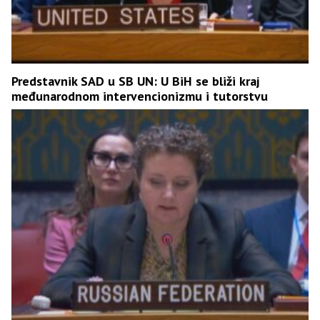
Predstavnik SAD u SB UN: U BiH se bliži kraj
međunarodnom intervencionizmu i tutorstvu