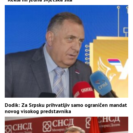
Dodik: Za Srpsku prihvatljiv samo ograničen mandat
novog visokog predstavnika