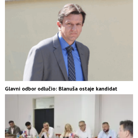
Glavni odbor odlučio: Blanuša ostaje kandidat