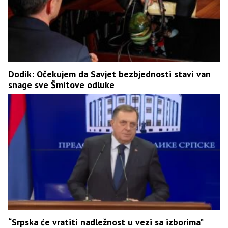
Dodik: Očekujem da Savjet bezbjednosti stavi van
snage sve Šmitove odluke
“Srpska će vratiti nadležnost u vezi sa izborima”