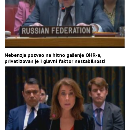
Nebenzja pozvao na hitno gašenje OHR-a,
privatizovan je i glavni faktor nestabilnosti