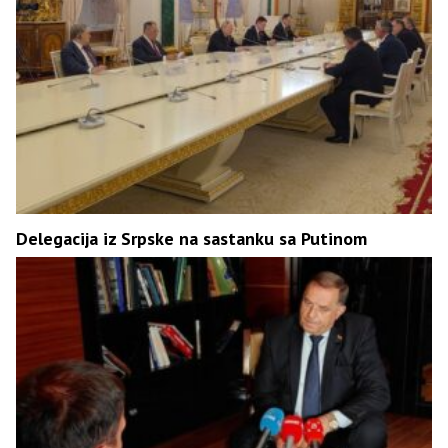
Delegacija iz Srpske na sastanku sa Putinom