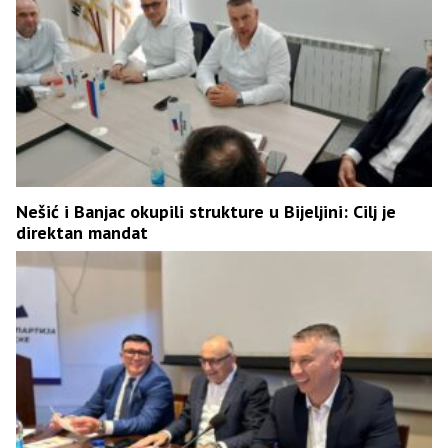
Nešić i Banjac okupili strukture u Bijeljini: Cilj je
direktan mandat