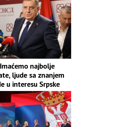
 Imaćemo najbolje
ate, ljude sa znanjem
de u interesu Srpske