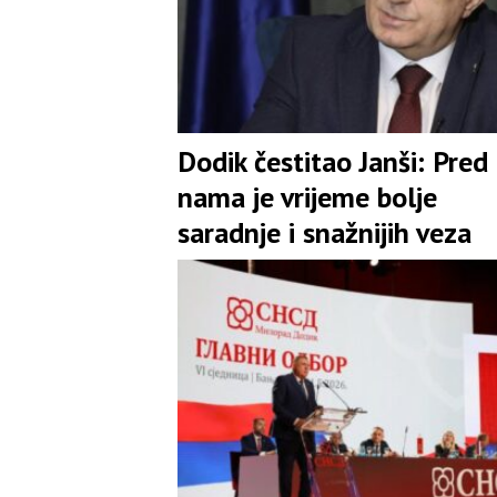
Dodik čestitao Janši: Pred
nama je vrijeme bolje
saradnje i snažnijih veza