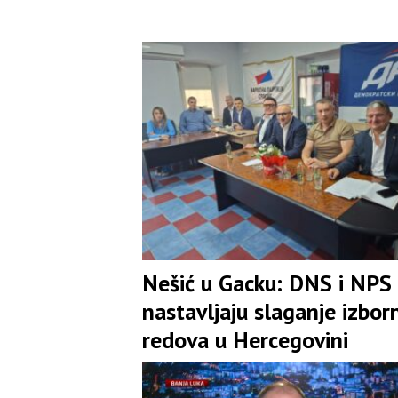
Nešić u Gacku: DNS i NPS
nastavljaju slaganje izbor
redova u Hercegovini