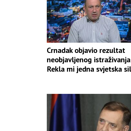
Crnadak objavio rezultat
neobjavljenog istraživanja:
Rekla mi jedna svjetska si