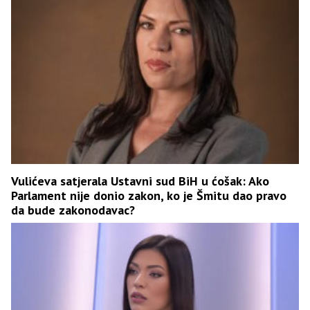
Vulićeva satjerala Ustavni sud BiH u ćošak: Ako
Parlament nije donio zakon, ko je Šmitu dao pravo
da bude zakonodavac?