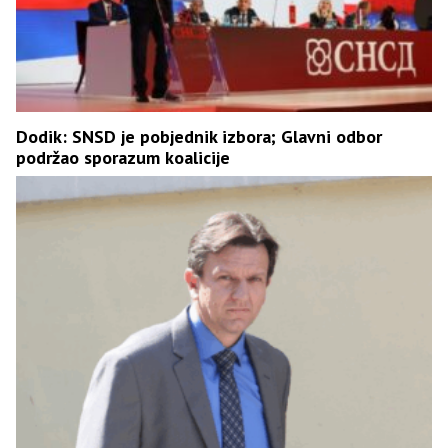
Dodik: SNSD je pobjednik izbora; Glavni odbor
podržao sporazum koalicije