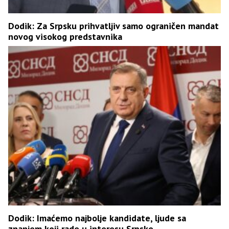
Dodik: Za Srpsku prihvatljiv samo ograničen mandat
novog visokog predstavnika
Dodik: Imaćemo najbolje kandidate, ljude sa
znanjem koji rade u interesu Srpske