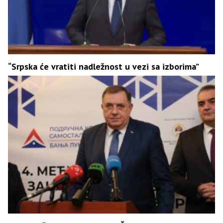
“Srpska će vratiti nadležnost u vezi sa izborima”