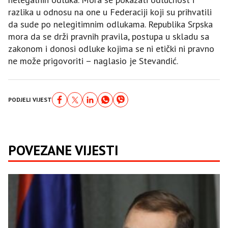
razlika u odnosu na one u Federaciji koji su prihvatili
da sude po nelegitimnim odlukama. Republika Srpska
mora da se drži pravnih pravila, postupa u skladu sa
zakonom i donosi odluke kojima se ni etički ni pravno
ne može prigovoriti – naglasio je Stevandić.
PODJELI VIJEST
POVEZANE VIJESTI