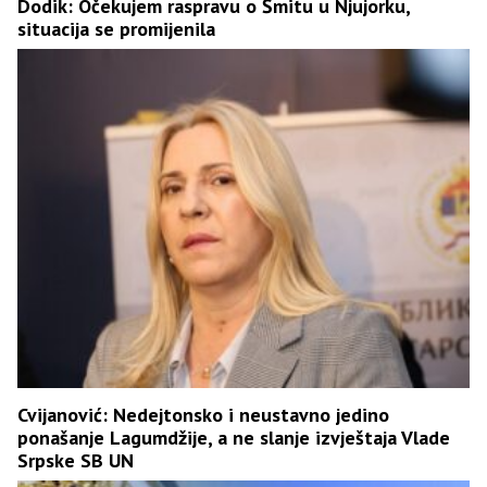
Dodik: Očekujem raspravu o Šmitu u Njujorku,
situacija se promijenila
Cvijanović: Nedejtonsko i neustavno jedino
ponašanje Lagumdžije, a ne slanje izvještaja Vlade
Srpske SB UN