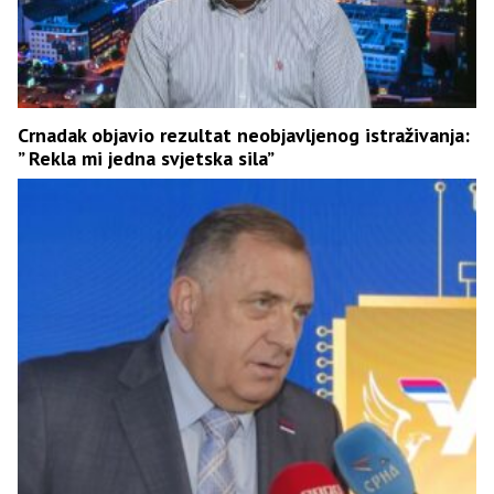
Crnadak objavio rezultat neobjavljenog istraživanja:
” Rekla mi jedna svjetska sila”