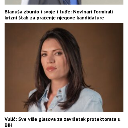
Blanuša zbunio i svoje i tuđe: Novinari formirali
krizni štab za praćenje njegove kandidature
Vulić: Sve više glasova za završetak protektorata u
BiH