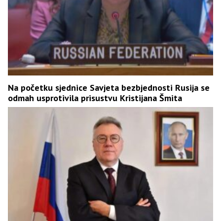
Na početku sjednice Savjeta bezbjednosti Rusija se
odmah usprotivila prisustvu Kristijana Šmita