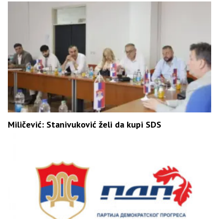
Miličević: Stanivuković želi da kupi SDS