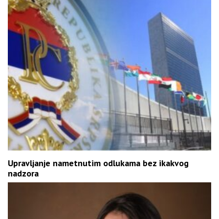
Upravljanje nametnutim odlukama bez ikakvog
nadzora