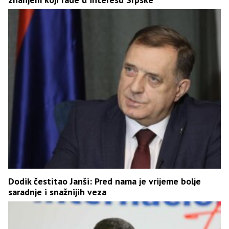
Dodik čestitao Janši: Pred nama je vrijeme bolje
saradnje i snažnijih veza