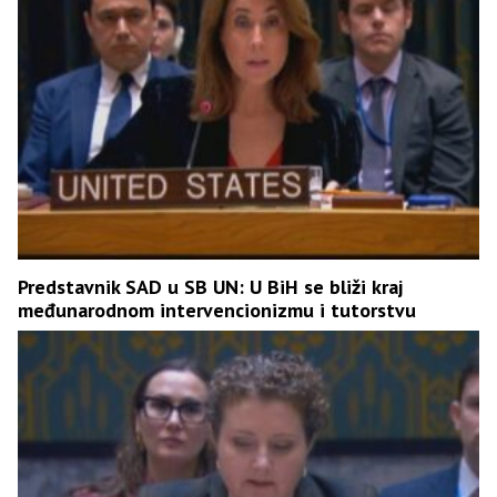
Predstavnik SAD u SB UN: U BiH se bliži kraj
međunarodnom intervencionizmu i tutorstvu