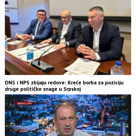
DNS i NPS zbijaju redove: Kreće borba za poziciju
druge političke snage u Srpskoj