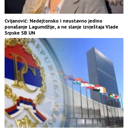
Cvijanović: Nedejtonsko i neustavno jedino
ponašanje Lagumdžije, a ne slanje izvještaja Vlade
Srpske SB UN