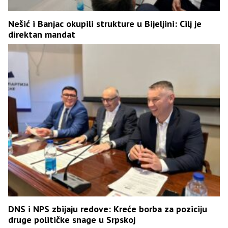
Nešić i Banjac okupili strukture u Bijeljini: Cilj je
direktan mandat
DNS i NPS zbijaju redove: Kreće borba za poziciju
druge političke snage u Srpskoj