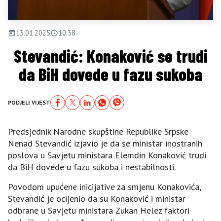
13.01.2025
10:38
Stevandić: Konaković se trudi
da BiH dovede u fazu sukoba
PODJELI VIJEST
Predsjednik Narodne skupštine Republike Srpske
Nenad Stevandić izjavio je da se ministar inostranih
poslova u Savjetu ministara Elemdin Konaković trudi
da BiH dovede u fazu sukoba i nestabilnosti.
Povodom upućene inicijative za smjenu Konakovića,
Stevandić je ocijenio da su Konaković i ministar
odbrane u Savjetu ministara Zukan Helez faktori