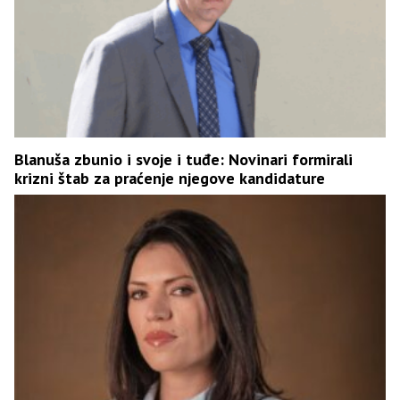
Blanuša zbunio i svoje i tuđe: Novinari formirali
krizni štab za praćenje njegove kandidature