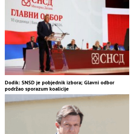
Dodik: SNSD je pobjednik izbora; Glavni odbor
podržao sporazum koalicije