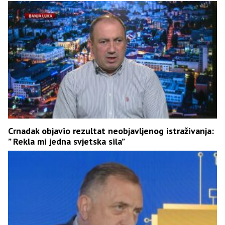
Crnadak objavio rezultat neobjavljenog istraživanja:
” Rekla mi jedna svjetska sila”