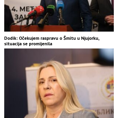
Dodik: Očekujem raspravu o Šmitu u Njujorku,
situacija se promijenila