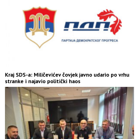
Kraj SDS-a: Miličevićev čovjek javno udario po vrhu
stranke i najavio politički haos