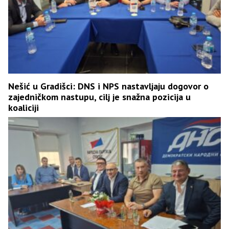
Nešić u Gradišci: DNS i NPS nastavljaju dogovor o
zajedničkom nastupu, cilj je snažna pozicija u
koaliciji