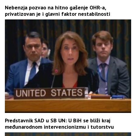
Nebenzja pozvao na hitno gašenje OHR-a,
privatizovan je i glavni faktor nestabilnosti
Predstavnik SAD u SB UN: U BiH se bliži kraj
međunarodnom intervencionizmu i tutorstvu