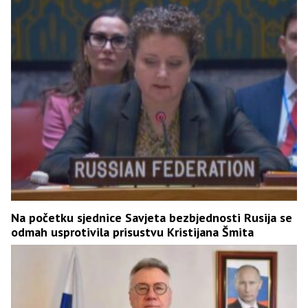
Na početku sjednice Savjeta bezbjednosti Rusija se
odmah usprotivila prisustvu Kristijana Šmita