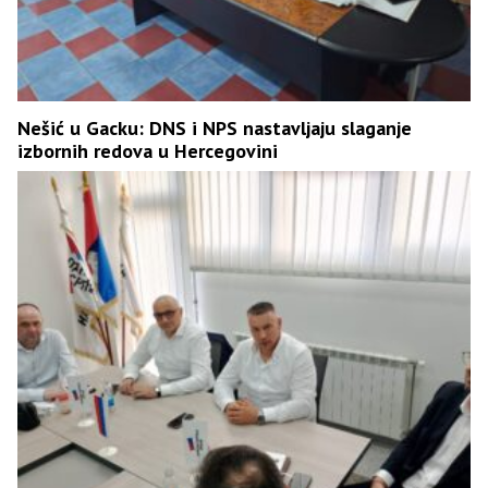
Nešić u Gacku: DNS i NPS nastavljaju slaganje
izbornih redova u Hercegovini