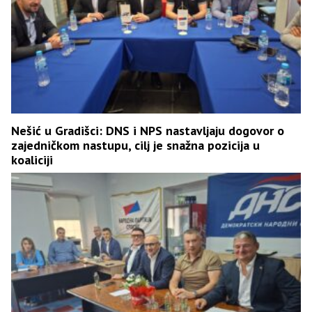
Nešić u Gradišci: DNS i NPS nastavljaju dogovor o
zajedničkom nastupu, cilj je snažna pozicija u
koaliciji