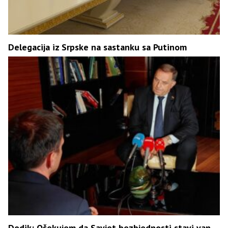
Delegacija iz Srpske na sastanku sa Putinom
Dodik: Očekujem da Savjet bezbjednosti stavi van