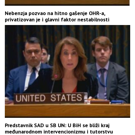
Nebenzja pozvao na hitno gašenje OHR-a,
privatizovan je i glavni faktor nestabilnosti
Predstavnik SAD u SB UN: U BiH se bliži kraj
međunarodnom intervencionizmu i tutorstvu