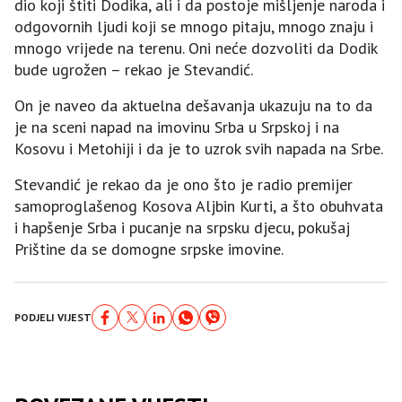
dio koji štiti Dodika, ali i da postoje mišljenje naroda i
odgovornih ljudi koji se mnogo pitaju, mnogo znaju i
mnogo vrijede na terenu. Oni neće dozvoliti da Dodik
bude ugrožen – rekao je Stevandić.
On je naveo da aktuelna dešavanja ukazuju na to da
je na sceni napad na imovinu Srba u Srpskoj i na
Kosovu i Metohiji i da je to uzrok svih napada na Srbe.
Stevandić je rekao da je ono što je radio premijer
samoproglašenog Kosova Aljbin Kurti, a što obuhvata
i hapšenje Srba i pucanje na srpsku djecu, pokušaj
Prištine da se domogne srpske imovine.
PODJELI VIJEST