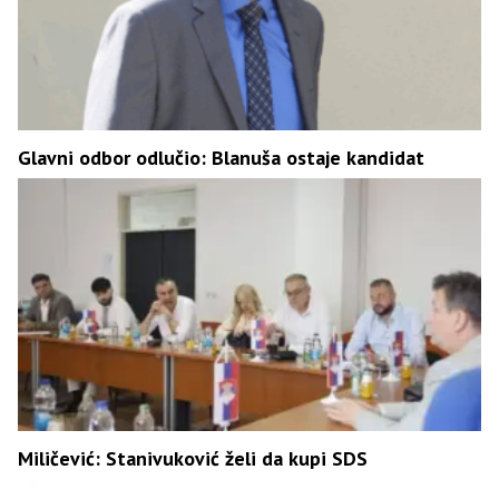
Glavni odbor odlučio: Blanuša ostaje kandidat
Miličević: Stanivuković želi da kupi SDS