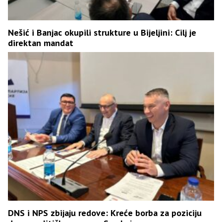
Nešić i Banjac okupili strukture u Bijeljini: Cilj je
direktan mandat
DNS i NPS zbijaju redove: Kreće borba za poziciju