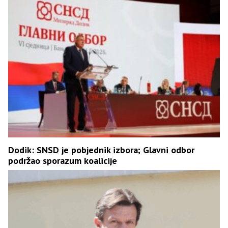
Dodik: SNSD je pobjednik izbora; Glavni odbor
podržao sporazum koalicije