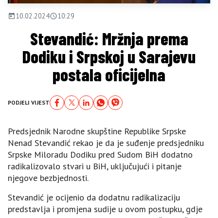
10.02.2024
10:29
Stevandić: Mržnja prema
Dodiku i Srpskoj u Sarajevu
postala oficijelna
PODJELI VIJEST
Predsjednik Narodne skupštine Republike Srpske
Nenad Stevandić rekao je da je suđenje predsjedniku
Srpske Miloradu Dodiku pred Sudom BiH dodatno
radikalizovalo stvari u BiH, uključujući i pitanje
njegove bezbjednosti.
Stevandić je ocijenio da dodatnu radikalizaciju
predstavlja i promjena sudije u ovom postupku, gdje