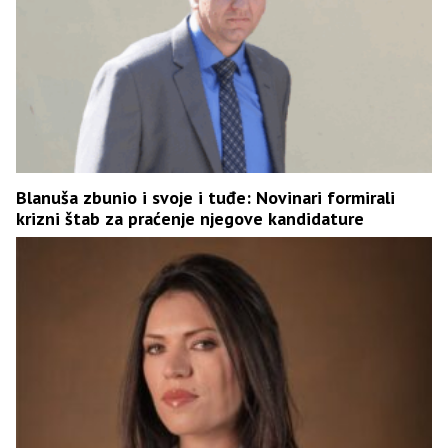
Blanuša zbunio i svoje i tuđe: Novinari formirali
krizni štab za praćenje njegove kandidature