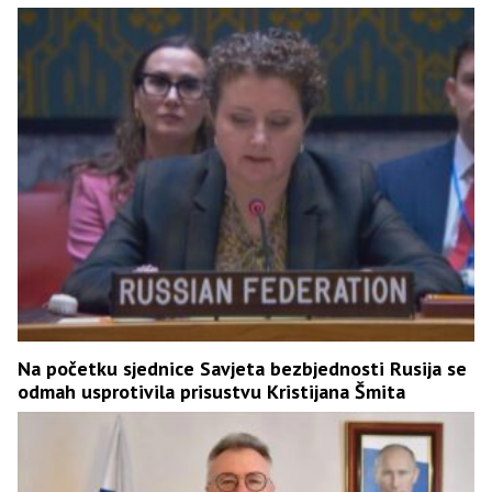
Na početku sjednice Savjeta bezbjednosti Rusija se
odmah usprotivila prisustvu Kristijana Šmita