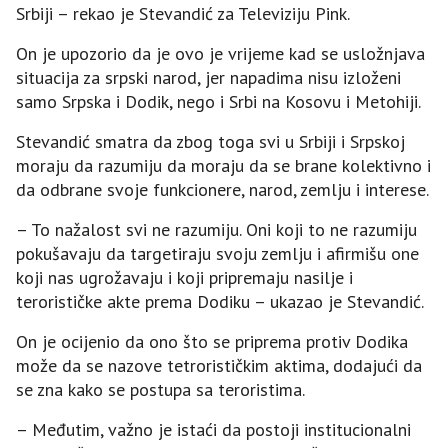
Srbiji – rekao je Stevandić za Televiziju Pink.
On je upozorio da je ovo je vrijeme kad se usložnjava
situacija za srpski narod, jer napadima nisu izloženi
samo Srpska i Dodik, nego i Srbi na Kosovu i Metohiji.
Stevandić smatra da zbog toga svi u Srbiji i Srpskoj
moraju da razumiju da moraju da se brane kolektivno i
da odbrane svoje funkcionere, narod, zemlju i interese.
– To nažalost svi ne razumiju. Oni koji to ne razumiju
pokušavaju da targetiraju svoju zemlju i afirmišu one
koji nas ugrožavaju i koji pripremaju nasilje i
terorističke akte prema Dodiku – ukazao je Stevandić.
On je ocijenio da ono što se priprema protiv Dodika
može da se nazove tetrorističkim aktima, dodajući da
se zna kako se postupa sa teroristima.
– Međutim, važno je istaći da postoji institucionalni