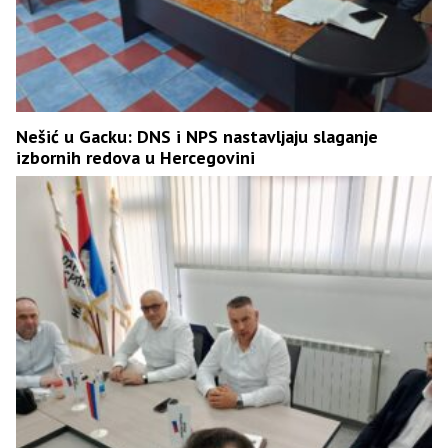
Nešić u Gacku: DNS i NPS nastavljaju slaganje
izbornih redova u Hercegovini