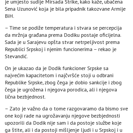
je umjesto sudije Mirsada Strike, kako kaže, ubačena
Sena Uzunović koja je bila pripadnik takozvane Armije
BiH.
– Time se podiže temperatura i stvara se percepcija
da mržnja građana prema Dodiku postaje oficijelna.
Sada je u Sarajevu opšta stvar netrpeljivost prema
Republici Srpskoj i njenim funcionerima – rekao je
Stevandić.
On je ukazao da je Dodik funkcioner Srpske sa
najvećim kapacitetom i najčvršće stoji u odbrani
Republike Srpske, zbog čega je dobio sankcije i zbog
čega je ugrožena i njegova porodica, ali i njegova
lična bezbjednost.
– Zato je važno da o tome razgovaramo da bismo sve
one koji rade na ugrožavanju njegove bezbjednosti
upozorili da Dodik nije sam i da postoje službe koje
ga štite, ali i da postoji mišljenje ljudi i u Srpskoj i u