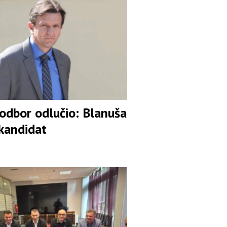
 odbor odlučio: Blanuša
 kandidat