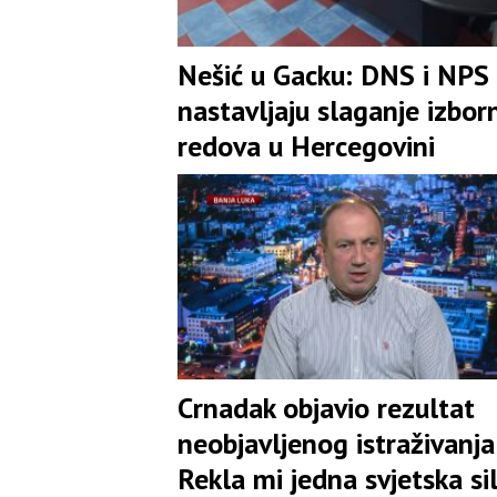
Nešić u Gacku: DNS i NPS
nastavljaju slaganje izbor
redova u Hercegovini
Crnadak objavio rezultat
neobjavljenog istraživanja:
Rekla mi jedna svjetska si