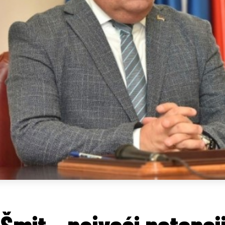
Šmit – najveći potencij