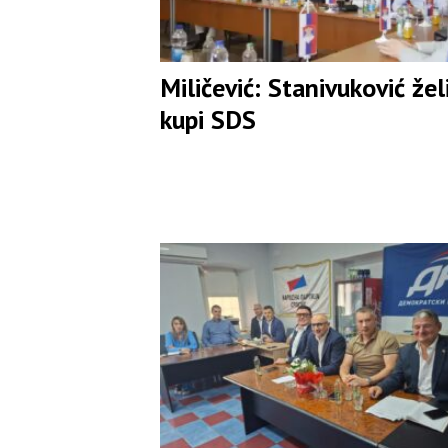
Miličević: Stanivuković žel
kupi SDS