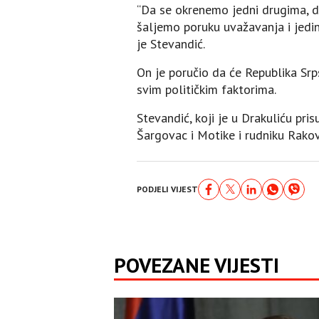
“Da se okrenemo jedni drugima, d
šaljemo poruku uvažavanja i jedi
je Stevandić.
On je poručio da će Republika Srp
svim političkim faktorima.
Stevandić, koji je u Drakuliću pr
Šargovac i Motike i rudniku Rakov
PODJELI VIJEST
POVEZANE VIJESTI