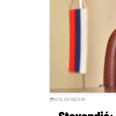
02.02.2025
15:00
Stevandić: 