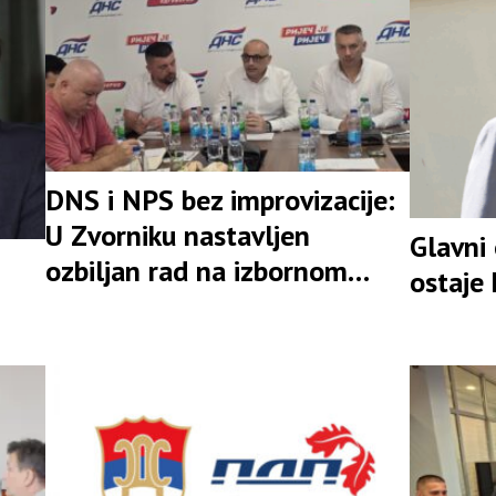
DNS i NPS bez improvizacije:
U Zvorniku nastavljen
Glavni
ozbiljan rad na izbornom
ostaje
rezultatu