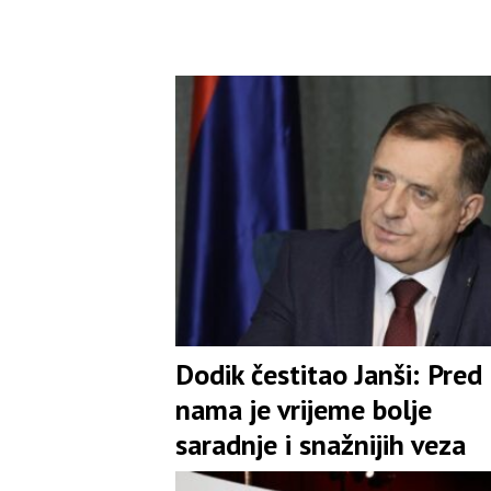
Dodik čestitao Janši: Pred
nama je vrijeme bolje
saradnje i snažnijih veza