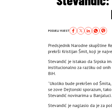
PODJELI VIJEST
Predsjednik Narodne skupštine Re
prekrši Kristijan Šmit, koji je na
Stevandić je istakao da Srpska im
institucionalno za razliku od onih
BiH.
“Ukoliko bude prekršen od Šmita, 
se zove Dejtonski sporazum, tako d
Stevandić novinarima u Banjaluci.
Stevandić je naglasio da je za pol