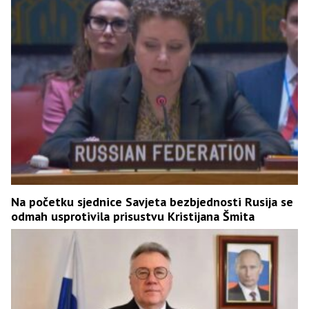
Na početku sjednice Savjeta bezbjednosti Rusija se
odmah usprotivila prisustvu Kristijana Šmita