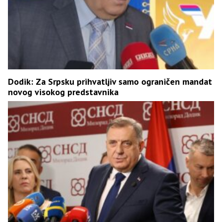
Dodik: Za Srpsku prihvatljiv samo ograničen mandat
novog visokog predstavnika