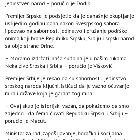
jedinstven narod – poručio je Dodik.
Premijer Srpske je podsjetio da je današnje okupljanje
uslijedilo godinu dana nakon Svesrpskog sabora
i pozvao na sabornost, jedinstvo i pružanje podrške
onima koji brane Republiku Srpsku, Srbiju i srpski narod
sa obje strane Drine.
– Moramo izdržati, naša sudbina je u našim rukama.
Neka žive Srpska i Srbija – poručio je Višković.
Premijer Srbije je rekao da su sabornost i jedinstvo
srpskog naroda ključni, ističući da je važno očuvanje
mira i države koja je garant tog mira.
– Ovaj skup je istorijski važan, da pokažemo da smo
zajedno i da ćemo čuvati Republiku Srpsku i Srbiju –
poručio je Macut.
Ministar za rad, zapošljavanje, boračka i socijalna