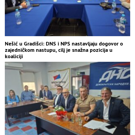
Nešić u Gradišci: DNS i NPS nastavljaju dogovor o
zajedničkom nastupu, cilj je snažna pozicija u
koaliciji