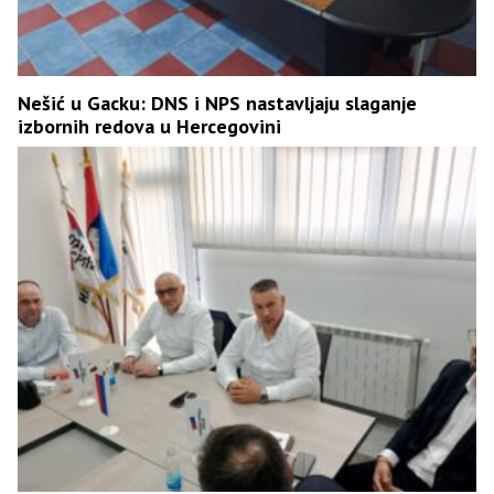
Nešić u Gacku: DNS i NPS nastavljaju slaganje
izbornih redova u Hercegovini