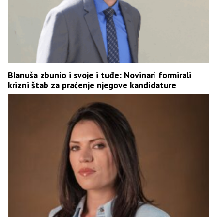
Blanuša zbunio i svoje i tuđe: Novinari formirali
krizni štab za praćenje njegove kandidature