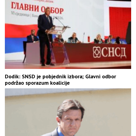
Dodik: SNSD je pobjednik izbora; Glavni odbor
podržao sporazum koalicije