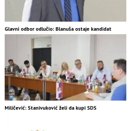
Glavni odbor odlučio: Blanuša ostaje kandidat
Miličević: Stanivuković želi da kupi SDS