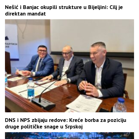
Nešić i Banjac okupili strukture u Bijeljini: Cilj je
direktan mandat
DNS i NPS zbijaju redove: Kreće borba za poziciju
druge političke snage u Srpskoj