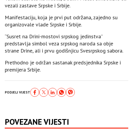
vezali zastave Srpske i Srbije.
Manifestaciju, koja je prvi put održana, zajedno su
organizovale vlade Srpske i Srbije.
“Susret na Drini-mostovi srpskog jedinstva”
predstavlja simbol veza srpskog naroda sa obje
strane Drine, ali i prvu godišnjicu Svesrpskog sabora.
Prethodno je održan sastanak predsjednika Srpske i
premijera Srbije.
PODJELI VIJEST
POVEZANE VIJESTI