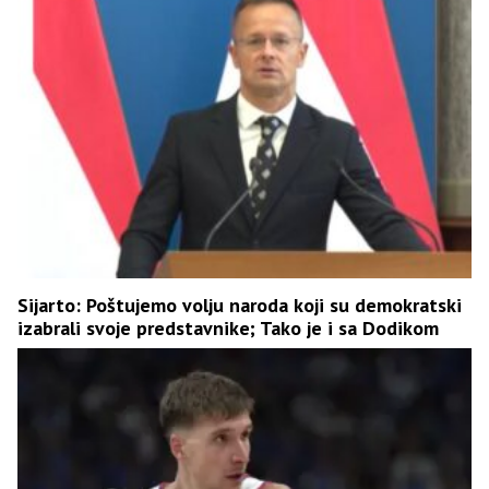
Sijarto: Poštujemo volju naroda koji su demokratski
izabrali svoje predstavnike; Tako je i sa Dodikom