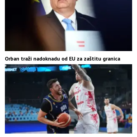
Orban traži nadoknadu od EU za zaštitu granica