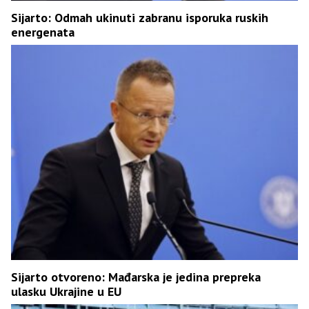
Sijarto: Odmah ukinuti zabranu isporuka ruskih
energenata
Sijarto otvoreno: Mađarska je jedina prepreka
ulasku Ukrajine u EU