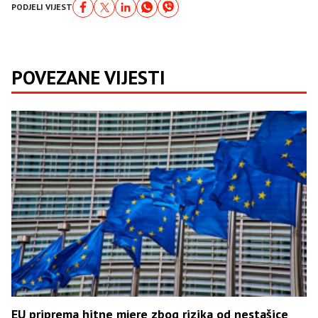
PODJELI VIJEST
POVEZANE VIJESTI
EU priprema hitne mjere zbog rizika od nestašice