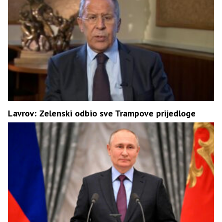
Lavrov: Zelenski odbio sve Trampove prijedloge