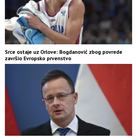
Srce ostaje uz Orlove: Bogdanović zbog povrede
završio Evropsko prvenstvo