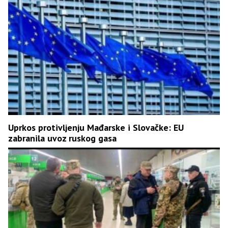
Uprkos protivljenju Mađarske i Slovačke: EU
zabranila uvoz ruskog gasa