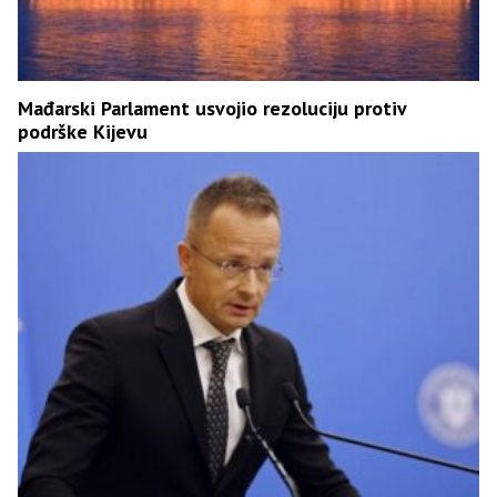
Mađarski Parlament usvojio rezoluciju protiv
podrške Kijevu