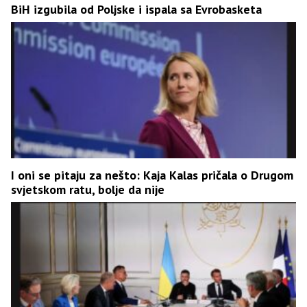
BiH izgubila od Poljske i ispala sa Evrobasketa
I oni se pitaju za nešto: Kaja Kalas pričala o Drugom
svjetskom ratu, bolje da nije