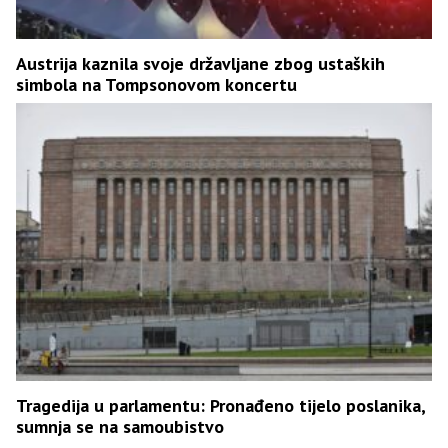
Austrija kaznila svoje državljane zbog ustaških
simbola na Tompsonovom koncertu
Tragedija u parlamentu: Pronađeno tijelo poslanika,
sumnja se na samoubistvo