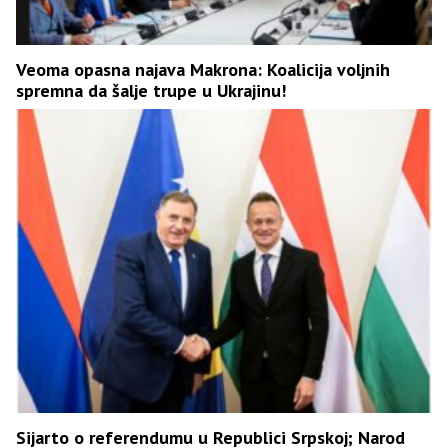
Veoma opasna najava Makrona: Koalicija voljnih
spremna da šalje trupe u Ukrajinu!
Sijarto o referendumu u Republici Srpskoj; Narod