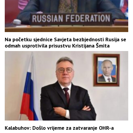
Na početku sjednice Savjeta bezbjednosti Rusija se
odmah usprotivila prisustvu Kristijana Šmita
Kalabuhov: Došlo vrijeme za zatvaranje OHR-a