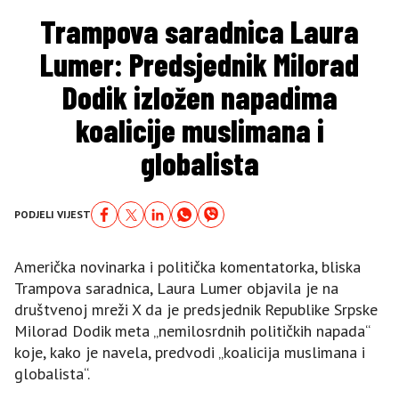
Trampova saradnica Laura
Lumer: Predsjednik Milorad
Dodik izložen napadima
koalicije muslimana i
globalista
PODJELI VIJEST
Američka novinarka i politička komentatorka, bliska
Trampova saradnica, Laura Lumer objavila je na
društvenoj mreži X da je predsjednik Republike Srpske
Milorad Dodik meta „nemilosrdnih političkih napada“
koje, kako je navela, predvodi „koalicija muslimana i
globalista“.