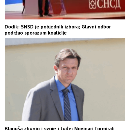
Dodik: SNSD je pobjednik izbora; Glavni odbor
podržao sporazum koalicije
Blanuša zbunio i svoje i tuđe: Novinari formirali