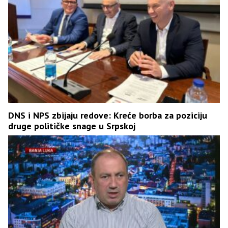
DNS i NPS zbijaju redove: Kreće borba za poziciju
druge političke snage u Srpskoj