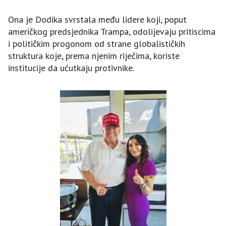
Ona je Dodika svrstala među lidere koji, poput
američkog predsjednika Trampa, odolijevaju pritiscima
i političkim progonom od strane globalističkih
struktura koje, prema njenim riječima, koriste
institucije da ućutkaju protivnike.