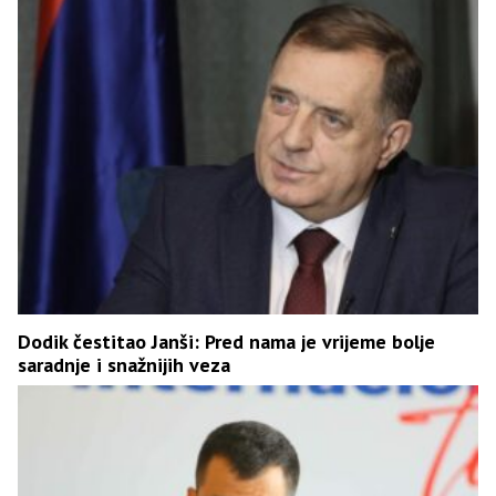
Dodik čestitao Janši: Pred nama je vrijeme bolje
saradnje i snažnijih veza