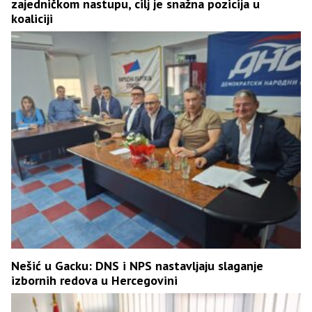
zajedničkom nastupu, cilj je snažna pozicija u
koaliciji
Nešić u Gacku: DNS i NPS nastavljaju slaganje
izbornih redova u Hercegovini