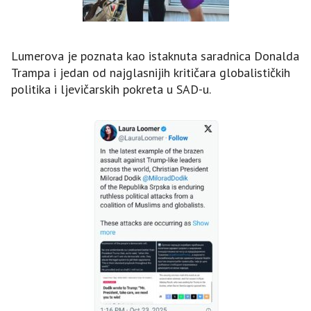
Lumerova je poznata kao istaknuta saradnica Donalda
Trampa i jedan od najglasnijih kritičara globalističkih
politika i ljevičarskih pokreta u SAD-u.