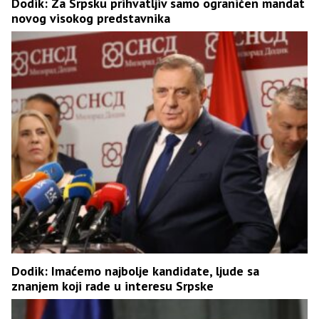
Dodik: Za Srpsku prihvatljiv samo ograničen mandat
novog visokog predstavnika
Dodik: Imaćemo najbolje kandidate, ljude sa
znanjem koji rade u interesu Srpske