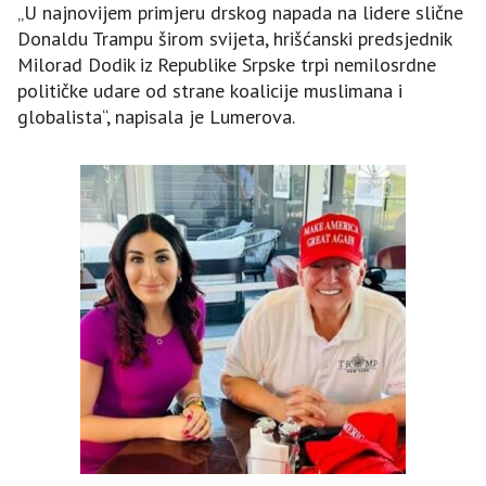
„U najnovijem primjeru drskog napada na lidere slične
Donaldu Trampu širom svijeta, hrišćanski predsjednik
Milorad Dodik iz Republike Srpske trpi nemilosrdne
političke udare od strane koalicije muslimana i
globalista“, napisala je Lumerova.