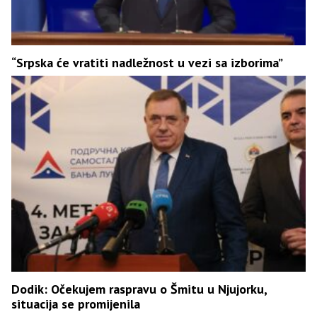
“Srpska će vratiti nadležnost u vezi sa izborima”
Dodik: Očekujem raspravu o Šmitu u Njujorku,
situacija se promijenila