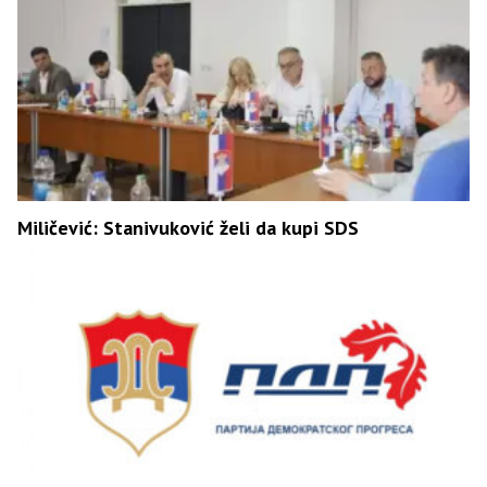
Miličević: Stanivuković želi da kupi SDS