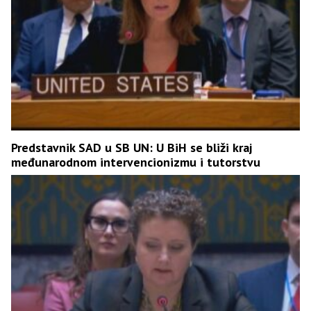
Predstavnik SAD u SB UN: U BiH se bliži kraj
međunarodnom intervencionizmu i tutorstvu