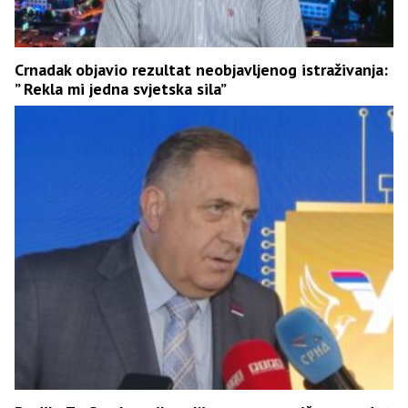
Crnadak objavio rezultat neobjavljenog istraživanja:
” Rekla mi jedna svjetska sila”