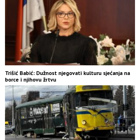
Trišić Babić: Dužnost njegovati kulturu sjećanja na
borce i njihovu žrtvu