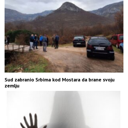
Sud zabranio Srbima kod Mostara da brane svoju
zemlju