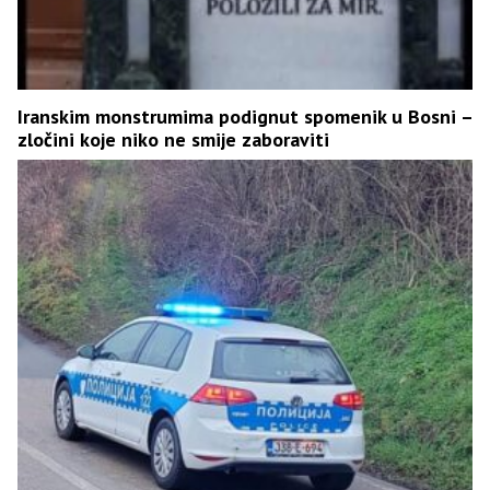
Iranskim monstrumima podignut spomenik u Bosni –
zločini koje niko ne smije zaboraviti