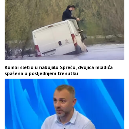
Kombi sletio u nabujalu Spreču, dvojica mladića
spašena u posljednjem trenutku