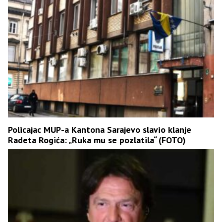
Policajac MUP-a Kantona Sarajevo slavio klanje
Radeta Rogića: „Ruka mu se pozlatila“ (FOTO)