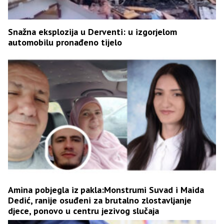
Snažna eksplozija u Derventi: u izgorjelom
automobilu pronađeno tijelo
Amina pobjegla iz pakla:Monstrumi Suvad i Maida
Dedić, ranije osuđeni za brutalno zlostavljanje
djece, ponovo u centru jezivog slučaja