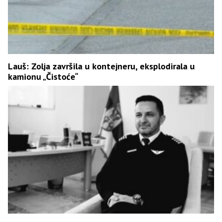
Lauš: Zolja završila u kontejneru, eksplodirala u
kamionu „Čistoće“