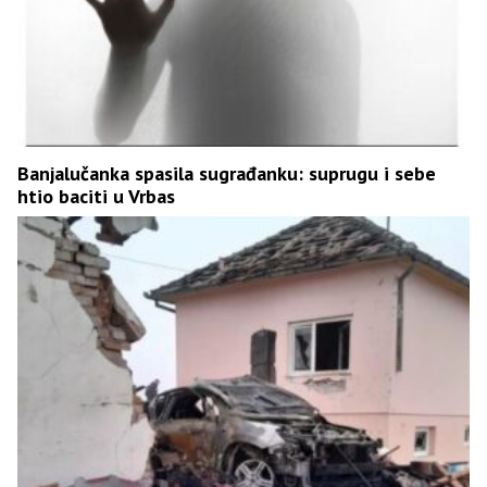
Banjalučanka spasila sugrađanku: suprugu i sebe
htio baciti u Vrbas