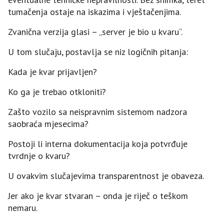
tumačenja ostaje na iskazima i vještačenjima.
Zvanična verzija glasi – „server je bio u kvaru“.
U tom slučaju, postavlja se niz logičnih pitanja:
Kada je kvar prijavljen?
Ko ga je trebao otkloniti?
Zašto vozilo sa neispravnim sistemom nadzora
saobraća mjesecima?
Postoji li interna dokumentacija koja potvrđuje
tvrdnje o kvaru?
U ovakvim slučajevima transparentnost je obaveza.
Jer ako je kvar stvaran – onda je riječ o teškom
nemaru.