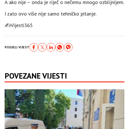
A ako nije – onda je riječ o nečemu mnogo ozbiljnijem.
I zato ovo više nije samo tehničko pitanje.
✍️Vijesti365
PODJELI VIJEST
POVEZANE VIJESTI