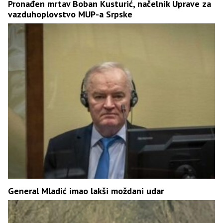
Pronađen mrtav Boban Kusturić, načelnik Uprave za
vazduhoplovstvo MUP-a Srpske
General Mladić imao lakši moždani udar