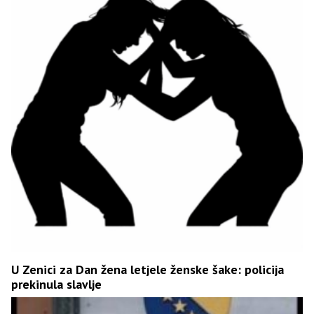
U Zenici za Dan žena letjele ženske šake: policija
prekinula slavlje