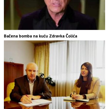
Bačena bomba na kuću Zdravka Čolića