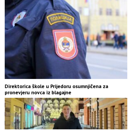
Direktorica škole u Prijedoru osumnjičena za
pronevjeru novca iz blagajne