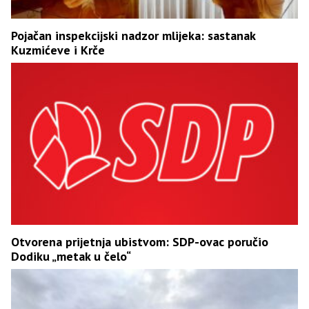
Pojačan inspekcijski nadzor mlijeka: sastanak
Kuzmićeve i Krče
Otvorena prijetnja ubistvom: SDP-ovac poručio
Dodiku „metak u čelo“