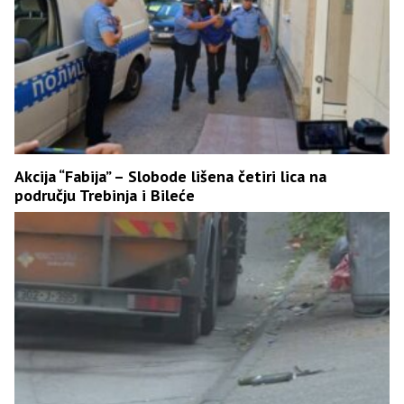
Akcija “Fabija” – Slobode lišena četiri lica na
području Trebinja i Bileće