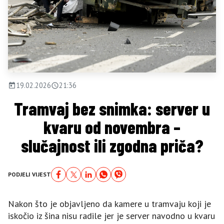
19.02.2026
21:36
Tramvaj bez snimka: server u
kvaru od novembra –
slučajnost ili zgodna priča?
PODJELI VIJEST
Nakon što je objavljeno da kamere u tramvaju koji je
iskočio iz šina nisu radile jer je server navodno u kvaru