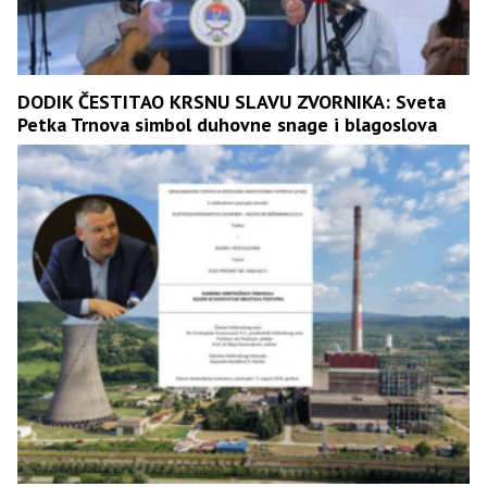
DODIK ČESTITAO KRSNU SLAVU ZVORNIKA: Sveta
Petka Trnova simbol duhovne snage i blagoslova