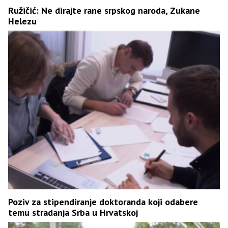
Ružičić: Ne dirajte rane srpskog naroda, Zukane
Helezu
Poziv za stipendiranje doktoranda koji odabere
temu stradanja Srba u Hrvatskoj