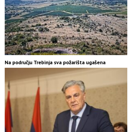
Na području Trebinja sva požarišta ugašena