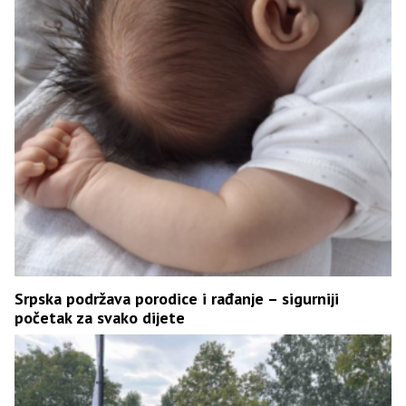
Srpska podržava porodice i rađanje – sigurniji
početak za svako dijete