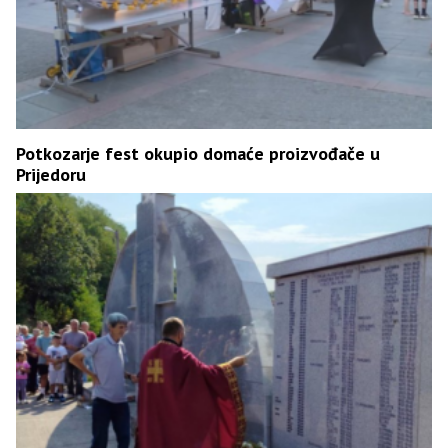
Potkozarje fest okupio domaće proizvođače u
Prijedoru