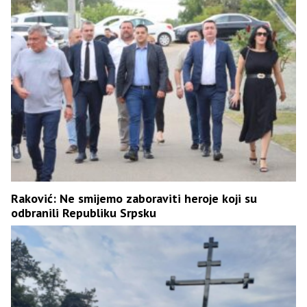
Raković: Ne smijemo zaboraviti heroje koji su
odbranili Republiku Srpsku