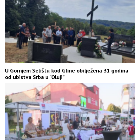
U Gornjem Selištu kod Gline obilježena 31 godina
od ubistva Srba u “Oluji”