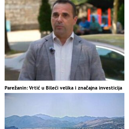
Parežanin: Vrtić u Bileći velika i značajna investicija