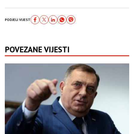
PODJELI VIJEST
POVEZANE VIJESTI