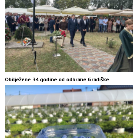
Obilježene 34 godine od odbrane Gradiške