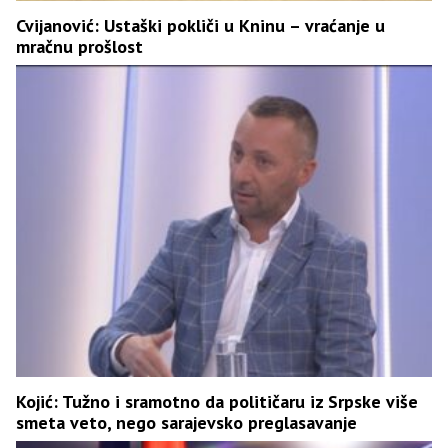
Cvijanović: Ustaški pokliči u Kninu – vraćanje u
mračnu prošlost
Kojić: Tužno i sramotno da političaru iz Srpske više
smeta veto, nego sarajevsko preglasavanje