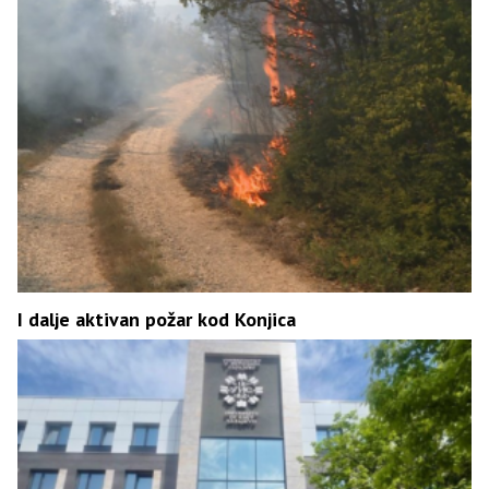
I dalje aktivan požar kod Konjica