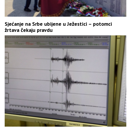
Sjećanje na Srbe ubijene u Ježestici – potomci
žrtava čekaju pravdu