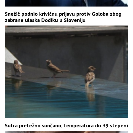
Snežič podnio krivičnu prijavu protiv Goloba zbog
zabrane ulaska Dodiku u Sloveniju
Sutra pretežno sunčano, temperatura do 39 stepeni