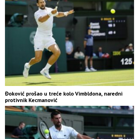
Đoković prošao u treće kolo Vimbldona, naredni
protivnik Kecmanović