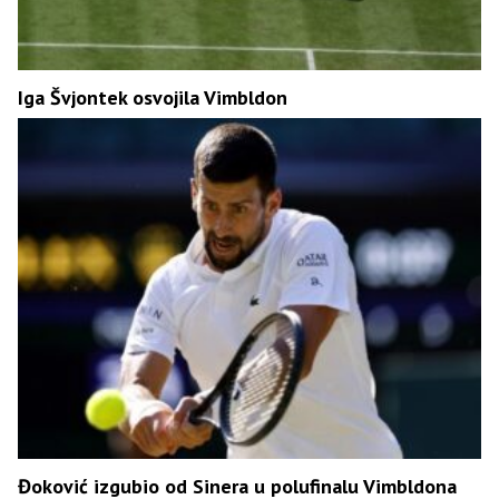
Iga Švjontek osvojila Vimbldon
Đoković izgubio od Sinera u polufinalu Vimbldona