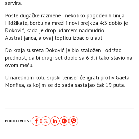
servira.
Posle dugačke razmene i nekoliko pogođenih linija
Hidžikate, borbu na mreži i novi brejk za 4:3 dobio je
Đoković, kada je drop udarcem nadmudrio
Australijanca, a ovaj lopticu izbacio u aut.
Do kraja susreta Đoković je bio staložen i održao
prednost, da bi drugi set dobio sa 6:3, i tako slavio na
ovom meču.
U narednom kolu srpski teniser će igrati protiv Gaela
Monfisa, sa kojim se do sada sastajao čak 19 puta.
PODJELI VIJEST