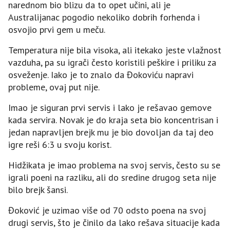
narednom bio blizu da to opet učini, ali je
Australijanac pogodio nekoliko dobrih forhenda i
osvojio prvi gem u meču.
Temperatura nije bila visoka, ali itekako jeste vlažnost
vazduha, pa su igrači često koristili peškire i priliku za
osveženje. Iako je to znalo da Đokoviću napravi
probleme, ovaj put nije.
Imao je siguran prvi servis i lako je rešavao gemove
kada servira. Novak je do kraja seta bio koncentrisan i
jedan napravljen brejk mu je bio dovoljan da taj deo
igre reši 6:3 u svoju korist.
Hidžikata je imao problema na svoj servis, često su se
igrali poeni na razliku, ali do sredine drugog seta nije
bilo brejk šansi.
Đoković je uzimao više od 70 odsto poena na svoj
drugi servis, što je činilo da lako rešava situacije kada