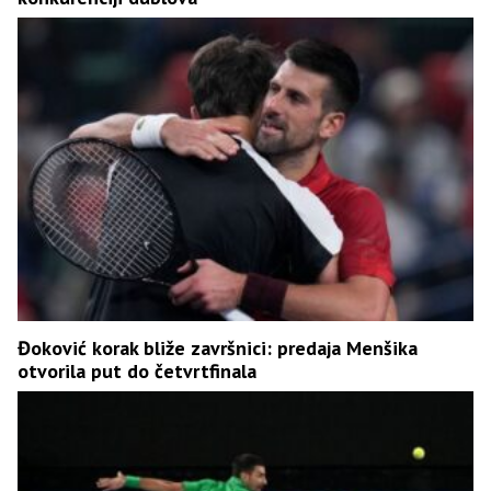
Đoković korak bliže završnici: predaja Menšika
otvorila put do četvrtfinala