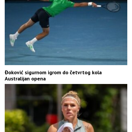
Đoković sigurnom igrom do četvrtog kola
Australijan opena