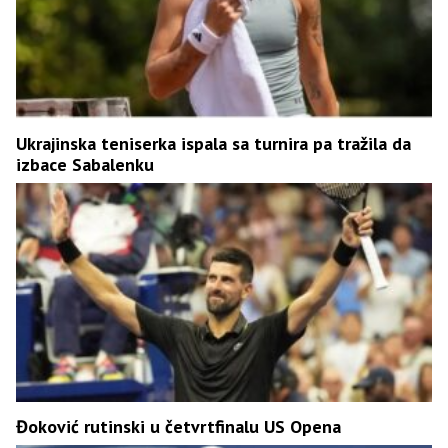
Ukrajinska teniserka ispala sa turnira pa tražila da
izbace Sabalenku
Đoković rutinski u četvrtfinalu US Opena