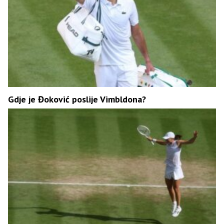
Gdje je Đoković poslije Vimbldona?