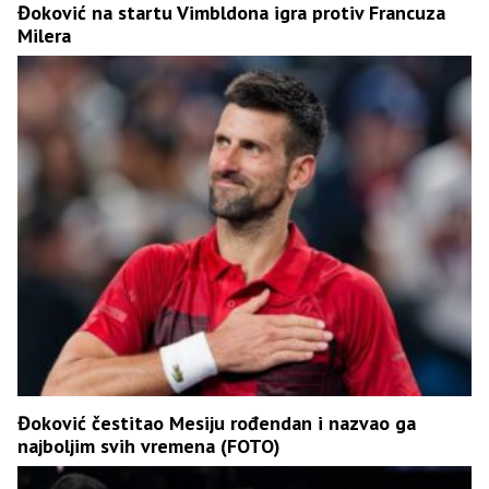
Đoković na startu Vimbldona igra protiv Francuza
Milera
Đoković čestitao Mesiju rođendan i nazvao ga
najboljim svih vremena (FOTO)