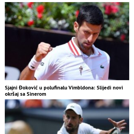
Sjajni Đoković u polufinalu Vimbldona: Slijedi novi
okršaj sa Sinerom