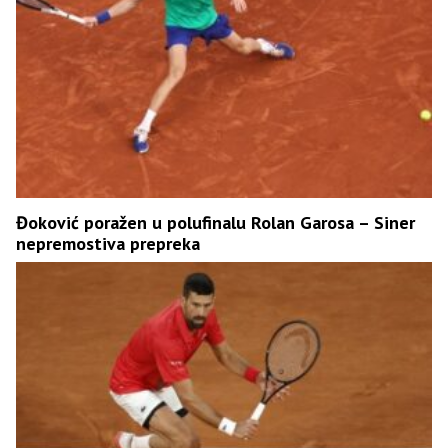
Đoković poražen u polufinalu Rolan Garosa – Siner
nepremostiva prepreka