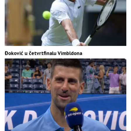
Đoković u četvrtfinalu Vimbldona