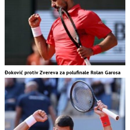
Đoković protiv Zvereva za polufinale Rolan Garosa