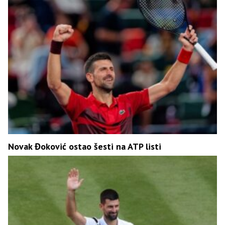
Novak Đoković ostao šesti na ATP listi