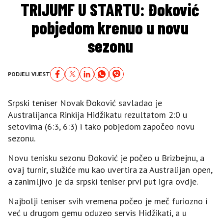
TRIJUMF U STARTU: Đoković
pobjedom krenuo u novu
sezonu
PODJELI VIJEST
Srpski teniser Novak Đoković savladao je
Australijanca Rinkija Hidžikatu rezultatom 2:0 u
setovima (6:3, 6:3) i tako pobjedom započeo novu
sezonu.
Novu tenisku sezonu Đoković je počeo u Brizbejnu, a
ovaj turnir, služiće mu kao uvertira za Australijan open,
a zanimljivo je da srpski teniser prvi put igra ovdje.
Najbolji teniser svih vremena počeo je meč furiozno i
već u drugom gemu oduzeo servis Hidžikati, a u