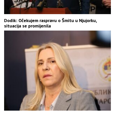
Dodik: Očekujem raspravu o Šmitu u Njujorku,
situacija se promijenila