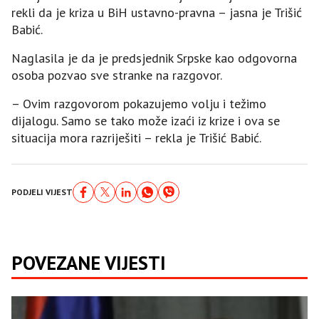
rekli da je kriza u BiH ustavno-pravna – jasna je Trišić
Babić.
Naglasila je da je predsjednik Srpske kao odgovorna
osoba pozvao sve stranke na razgovor.
– Ovim razgovorom pokazujemo volju i težimo
dijalogu. Samo se tako može izaći iz krize i ova se
situacija mora razriješiti – rekla je Trišić Babić.
PODJELI VIJEST
POVEZANE VIJESTI