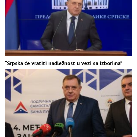
“Srpska će vratiti nadležnost u vezi sa izborima”