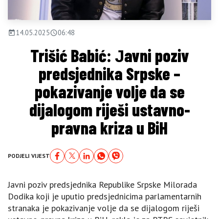
14.05.2025
06:48
Trišić Babić: Јavni poziv
predsjednika Srpske –
pokazivanje volje da se
dijalogom riješi ustavno-
pravna kriza u BiH
PODJELI VIJEST
Јavni poziv predsjednika Republike Srpske Milorada
Dodika koji je uputio predsjednicima parlamentarnih
stranaka je pokazivanje volje da se dijalogom riješi