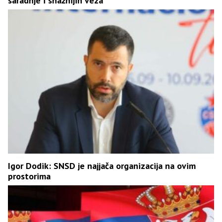
saradnje i snažnijih veza
Igor Dodik: SNSD je najjača organizacija na ovim
prostorima