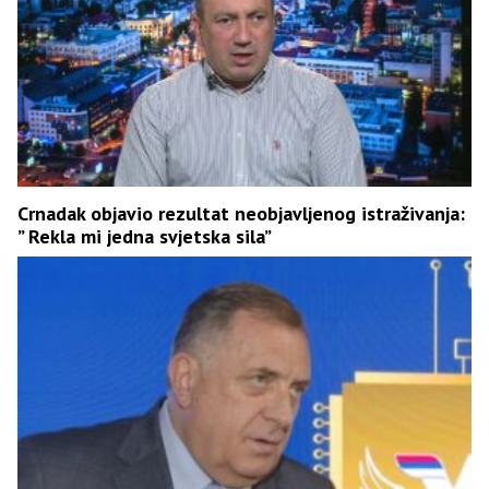
Crnadak objavio rezultat neobjavljenog istraživanja:
” Rekla mi jedna svjetska sila”