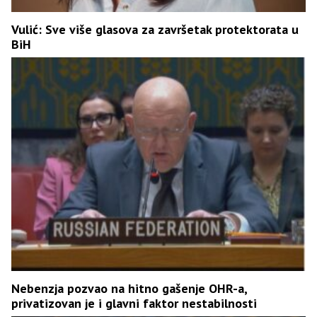
Vulić: Sve više glasova za završetak protektorata u
BiH
Nebenzja pozvao na hitno gašenje OHR-a,
privatizovan je i glavni faktor nestabilnosti