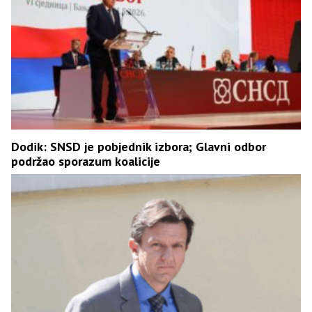
Dodik: SNSD je pobjednik izbora; Glavni odbor
podržao sporazum koalicije