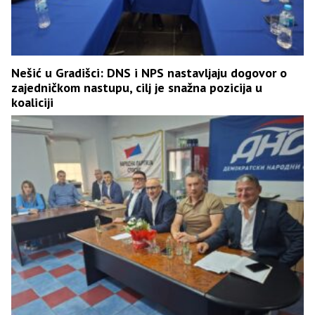
Nešić u Gradišci: DNS i NPS nastavljaju dogovor o
zajedničkom nastupu, cilj je snažna pozicija u
koaliciji