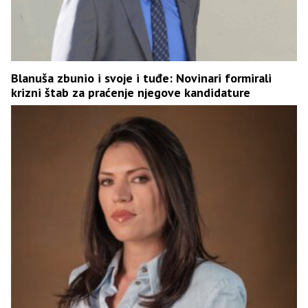
Blanuša zbunio i svoje i tuđe: Novinari formirali
krizni štab za praćenje njegove kandidature