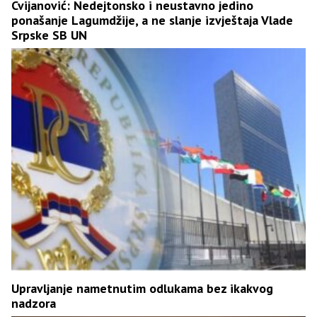
Cvijanović: Nedejtonsko i neustavno jedino
ponašanje Lagumdžije, a ne slanje izvještaja Vlade
Srpske SB UN
Upravljanje nametnutim odlukama bez ikakvog
nadzora