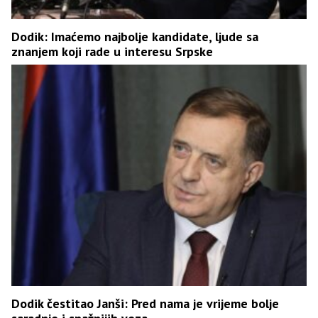
Dodik: Imaćemo najbolje kandidate, ljude sa
znanjem koji rade u interesu Srpske
Dodik čestitao Janši: Pred nama je vrijeme bolje