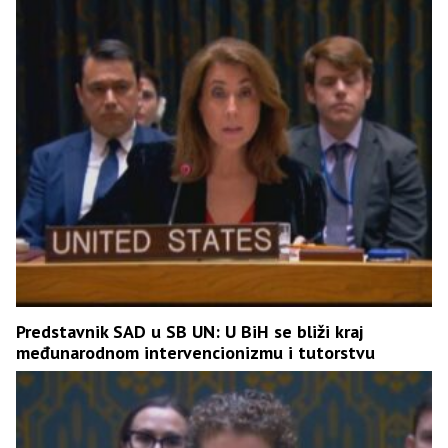
Predstavnik SAD u SB UN: U BiH se bliži kraj
međunarodnom intervencionizmu i tutorstvu