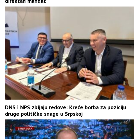
direktan mandat
DNS i NPS zbijaju redove: Kreće borba za poziciju
druge političke snage u Srpskoj