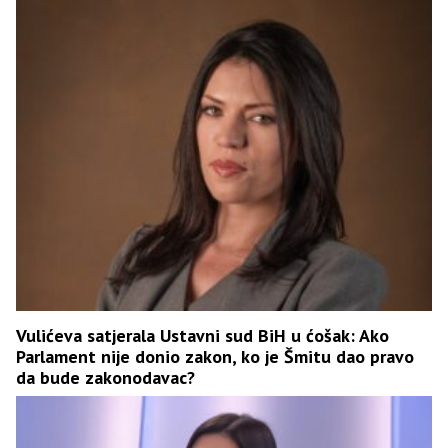
Vulićeva satjerala Ustavni sud BiH u ćošak: Ako
Parlament nije donio zakon, ko je Šmitu dao pravo
da bude zakonodavac?