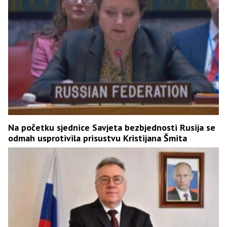
Na početku sjednice Savjeta bezbjednosti Rusija se
odmah usprotivila prisustvu Kristijana Šmita