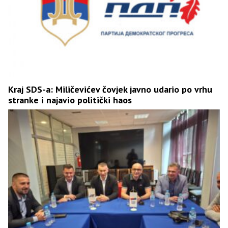
Kraj SDS-a: Miličevićev čovjek javno udario po vrhu
stranke i najavio politički haos