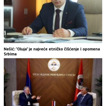
Nešić: ”Oluja” je najveće etničko čišćenje i opomena
Srbima