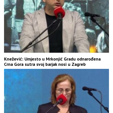
Knežević: Umjesto u Mrkonjić Gradu odnarođena
Crna Gora sutra svoj barjak nosi u Zagreb