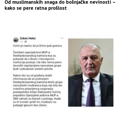
Od muslimanskih snaga do bošnjačke nevinosti –
kako se pere ratna prošlost