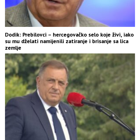
Dodik: Prebilovci – hercegovačko selo koje živi, iako
su mu dželati namijenili zatiranje i brisanje sa lica
zemlje