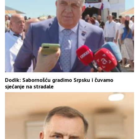
Dodik: Sabornošću gradimo Srpsku i čuvamo
sjećanje na stradale