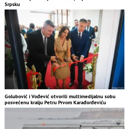
Srpsku
Golubović i Vođević otvorili multimedijalnu sobu
posvećenu kralju Petru Prvom Karađorđeviću