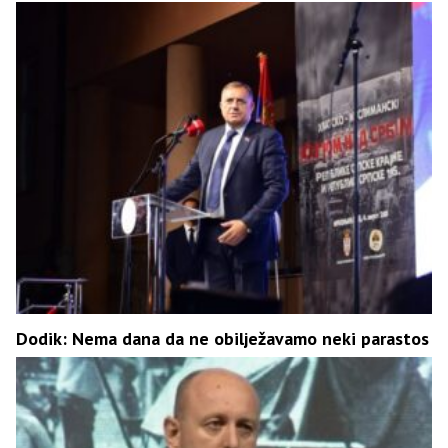
Dodik: Nema dana da ne obilježavamo neki parastos