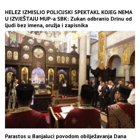
HELEZ IZMISLIO POLICIJSKI SPEKTAKL KOJEG NEMA
U IZVJEŠTAJU MUP-a SBK: Zukan odbranio Drinu od
ljudi bez imena, oružja i zapisnika
Parastos u Banjaluci povodom obilježavanja Dana