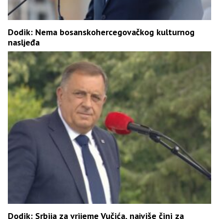
Dodik: Nema bosanskohercegovačkog kulturnog
nasljeđa
Dodik: Srbija za vrijeme Vučića, najviše čini za