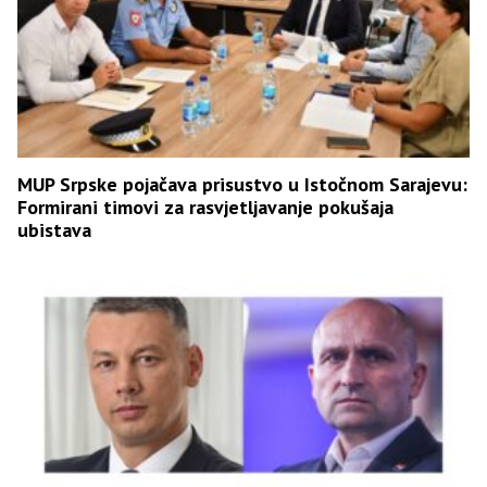
MUP Srpske pojačava prisustvo u Istočnom Sarajevu:
Formirani timovi za rasvjetljavanje pokušaja
ubistava