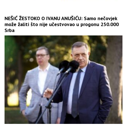
NEŠIĆ ŽESTOKO O IVANU ANUŠIĆU: Samo nečovjek
može žaliti što nije učestvovao u progonu 250.000
Srba