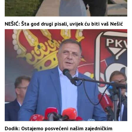
NEŠIĆ: Šta god drugi pisali, uvijek ću biti vaš Nešić
Dodik: Ostajemo posvećeni našim zajedničkim