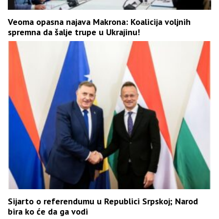
Veoma opasna najava Makrona: Koalicija voljnih
spremna da šalje trupe u Ukrajinu!
Sijarto o referendumu u Republici Srpskoj; Narod
bira ko će da ga vodi