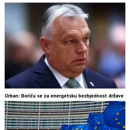
Orban: Boriću se za energetsku bezbjednost države