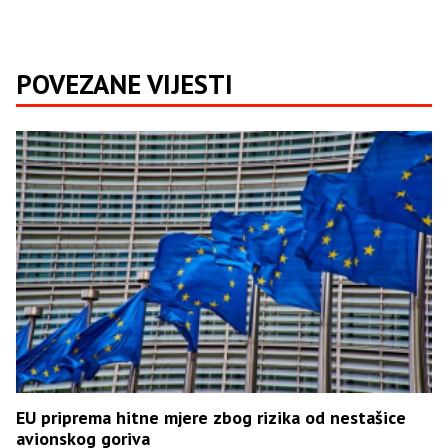
POVEZANE VIJESTI
EU priprema hitne mjere zbog rizika od nestašice
avionskog goriva