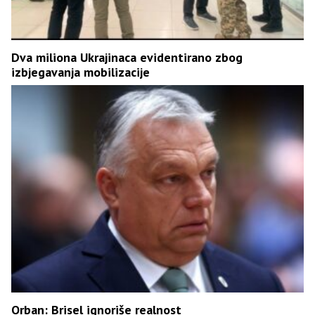
Dva miliona Ukrajinaca evidentirano zbog
izbjegavanja mobilizacije
Orban: Brisel ignoriše realnost