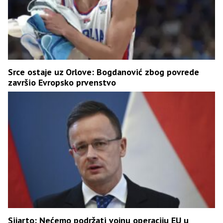
Srce ostaje uz Orlove: Bogdanović zbog povrede
završio Evropsko prvenstvo
Sijarto: Nećemo podržati vojnu operaciju EU u