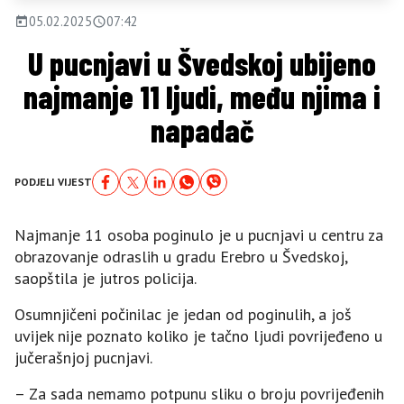
05.02.2025
07:42
U pucnjavi u Švedskoj ubijeno
najmanje 11 ljudi, među njima i
napadač
PODJELI VIJEST
Najmanje 11 osoba poginulo je u pucnjavi u centru za
obrazovanje odraslih u gradu Erebro u Švedskoj,
saopštila je jutros policija.
Osumnjičeni počinilac je jedan od poginulih, a još
uvijek nije poznato koliko je tačno ljudi povrijeđeno u
jučerašnjoj pucnjavi.
– Za sada nemamo potpunu sliku o broju povrijeđenih