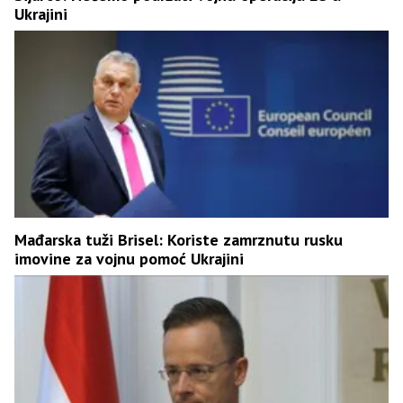
Ukrajini
Mađarska tuži Brisel: Koriste zamrznutu rusku
imovine za vojnu pomoć Ukrajini