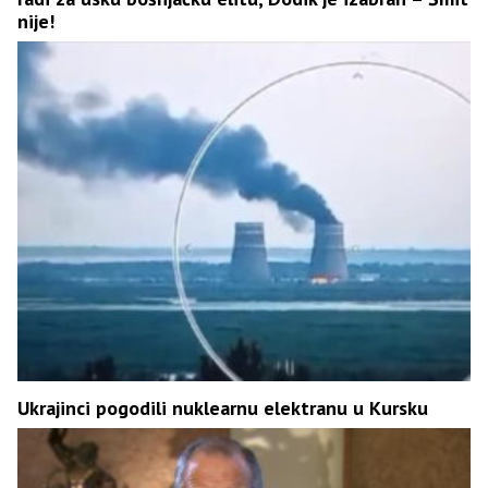
nije!
Ukrajinci pogodili nuklearnu elektranu u Kursku