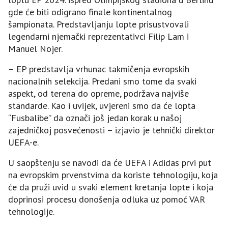
gde će biti odigrano finale kontinentalnog
šampionata. Predstavljanju lopte prisustvovali
legendarni njemački reprezentativci Filip Lam i
Manuel Nojer.
– EP predstavlja vrhunac takmičenja evropskih
nacionalnih selekcija. Predani smo tome da svaki
aspekt, od terena do opreme, podržava najviše
standarde. Kao i uvijek, uvjereni smo da će lopta
“Fusbalibe” da označi još jedan korak u našoj
zajedničkoj posvećenosti – izjavio je tehnički direktor
UEFA-e.
U saopštenju se navodi da će UEFA i Adidas prvi put
na evropskim prvenstvima da koriste tehnologiju, koja
će da pruži uvid u svaki element kretanja lopte i koja
doprinosi procesu donošenja odluka uz pomoć VAR
tehnologije.