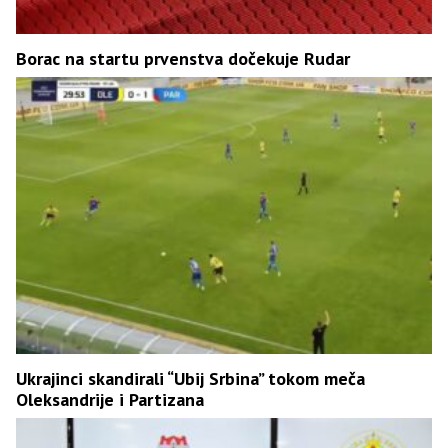
Borac na startu prvenstva dočekuje Rudar
Ukrajinci skandirali “Ubij Srbina” tokom meča
Oleksandrije i Partizana