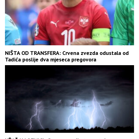
NIŠTA OD TRANSFERA: Crvena zvezda odustala od
Tadića poslije dva mjeseca pregovora