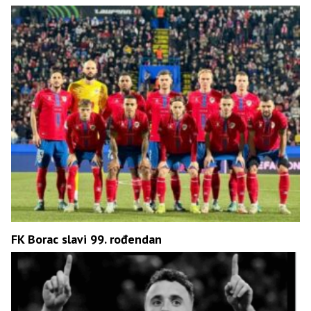
FK Borac slavi 99. rođendan