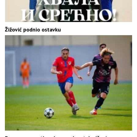
Žižović podnio ostavku