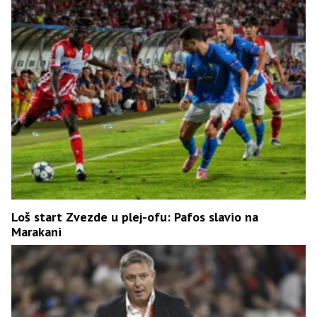
Loš start Zvezde u plej-ofu: Pafos slavio na
Marakani