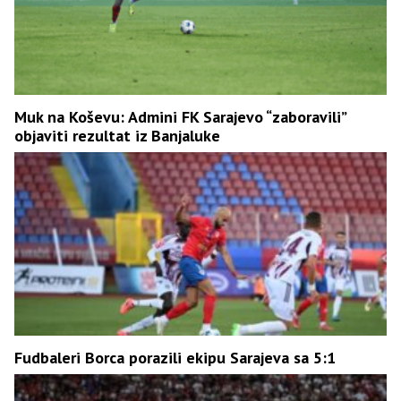
Muk na Koševu: Admini FK Sarajevo “zaboravili”
objaviti rezultat iz Banjaluke
Fudbaleri Borca porazili ekipu Sarajeva sa 5:1