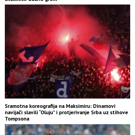
Sramotna koreografija na Maksimiru: Dinamovi
navijači slavili “Oluju” i protjerivanje Srba uz stihove
Tompsona