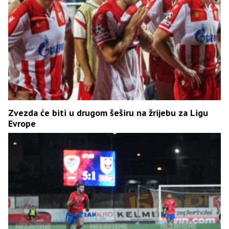
Zvezda će biti u drugom šeširu na žrijebu za Ligu
Evrope