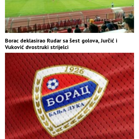
Borac deklasirao Rudar sa šest golova, Jurčić i
Vuković dvostruki strijelci