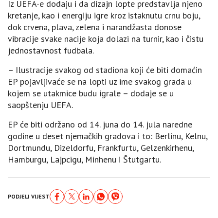
Iz UEFA-e dodaju i da dizajn lopte predstavlja njeno
kretanje, kao i energiju igre kroz istaknutu crnu boju,
dok crvena, plava, zelena i narandžasta donose
vibracije svake nacije koja dolazi na turnir, kao i čistu
jednostavnost fudbala.
– Ilustracije svakog od stadiona koji će biti domaćin
EP pojavljivaće se na lopti uz ime svakog grada u
kojem se utakmice budu igrale – dodaje se u
saopštenju UEFA.
EP će biti održano od 14. juna do 14. jula naredne
godine u deset njemačkih gradova i to: Berlinu, Kelnu,
Dortmundu, Dizeldorfu, Frankfurtu, Gelzenkirhenu,
Hamburgu, Lajpcigu, Minhenu i Štutgartu.
PODJELI VIJEST