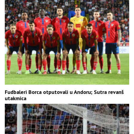
Fudbaleri Borca otputovali u Andoru; Sutra revanš
utakmica