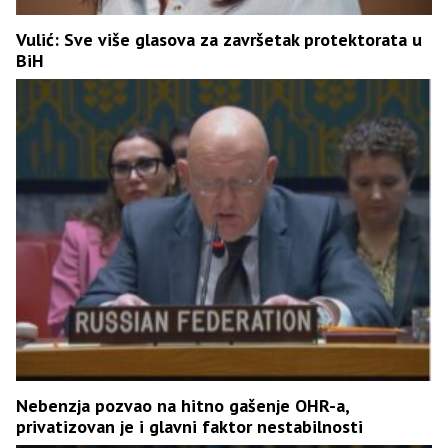
Vulić: Sve više glasova za završetak protektorata u
BiH
Nebenzja pozvao na hitno gašenje OHR-a,
privatizovan je i glavni faktor nestabilnosti