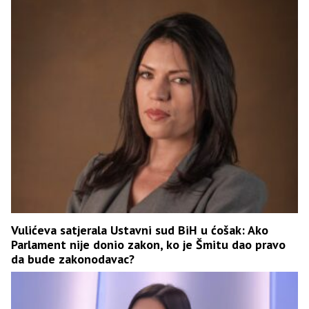
Vulićeva satjerala Ustavni sud BiH u ćošak: Ako
Parlament nije donio zakon, ko je Šmitu dao pravo
da bude zakonodavac?