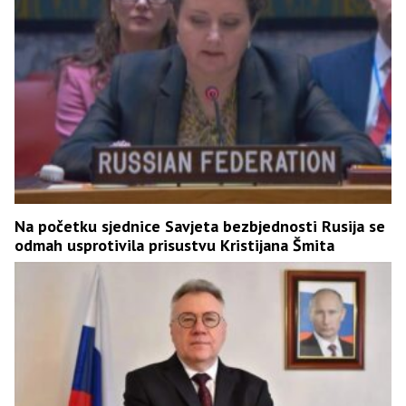
Na početku sjednice Savjeta bezbjednosti Rusija se
odmah usprotivila prisustvu Kristijana Šmita