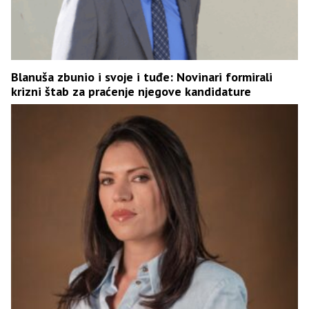
Blanuša zbunio i svoje i tuđe: Novinari formirali
krizni štab za praćenje njegove kandidature