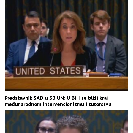
Predstavnik SAD u SB UN: U BiH se bliži kraj
međunarodnom intervencionizmu i tutorstvu