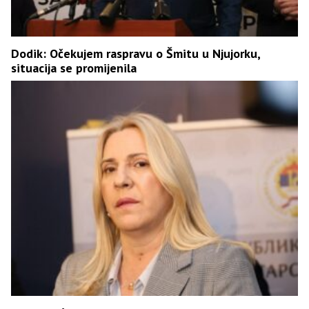
Dodik: Očekujem raspravu o Šmitu u Njujorku,
situacija se promijenila