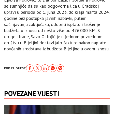
se sumnjiče da su kao odgovorna lica u Gradskoj
upravi u periodu od 1. juna 2023. do kraja marta 2024.
godine bez postupka javnih nabavki, putem
sačinjavanja zaključaka, odobrili isplatu i trošenje
budžeta u iznosu od nešto više od 476.000 KM. S
druge strane, Savo Ostojić je u jednom privrednom
društvu u Bijeljini dostavljalo fakture nakon naplate
novčanih sredstava iz budžeta Bijeljine u ovom iznosu.
PODJELI VIJEST
POVEZANE VIJESTI