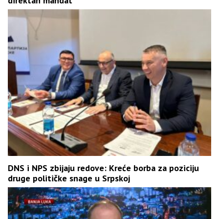
direktan mandat
DNS i NPS zbijaju redove: Kreće borba za poziciju
druge političke snage u Srpskoj