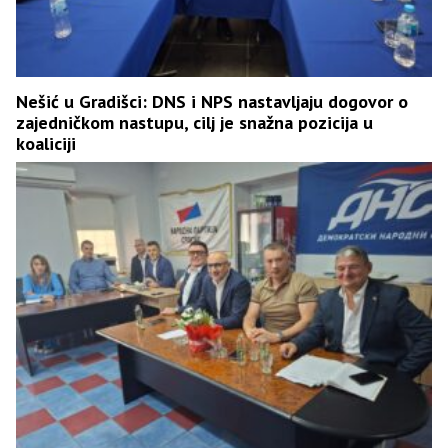
Nešić u Gradišci: DNS i NPS nastavljaju dogovor o
zajedničkom nastupu, cilj je snažna pozicija u
koaliciji