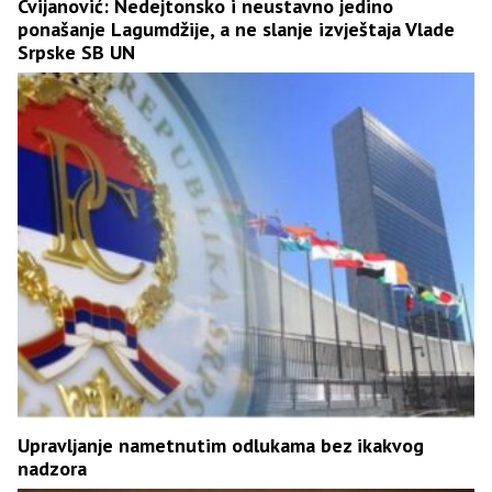
Cvijanović: Nedejtonsko i neustavno jedino
ponašanje Lagumdžije, a ne slanje izvještaja Vlade
Srpske SB UN
Upravljanje nametnutim odlukama bez ikakvog
nadzora