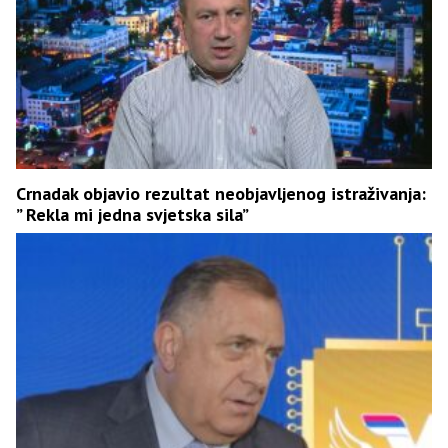
Crnadak objavio rezultat neobjavljenog istraživanja:
” Rekla mi jedna svjetska sila”