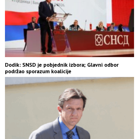
Dodik: SNSD je pobjednik izbora; Glavni odbor
podržao sporazum koalicije