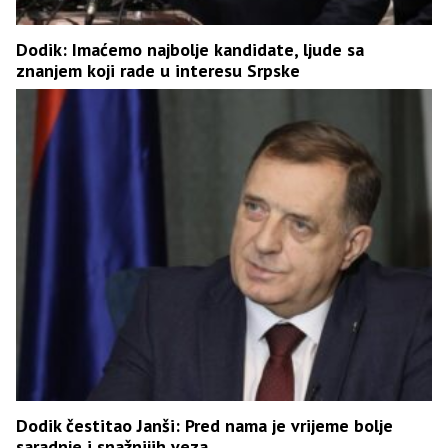
Dodik: Imaćemo najbolje kandidate, ljude sa
znanjem koji rade u interesu Srpske
Dodik čestitao Janši: Pred nama je vrijeme bolje
saradnje i snažnijih veza