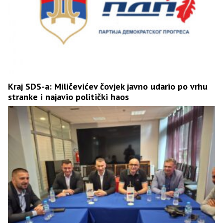
Kraj SDS-a: Miličevićev čovjek javno udario po vrhu
stranke i najavio politički haos