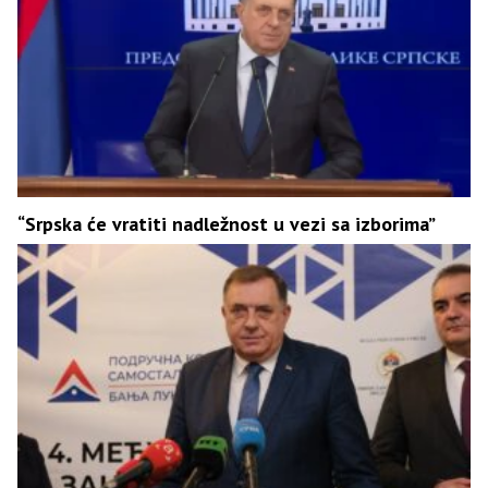
“Srpska će vratiti nadležnost u vezi sa izborima”